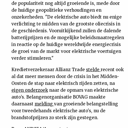
de populariteit nog altijd groeiende is, mede door
de huidige geopolitieke verhoudingen en
onzekerheden. "De elektrische auto biedt nu enige
verlichting te midden van de grootste oliecrisis in
de geschiedenis. Vooruitkijkend zullen de dalende
batterijprijzen en de mogelijke beleidsmaatregelen
in reactie op de huidige wereldwijde energiecrisis
de groei van de markt voor elektrische voertuigen
verder stimuleren."
Kredietverzekeraar Allianz Trade
stelde
recent ook
al dat meer mensen door de crisis in het Midden-
Oosten
de stap naar elektrisch rijden zetten, na
eigen onderzoek
naar de opmars van elektrische
auto’s. Belangenorganisatie BOVAG maakte
daarnaast
melding
van groeiende belangstelling
voor tweedehands elektrische auto's, nu de
brandstofprijzen zo sterk zijn gestegen.