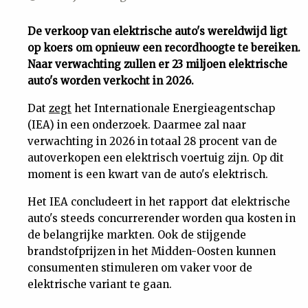
Uit
De verkoop van elektrische auto's wereldwijd ligt
op koers om opnieuw een recordhoogte te bereiken.
Feiten
Naar verwachting zullen er 23 miljoen elektrische
auto's worden verkocht in 2026.
&
Dat
zegt
het Internationale Energieagentschap
(IEA) in een onderzoek. Daarmee zal naar
Cijfers
verwachting in 2026 in totaal 28 procent van de
autoverkopen een elektrisch voertuig zijn. Op dit
Tuchtrecht
moment is een kwart van de auto's elektrisch.
Het IEA concludeert in het rapport dat elektrische
Magazine
auto's steeds concurrerender worden qua kosten in
de belangrijke markten. Ook de stijgende
Podcast
brandstofprijzen in het Midden-Oosten kunnen
consumenten stimuleren om vaker voor de
elektrische variant te gaan.
Dossiers