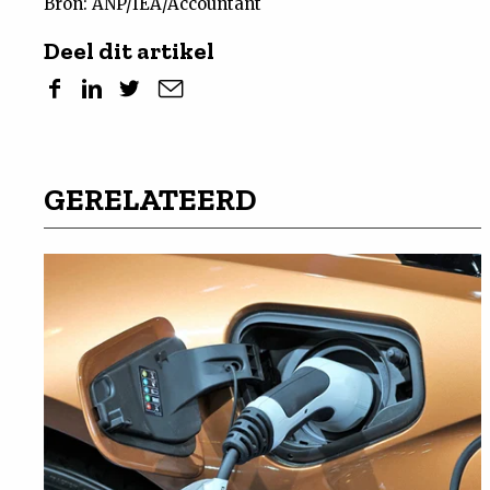
Bron: ANP/IEA/Accountant
Deel dit artikel
GERELATEERD