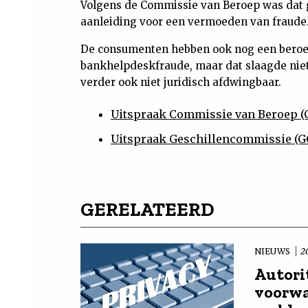
Volgens de Commissie van Beroep was dat 
aanleiding voor een vermoeden van fraude
De consumenten hebben ook nog een beroe
bankhelpdeskfraude, maar dat slaagde niet
verder ook niet juridisch afdwingbaar.
Uitspraak Commissie van Beroep (
Uitspraak Geschillencommissie (G
GERELATEERD
NIEUWS
20
Autori
voorwa