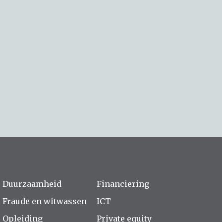
Duurzaamheid
Financiering
Fraude en witwassen
ICT
Opleiding
Private equity