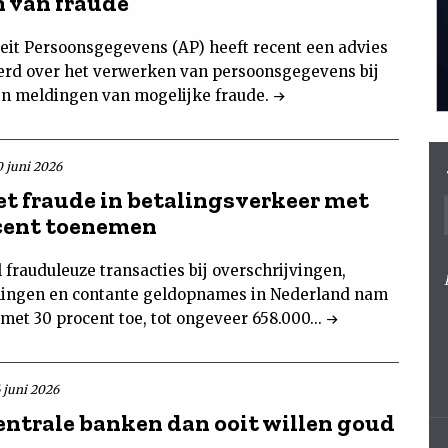
 van fraude
teit Persoonsgegevens (AP) heeft recent een advies
erd over het verwerken van persoonsgegevens bij
en meldingen van mogelijke fraude.
0 juni 2026
et fraude in betalingsverkeer met
cent toenemen
 frauduleuze transacties bij overschrijvingen,
lingen en contante geldopnames in Nederland nam
 met 30 procent toe, tot ongeveer 658.000...
6 juni 2026
entrale banken dan ooit willen goud