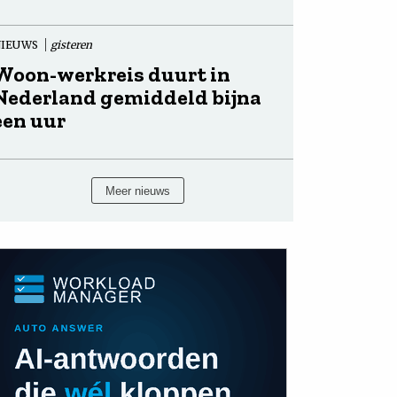
NIEUWS
gisteren
Woon-werkreis duurt in
Nederland gemiddeld bijna
een uur
Meer nieuws