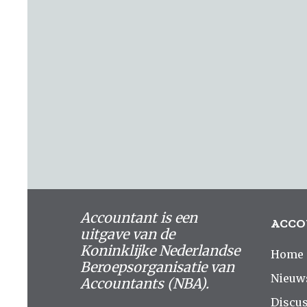
Accountant is een
ACCO
uitgave van de
Koninklijke Nederlandse
Home
Beroepsorganisatie van
Nieuw
Accountants (NBA).
Discus