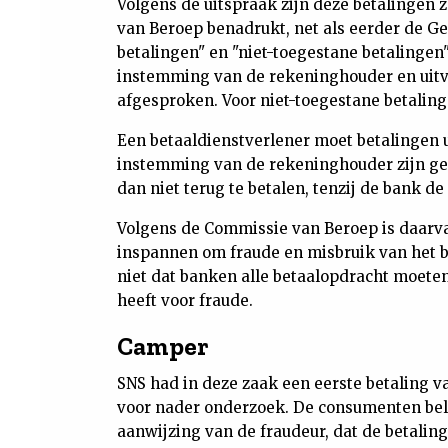
Volgens de uitspraak zijn deze betalinge
van Beroep benadrukt, net als eerder de Ge
betalingen" en "niet-toegestane betalingen"
instemming van de rekeninghouder en uitv
afgesproken. Voor niet-toegestane betaling
Een betaaldienstverlener moet betalingen 
instemming van de rekeninghouder zijn g
dan niet terug te betalen, tenzij de bank d
Volgens de Commissie van Beroep is daarva
inspannen om fraude en misbruik van het 
niet dat banken alle betaalopdracht moeten
heeft voor fraude.
Camper
SNS had in deze zaak een eerste betaling 
voor nader onderzoek. De consumenten bel
aanwijzing van de fraudeur, dat de betalin