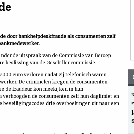
de
hade door bankhelpdeskfraude als consumenten zelf
 bankmedewerker.
bindende uitspraak van de Commissie van Beroep
ere beslissing van de Geschillencommissie.
.000 euro verloren nadat zij telefonisch waren
erker. De criminelen kregen de consumenten
mee de fraudeur kon meekijken in hun
a verhoogden de consumenten zelf hun daglimiet en
e beveiligingscodes drie overboekingen uit naar een