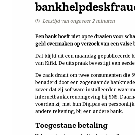
bankhelpdeskfrau
Leestijd van ongeveer 2 minuten
Een bank hoeft niet op te draaien voor sc
geld overmaken op verzoek van een valse
Dat blijkt uit een maandag gepubliceerde 
van Kifid. De uitspraak bevestigt een eerd
De zaak draait om twee consumenten die 59
benaderd door een zogenaamde bankmedew
zover dat zij software installeerden waar
internetbankierenomgeving bij SNS. Daarn
voerden zij met hun Digipas en persoonlijk
andere rekening, bij een andere bank.
Toegestane betaling