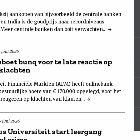
zij aankopen van bijvoorbeeld de centrale banken
 en India is de goudprijs naar recordniveaus
 Meer centrale banken dan ooit verwachten...
0 juni 2026
boet bunq voor te late reactie op
klachten
teit Financiële Markten (AFM) heeft onlinebank
estuurlijke boete van € 170.000 opgelegd, voor het
g reageren op klachten van klanten...
9 juni 2026
s Universiteit start leergang
al crime