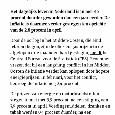
Uit
Het dagelijks leven in Nederland is in mei 3,5
procent duurder geworden dan een jaar eerder. De
Feiten
inflatie is daarmee verder gestegen ten opzichte
van de 2,8 procent in april.
&
Door de oorlog in het Midden-Oosten, die eind
februari begon, zijn de olie- en gasprijzen in de
Cijfers
afgelopen drie maanden hard gestegen,
meldt
het
Centraal Bureau voor de Statistiek (CBS). Economen
Tuchtrecht
vrezen dat bij een langdurig conflict in het Midden-
Oosten de inflatie verder kan oplopen door hogere
energieprijzen. In februari, voor het conflict,
Magazine
bedroeg de inflatie nog 2,4 procent.
Podcast
De prijzen van energie en motorbrandstoffen
stegen in mei met 9,9 procent, na een stijging van
7,9 procent in april. Voedingsmiddelen, dranken en
Dossiers
tabak werden 0,4 procent duurder, na een