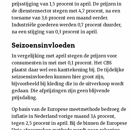
prijsstijging van 1,5 procent in april. De prijzen in
Nieuwsbrief
de dienstensector stegen met 4,7 procent, na een
toename van 3,6 procent een maand eerder.
Contact
Industriële goederen werden 0,7 procent duurder,
na een stijging van 0,3 procent in april.
Seizoensinvloeden
In vergelijking met april stegen de prijzen voor
consumenten in mei met 0,1 procent. Het CBS
plaatst daar wel een kanttekening bij. De tijdelijke
seizoensinvloeden kunnen hier groot zijn,
bijvoorbeeld bij kleding die in de uitverkoop wordt
gedaan. Die afprijzingen zijn geen blijvende
prijsdaling.
Op basis van de Europese meetmethode bedroeg de
inflatie in Nederland vorige maand 3,4 procent,
tegen 2,5 procent in april. Bij de binnen de Europese