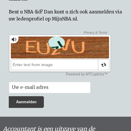
Bent u NBA-lid? Dan kunt u zich ook aanmelden via
uw
ledenprofiel op MijnNBA.nl
.
Accountant is een uitgave van de