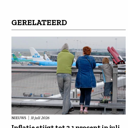
GERELATEERD
NIEUWS
31 juli 2026
Inflatie stijgt tot 3,1 procent in juli