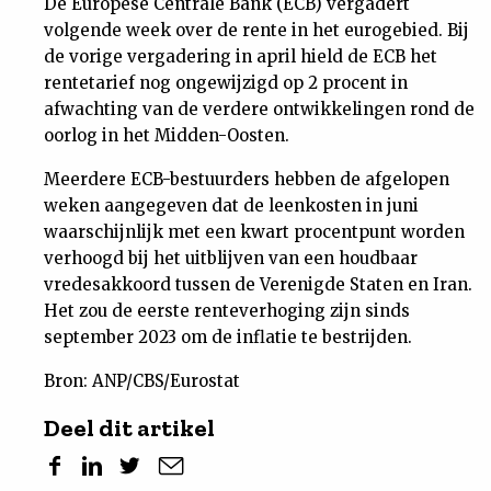
De Europese Centrale Bank (ECB) vergadert
volgende week over de rente in het eurogebied. Bij
de vorige vergadering in april hield de ECB het
rentetarief nog ongewijzigd op 2 procent in
afwachting van de verdere ontwikkelingen rond de
oorlog in het Midden-Oosten.
Meerdere ECB-bestuurders hebben de afgelopen
weken aangegeven dat de leenkosten in juni
waarschijnlijk met een kwart procentpunt worden
verhoogd bij het uitblijven van een houdbaar
vredesakkoord tussen de Verenigde Staten en Iran.
Het zou de eerste renteverhoging zijn sinds
september 2023 om de inflatie te bestrijden.
Bron: ANP/CBS/Eurostat
Deel dit artikel