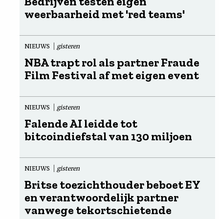
Bedrijven testen eigen
weerbaarheid met 'red teams'
NIEUWS
gisteren
NBA trapt rol als partner Fraude
Film Festival af met eigen event
NIEUWS
gisteren
Falende AI leidde tot
bitcoindiefstal van 130 miljoen
NIEUWS
gisteren
Britse toezichthouder beboet EY
en verantwoordelijk partner
vanwege tekortschietende