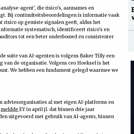
sanalyse-agent', die risico's, aannames en
t. Bij continuïteitsbeoordelingen is informatie vaak
 risico op gemiste signalen geeft, aldus het
nformatie systematisch, identificeert risico's en
 auditors tot een beter onderbouwd en consistenter
de suite van AI-agenten is volgens Baker Tilly een
ng van de organisatie. Volgens ceo Hoeksel is het
kpunt. We hebben een fundament gelegd waarmee we
 adviesorganisaties al met eigen AI-platforms en
o
meldde
EY in april jl. dat binnen drie jaar
den uitgevoerd met gebruik van AI-agents, binnen