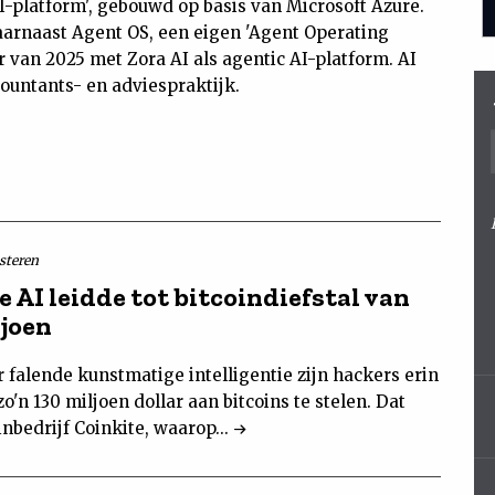
-platform', gebouwd op basis van Microsoft Azure.
aarnaast Agent OS, een eigen 'Agent Operating
r van 2025 met Zora AI als agentic AI-platform. AI
ountants- en adviespraktijk.
isteren
 AI leidde tot bitcoindiefstal van
ljoen
 falende kunstmatige intelligentie zijn hackers erin
o'n 130 miljoen dollar aan bitcoins te stelen. Dat
oinbedrijf Coinkite, waarop...