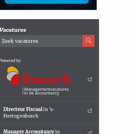
Vacatures
Powered by
Directeur Fiscaal
in 's-
Hertogenbosch
Manager Accountancy
in