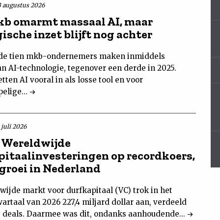
3 augustus 2026
b omarmt massaal AI, maar
ische inzet blijft nog achter
de tien mkb-ondernemers maken inmiddels
an AI-technologie, tegenover een derde in 2025.
tten AI vooral in als losse tool en voor
elige...
 juli 2026
 Wereldwijde
pitaalinvesteringen op recordkoers,
 groei in Nederland
wijde markt voor durfkapitaal (VC) trok in het
rtaal van 2026 227,4 miljard dollar aan, verdeeld
0 deals. Daarmee was dit, ondanks aanhoudende...