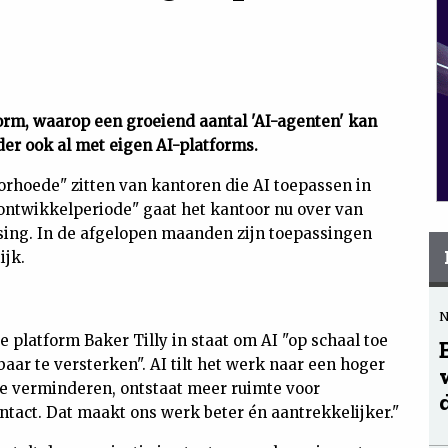
form, waarop een groeiend aantal 'AI-agenten' kan
er ook al met eigen AI-platforms.
orhoede" zitten van kantoren die AI toepassen in
 ontwikkelperiode" gaat het kantoor nu over van
sing. In de afgelopen maanden zijn toepassingen
ijk.
 platform Baker Tilly in staat om AI "op schaal toe
aar te versterken". AI tilt het werk naar een hoger
 te verminderen, ontstaat meer ruimte voor
act. Dat maakt ons werk beter én aantrekkelijker."