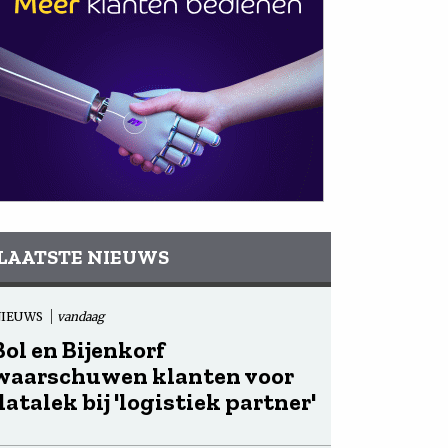
LAATSTE NIEUWS
NIEUWS
vandaag
Bol en Bijenkorf
waarschuwen klanten voor
datalek bij 'logistiek partner'