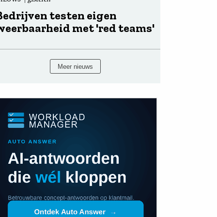
Bedrijven testen eigen
weerbaarheid met 'red teams'
Meer nieuws