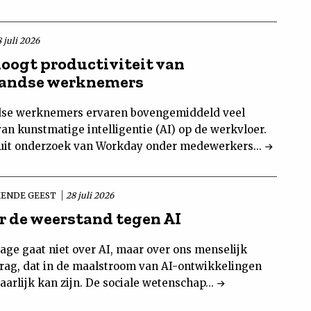
 juli 2026
hoogt productiviteit van
landse werknemers
se werknemers ervaren bovengemiddeld veel
an kunstmatige intelligentie (AI) op de werkvloer.
t uit onderzoek van Workday onder medewerkers...
ENDE GEEST
28 juli 2026
r de weerstand tegen AI
age gaat niet over AI, maar over ons menselijk
ag, dat in de maalstroom van AI-ontwikkelingen
arlijk kan zijn. De sociale wetenschap...