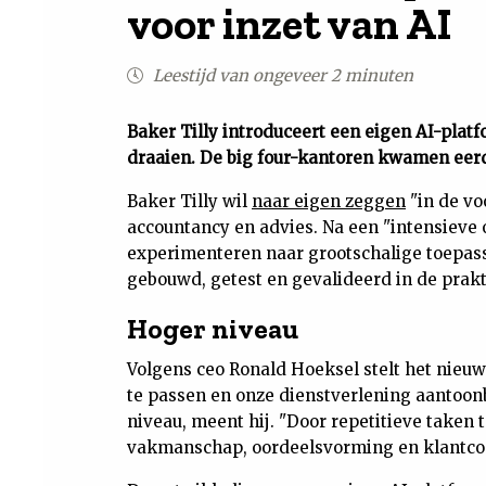
voor inzet van AI
Leestijd van ongeveer 2 minuten
Baker Tilly introduceert een eigen AI-plat
draaien. De big four-kantoren kwamen eerd
Baker Tilly wil
naar eigen zeggen
"in de vo
accountancy en advies. Na een "intensieve
experimenteren naar grootschalige toepas
gebouwd, getest en gevalideerd in de prakt
Hoger niveau
Volgens ceo Ronald Hoeksel stelt het nieuwe
te passen en onze dienstverlening aantoonb
niveau, meent hij. "Door repetitieve taken
vakmanschap, oordeelsvorming en klantcont