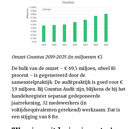
Nieuwsbrief
Contact
Omzet Countus 2019-2025 (in miljoenen €).
De bulk van de omzet – € 69,5 miljoen, ofwel 85
procent – is gegenereerd door de
samenstelpraktijk. De auditpraktijk is goed voor €
3,9 miljoen. Bij Countus Audit zijn, blijkens de bij het
handelsregister separaat gedeponeerde
jaarrekening, 32 medewerkers (in
voltijdsequivalenten gerekend) werkzaam. Dat is
een stijging van 8 fte.