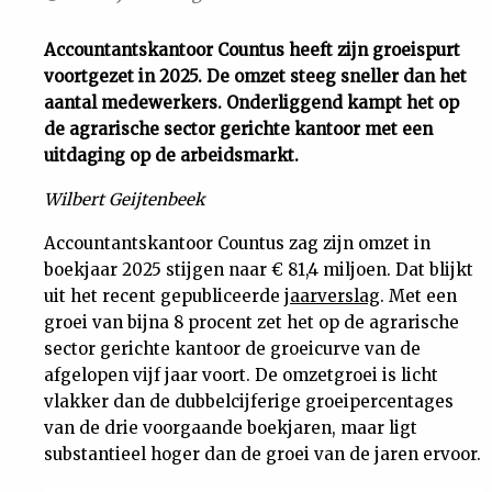
Uit
Accountantskantoor Countus heeft zijn groeispurt
voortgezet in 2025. De omzet steeg sneller dan het
Feiten
aantal medewerkers. Onderliggend kampt het op
de agrarische sector gerichte kantoor met een
&
uitdaging op de arbeidsmarkt.
Wilbert Geijtenbeek
Cijfers
Accountantskantoor Countus zag zijn omzet in
boekjaar 2025 stijgen naar € 81,4 miljoen. Dat blijkt
Tuchtrecht
uit het recent gepubliceerde
jaarverslag
. Met een
groei van bijna 8 procent zet het op de agrarische
Magazine
sector gerichte kantoor de groeicurve van de
afgelopen vijf jaar voort. De omzetgroei is licht
Podcast
vlakker dan de dubbelcijferige groeipercentages
van de drie voorgaande boekjaren, maar ligt
substantieel hoger dan de groei van de jaren ervoor.
Dossiers