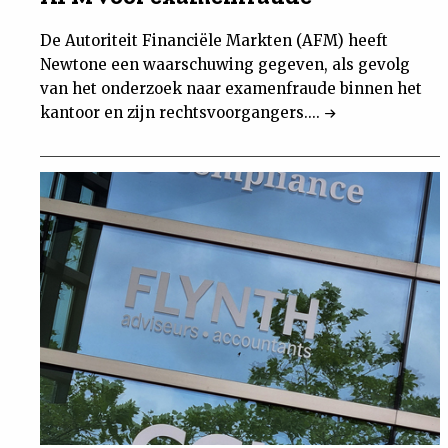
De Autoriteit Financiële Markten (AFM) heeft
Newtone een waarschuwing gegeven, als gevolg
van het onderzoek naar examenfraude binnen het
kantoor en zijn rechtsvoorgangers....