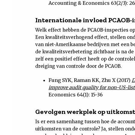
Accounting & Economics 63(2/3): 26
Internationale invloed PCAOB-i
Welk effect hebben de PCAOB-inspecties op
Een kwaliteitsverhogend effect, stellen o
van niet-Amerikaanse bedrijven met een beu
de kwaliteitsverbetering zichtbaar is na de 
zelf een positief effect heeft op de controle
dreiging van controle door de PCAOB.
Fung SYK, Raman KK, Zhu X (2017)
D
improve audit quality for non-US-list
Economics 64(1): 15-36
Gevolgen werkplek op uitkomst
Is er een samenhang tussen hoe de account
uitkomsten van de controle? Ja, stellen o