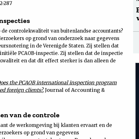
2-287
nspecties
 de controlekwaliteit van buitenlandse accountants?
nderzoekers op grond van onderzoek naar gegevens
rsnotering in de Verenigde Staten. Zij stellen dat
initiële PCAOB-inspectie. Zij stellen dat de inspectie
kwaliteit en dat dit effect sterker is dan alleen de
oes the PCAOB international inspection program
ed foreign clients?
,
Journal of Accounting &
en van de controle
ant de werkomgeving bij klanten ervaart en de
nderzoekers op grond van gegevens