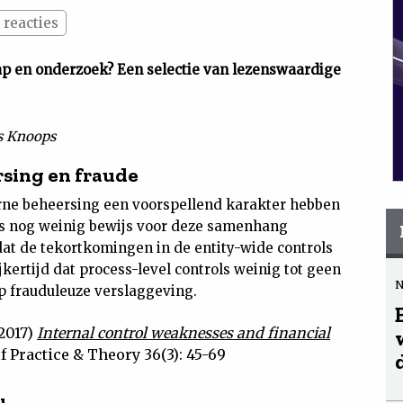
reacties
ap en onderzoek? Een selectie van lezenswaardige
s Knoops
sing en fraude
rne beheersing een voorspellend karakter hebben
 is nog weinig bewijs voor deze samenhang
at de tekortkomingen in de entity-wide controls
kertijd dat process-level controls weinig tot geen
 frauduleuze verslaggeving.
2017)
Internal control weaknesses and financial
f Practice & Theory 36(3): 45-69