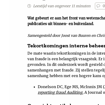
Leestijd van ongeveer 11 minuten
0
Wat gebeurt er aan het front van wetensch
publicaties uit binnen- en buitenland.
Samengesteld door Joost van Buuren en Chri
Tekortkomingen interne beheer
De mate waarin tekortkomingen in de inte
van fraude is een belangrijk vraagstuk. Er
gevonden. In dit onderzoek wordt gesteld d
samenhangen met fraude. Zij stellen tegelij
samenhang hebben met een hogere kans op
Donelson DC, Ege MS, McInnis JM (
reporting fraud Auditing
,
A Journal o