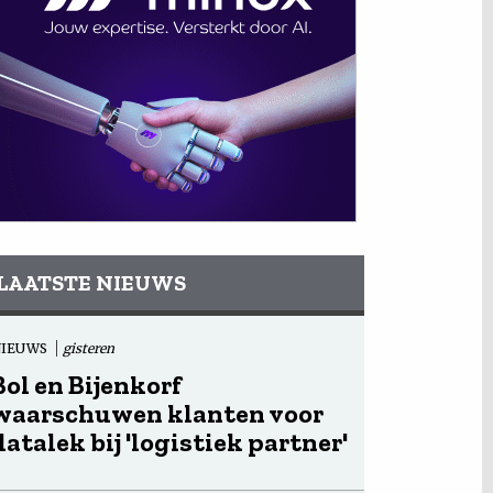
LAATSTE NIEUWS
NIEUWS
gisteren
Bol en Bijenkorf
waarschuwen klanten voor
datalek bij 'logistiek partner'