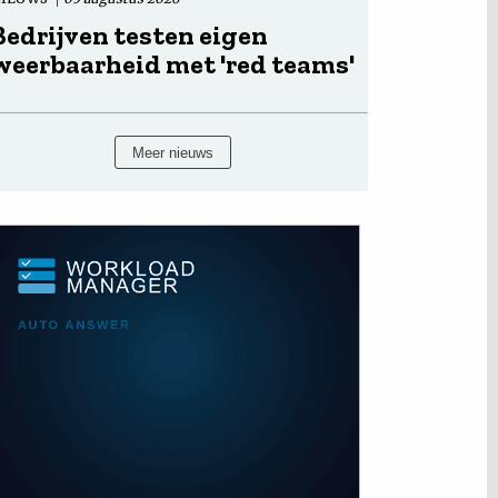
Bedrijven testen eigen
weerbaarheid met 'red teams'
Meer nieuws