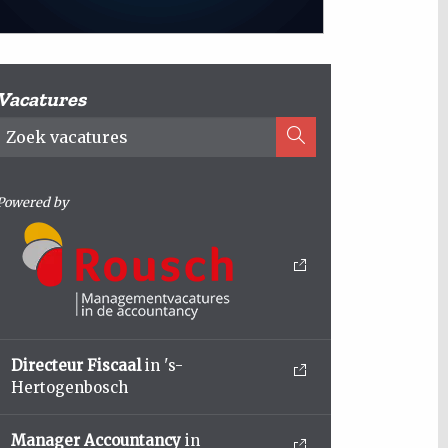
Vacatures
Powered by
Directeur Fiscaal
in 's-
Hertogenbosch
Manager Accountancy
in