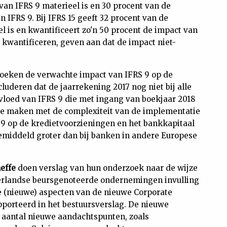
an IFRS 9 materieel is en 30 procent van de
IFRS 9. Bij IFRS 15 geeft 32 procent van de
 is en kwantificeert zo'n 50 procent de impact van
 kwantificeren, geven aan dat de impact niet-
oeken de verwachte impact van IFRS 9 op de
luderen dat de jaarrekening 2017 nog niet bij alle
nvloed van IFRS 9 die met ingang van boekjaar 2018
 te maken met de complexiteit van de implementatie
 9 op de kredietvoorzieningen en het bankkapitaal
 gemiddeld groter dan bij banken in andere Europese
effe
doen verslag van hun onderzoek naar de wijze
rlandse beursgenoteerde ondernemingen invulling
e (nieuwe) aspecten van de nieuwe Corporate
porteerd in het bestuursverslag. De nieuwe
aantal nieuwe aandachtspunten, zoals