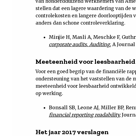
van honderdduizend werknemers van Amer
stellen dat een lagere waardering van de
controlekosten en langere doorlooptijden 
anders dan schone controleverklaring.
Minjie H, Masli A, Meschke F, Guthr
corporate audits. Auditing
,
A Journal 
Meeteenheid voor leesbaarheid
Voor een goed begrip van de financiële rap
ondersteuning van het vaststellen van de 
meeteenheid voor leesbaarheid ontwikkeld
op werking.
Bonsall SB, Leone AJ, Miller BP, R
financial reporting readability
,
Journa
Het jaar 2017 verslagen