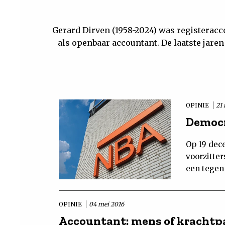
Gerard Dirven (1958-2024) was registerac
als openbaar accountant. De laatste jaren
OPINIE
21
Democr
Op 19 dec
voorzitter
een tegen
OPINIE
04 mei 2016
Accountant: mens of krachtp