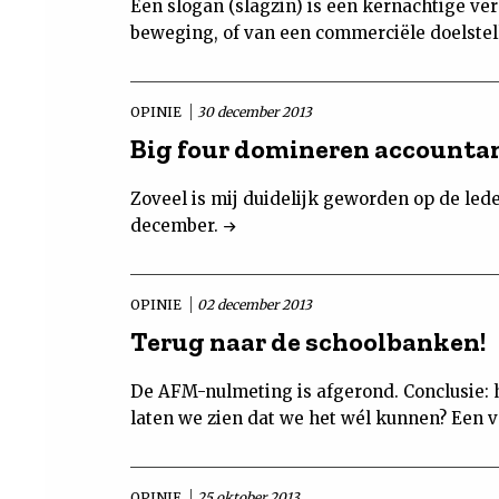
Een slogan (slagzin) is een kernachtige ver
beweging, of van een commerciële doelstell
OPINIE
30 december 2013
Big four domineren accounta
Zoveel is mij duidelijk geworden op de l
december.
OPINIE
02 december 2013
Terug naar de schoolbanken!
De AFM-nulmeting is afgerond. Conclusie: 
laten we zien dat we het wél kunnen? Een v
OPINIE
25 oktober 2013