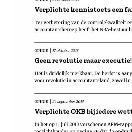
Verplichte kennistoets een fa
Ter verbetering van de controlekwaliteit e
accountantsberoep heeft het NBA-bestuur b
OPINIE
17 oktober 2013
Geen revolutie maar executie!
Het is duidelijk merkbaar. De herfst is aa
voor revolutie in accountantsland, zowel in
OPINIE
24 september 2013
Verplichte OKB bij iedere wett
In het op 11 juli 2013 verschenen AFM-rapp
toezichthouder op pagina 29 dat de opdrach