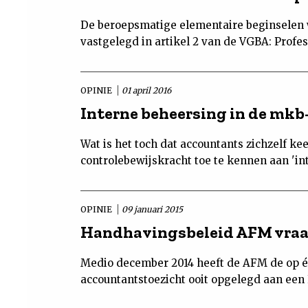
De beroepsmatige elementaire beginselen 
vastgelegd in artikel 2 van de VGBA: Profes
OPINIE
01 april 2016
Interne beheersing in de mkb
Wat is het toch dat accountants zichzelf ke
controlebewijskracht toe te kennen aan 'in
OPINIE
09 januari 2015
Handhavingsbeleid AFM vraa
Medio december 2014 heeft de AFM de op éé
accountantstoezicht ooit opgelegd aan een