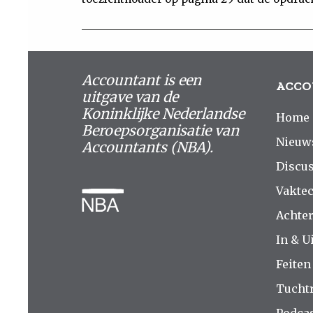
Accountant is een
ACCO
uitgave van de
Koninklijke Nederlandse
Home
Beroepsorganisatie van
Nieuw
Accountants (NBA).
Discus
Vakte
Achte
In & Ui
Feiten
Tucht