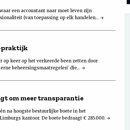
waar een accountant naar moet leven zijn
sionaliteit (van toepassing op elk handelen...
-praktijk
er op keer op het verkeerde been zetten door
terne beheersingsmaatregelen' die...
gt om meer transparantie
n na hoogste bestuurlijke boete in het
 Limburgs kantoor. De boete bedraagt € 285.000.