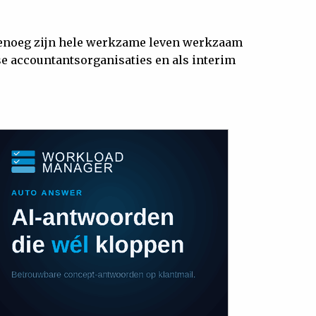
agenoeg zijn hele werkzame leven werkzaam
rse accountantsorganisaties en als interim