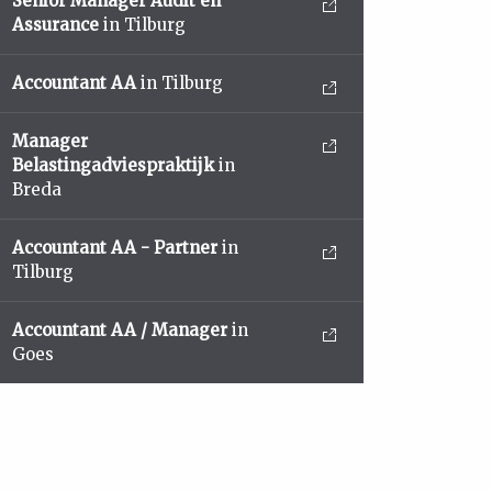
Senior Manager Audit en
Assurance
in Tilburg
Accountant AA
in Tilburg
Manager
Belastingadviespraktijk
in
Breda
Accountant AA - Partner
in
Tilburg
Accountant AA / Manager
in
Goes