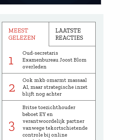
MEEST
LAATSTE
GELEZEN
REACTIES
Oud-secretaris
1
Examenbureau Joost Blom
overleden
Ook mkb omarmt massaal
2
AI, maar strategische inzet
blijft nog achter
Britse toezichthouder
beboet EY en
3
verantwoordelijk partner
vanwege tekortschietende
controle bij online