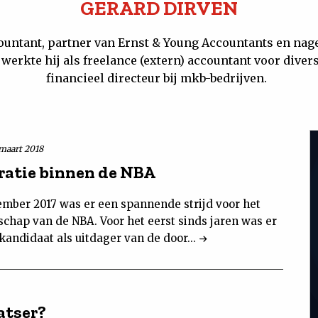
GERARD DIRVEN
countant, partner van Ernst & Young Accountants en n
 werkte hij als freelance (extern) accountant voor dive
financieel directeur bij mkb-bedrijven.
 maart 2018
atie binnen de NBA
ember 2017 was er een spannende strijd voor het
schap van de NBA. Voor het eerst sinds jaren was er
kandidaat als uitdager van de door...
atser?