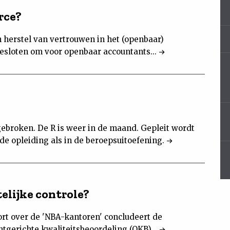
rce?
n herstel van vertrouwen in het (openbaar)
esloten om voor openbaar accountants...
ngebroken. De R is weer in de maand. Gepleit wordt
 de opleiding als in de beroepsuitoefening.
elijke controle?
ort over de 'NBA-kantoren' concludeert de
tgerichte kwaliteitsbeoordeling (OKB)...