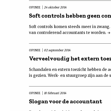
OPINIE
24 oktober 2014
Soft controls hebben geen co
Soft controls komen steeds meer in zwang
van controlerend accountants te worden.
OPINIE
02 september 2014
Verveelvoudig het extern toe
Schandalen en extern toezicht hebben de ac
is gezien. Werk- en stuurgroep zijn aan de s
OPINIE
10 februari 2014
Slogan voor de accountant