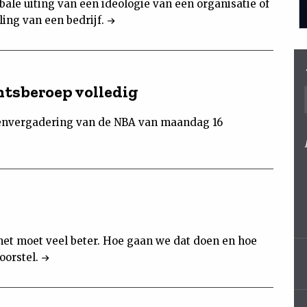
bale uiting van een ideologie van een organisatie of
ing van een bedrijf.
ntsberoep volledig
edenvergadering van de NBA van maandag 16
het moet veel beter. Hoe gaan we dat doen en hoe
oorstel.