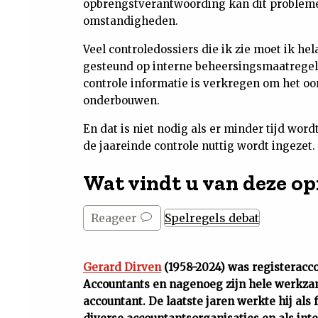
opbrengstverantwoording kan dit problemen
omstandigheden.
Veel controledossiers die ik zie moet ik hel
gesteund op interne beheersingsmaatregelen
controle informatie is verkregen om het oo
onderbouwen.
En dat is niet nodig als er minder tijd word
de jaareinde controle nuttig wordt ingezet.
Wat vindt u van deze op
Reageer
Spelregels debat
Gerard Dirven
(1958-2024) was registeracc
Accountants en nagenoeg zijn hele werkz
accountant. De laatste jaren werkte hij als