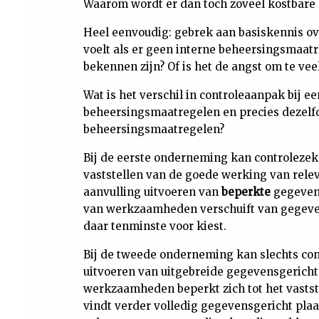
Waarom wordt er dan toch zoveel kostbare c
Heel eenvoudig: gebrek aan basiskennis o
voelt als er geen interne beheersingsmaat
bekennen zijn? Of is het de angst om te ve
Wat is het verschil in controleaanpak bij 
beheersingsmaatregelen en precies dezel
beheersingsmaatregelen?
Bij de eerste onderneming kan controlezek
vaststellen van de goede werking van rele
aanvulling uitvoeren van
beperkte
gegevens
van werkzaamheden verschuift van gegeven
daar tenminste voor kiest.
Bij de tweede onderneming kan slechts co
uitvoeren van uitgebreide gegevensgerich
werkzaamheden beperkt zich tot het vastst
vindt verder volledig gegevensgericht plaat