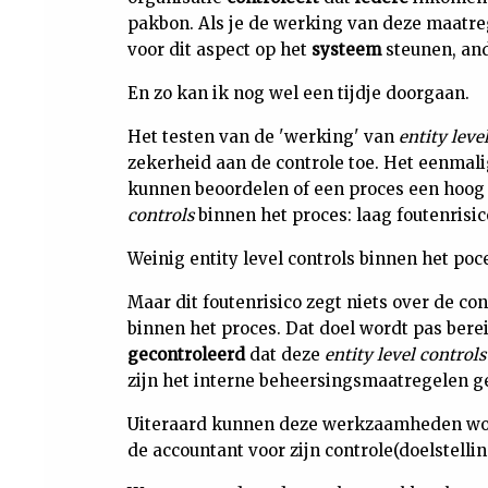
pakbon. Als je de werking van deze maatre
voor dit aspect op het
systeem
steunen, and
En zo kan ik nog wel een tijdje doorgaan.
Het testen van de 'werking' van
entity leve
zekerheid aan de controle toe. Het eenmali
kunnen beoordelen of een proces een hoog o
controls
binnen het proces: laag foutenrisic
Weinig entity level controls binnen het poce
Maar dit foutenrisico zegt niets over de c
binnen het proces. Dat doel wordt pas bere
gecontroleerd
dat deze
entity level controls
zijn het interne beheersingsmaatregelen 
Uiteraard kunnen deze werkzaamheden wor
de accountant voor zijn controle(doelstelli