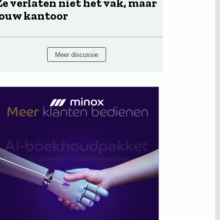
Ze verlaten niet het vak, maar
jouw kantoor
Meer discussie