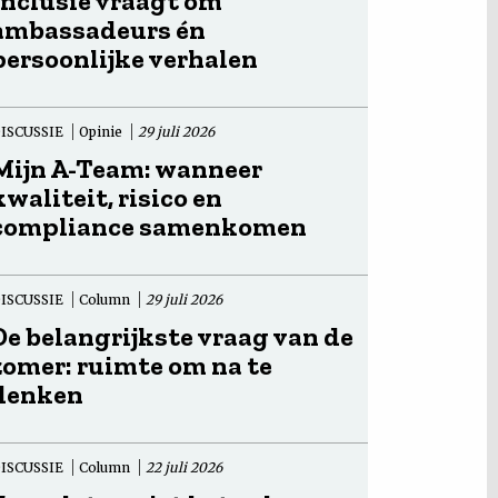
Inclusie vraagt om
ambassadeurs én
persoonlijke verhalen
ISCUSSIE
Opinie
29 juli 2026
Mijn A-Team: wanneer
kwaliteit, risico en
compliance samenkomen
ISCUSSIE
Column
29 juli 2026
De belangrijkste vraag van de
zomer: ruimte om na te
denken
ISCUSSIE
Column
22 juli 2026