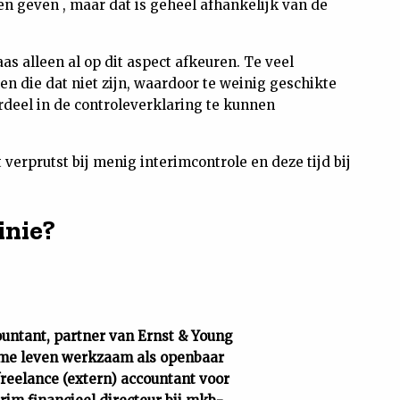
 geven , maar dat is geheel afhankelijk van de
aas alleen al op dit aspect afkeuren. Te veel
 die dat niet zijn, waardoor te weinig geschikte
rdeel in de controleverklaring te kunnen
t verprutst bij menig interimcontrole en deze tijd bij
inie?
ountant, partner van Ernst & Young
ame leven werkzaam als openbaar
 freelance (extern) accountant voor