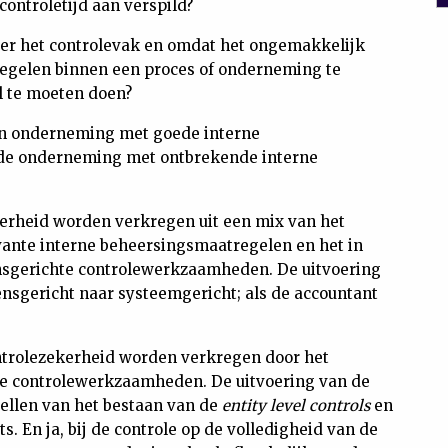
ontroletijd aan verspild?
ver het controlevak en omdat het ongemakkelijk
regelen binnen een proces of onderneming te
el te moeten doen?
een onderneming met goede interne
fde onderneming met ontbrekende interne
erheid worden verkregen uit een mix van het
vante interne beheersingsmaatregelen en het in
gerichte controlewerkzaamheden. De uitvoering
sgericht naar systeemgericht; als de accountant
ntrolezekerheid worden verkregen door het
te controlewerkzaamheden. De uitvoering van de
ellen van het bestaan van de
entity level controls
en
s. En ja, bij de controle op de volledigheid van de