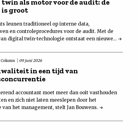
 twin als motor voor de audit: de
 is groot
s leunen traditioneel op interne data,
ven en controleprocedures voor de audit. Met de
an digital twin-technologie ontstaat een nieuwe...
Column
09 juni 2026
aliteit in een tijd van
sconcurrentie
lerend accountant moet meer dan ooit vasthouden
ten en zich niet laten meeslepen door het
 van het management, stelt Jan Bouwens.