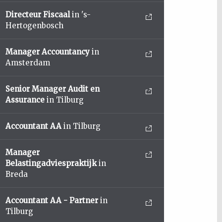
Directeur Fiscaal
in 's-
Hertogenbosch
Manager Accountancy
in
Amsterdam
Senior Manager Audit en
Assurance
in Tilburg
Accountant AA
in Tilburg
Manager
Belastingadviespraktijk
in
Breda
Accountant AA - Partner
in
Tilburg