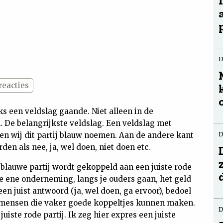
D
reacties
ks een veldslag gaande. Niet alleen in de
. De belangrijkste veldslag. Een veldslag met
ten wij dit partij blauw noemen. Aan de andere kant
D
den als nee, ja, wel doen, niet doen etc.
e blauwe partij wordt gekoppeld aan een juiste rode
ie ene onderneming, langs je ouders gaan, het geld
n juist antwoord (ja, wel doen, ga ervoor), bedoel
e mensen die vaker goede koppeltjes kunnen maken.
D
uiste rode partij. Ik zeg hier expres een juiste