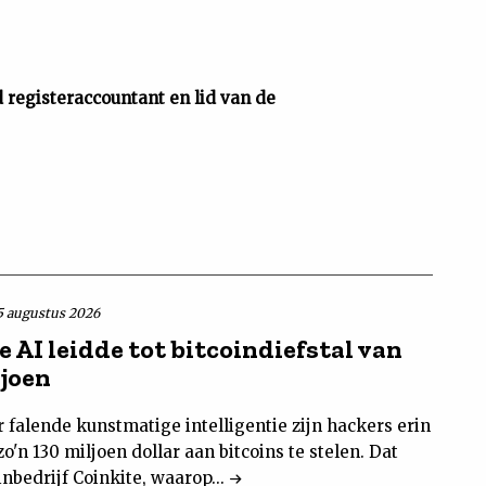
d registeraccountant en lid van de
5 augustus 2026
 AI leidde tot bitcoindiefstal van
ljoen
 falende kunstmatige intelligentie zijn hackers erin
o'n 130 miljoen dollar aan bitcoins te stelen. Dat
oinbedrijf Coinkite, waarop...