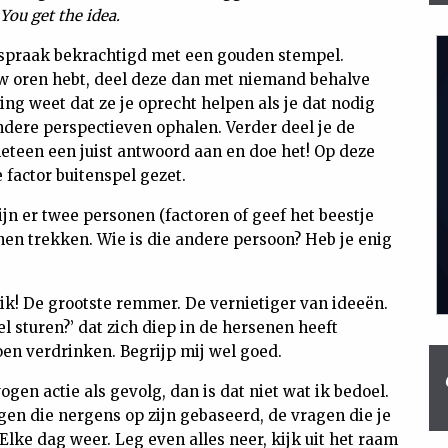
You get the idea.
afspraak bekrachtigd met een gouden stempel.
ouw oren hebt, deel deze dan met niemand behalve
ing weet dat ze je oprecht helpen als je dat nodig
andere perspectieven ophalen. Verder deel je de
eteen een juist antwoord aan en doe het! Op deze
 factor buitenspel gezet.
ijn er twee personen (factoren of geef het beestje
en trekken. Wie is die andere persoon? Heb je enig
 en ik! De grootste remmer. De vernietiger van ideeën.
l sturen?’ dat zich diep in de hersenen heeft
oen verdrinken. Begrijp mij wel goed.
gen actie als gevolg, dan is dat niet wat ik bedoel.
gen die nergens op zijn gebaseerd, de vragen die je
Elke dag weer. Leg even alles neer, kijk uit het raam