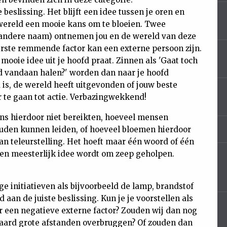
 beslissing. Het blijft een idee tussen je oren en
e wereld een mooie kans om te bloeien. Twee
n andere naam) ontnemen jou en de wereld van deze
erste remmende factor kan een externe persoon zijn.
mooie idee uit je hoofd praat. Zinnen als 'Gaat toch
ijd vandaan halen?' worden dan naar je hoofd
 is, de wereld heeft uitgevonden of jouw beste
er te gaan tot actie. Verbazingwekkend!
 ons hierdoor niet bereikten, hoeveel mensen
zouden kunnen leiden, of hoeveel bloemen hierdoor
van teleurstelling. Het hoeft maar één woord of één
een meesterlijk idee wordt om zeep geholpen.
 initiatieven als bijvoorbeeld de lamp, brandstof
aan de juiste beslissing. Kun je je voorstellen als
 een negatieve externe factor? Zouden wij dan nog
paard grote afstanden overbruggen? Of zouden dan