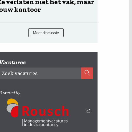
Ze verlaten niet het vak, maar
jouw kantoor
Meer discussie
Vacatures
Powered by