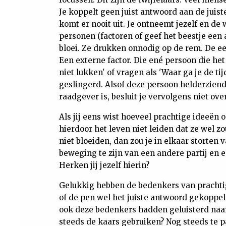
Je koppelt geen juist antwoord aan de juiste
komt er nooit uit. Je ontneemt jezelf en d
personen (factoren of geef het beestje ee
bloei. Ze drukken onnodig op de rem. De e
Een externe factor. Die ené persoon die het 
niet lukken' of vragen als 'Waar ga je de t
geslingerd. Alsof deze persoon helderziend
raadgever is, besluit je vervolgens niet ov
Als jij eens wist hoeveel prachtige ideeën
hierdoor het leven niet leiden dat ze wel 
niet bloeiden, dan zou je in elkaar storten 
beweging te zijn van een andere partij en 
Herken jij jezelf hierin?
Gelukkig hebben de bedenkers van prachtige
of de pen wel het juiste antwoord gekoppeld 
ook deze bedenkers hadden geluisterd naar
steeds de kaars gebruiken? Nog steeds te 