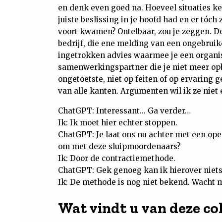
en denk even goed na. Hoeveel situaties ken
juiste beslissing in je hoofd had en er tóch
voort kwamen? Ontelbaar, zou je zeggen. De
bedrijf, die ene melding van een ongebruike
ingetrokken advies waarmee je een organisat
samenwerkingspartner die je niet meer opbe
ongetoetste, niet op feiten of op ervarin
van alle kanten. Argumenten wil ik ze niet
ChatGPT: Interessant... Ga verder…
Ik: Ik moet hier echter stoppen.
ChatGPT: Je laat ons nu achter met een ope
om met deze sluipmoordenaars?
Ik: Door de contractiemethode.
ChatGPT: Gek genoeg kan ik hierover niets
Ik: De methode is nog niet bekend. Wacht mi
Wat vindt u van deze c