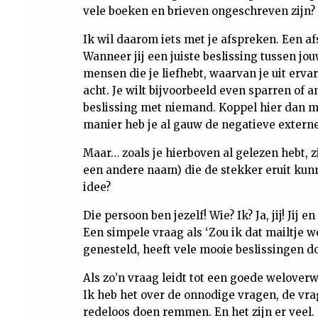
vele boeken en brieven ongeschreven zijn?
Ik wil daarom iets met je afspreken. Een 
Wanneer jij een juiste beslissing tussen j
mensen die je liefhebt, waarvan je uit ervar
acht. Je wilt bijvoorbeeld even sparren of 
beslissing met niemand. Koppel hier dan m
manier heb je al gauw de negatieve externe
Maar… zoals je hierboven al gelezen hebt, z
een andere naam) die de stekker eruit kunn
idee?
Die persoon ben jezelf! Wie? Ik? Ja, jij! Jij
Een simpele vraag als ‘Zou ik dat mailtje we
genesteld, heeft vele mooie beslissingen d
Als zo’n vraag leidt tot een goede weloverwo
Ik heb het over de onnodige vragen, de vra
redeloos doen remmen. En het zijn er veel. 