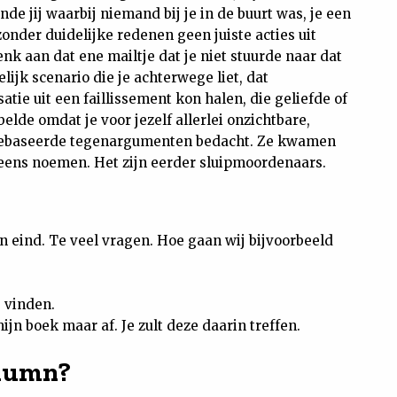
de jij waarbij niemand bij je in de buurt was, je een
 zonder duidelijke redenen geen juiste acties uit
nk aan dat ene mailtje dat je niet stuurde naar dat
lijk scenario die je achterwege liet, dat
ie uit een faillissement kon halen, die geliefde of
lde omdat je voor jezelf allerlei onzichtbare,
g gebaseerde tegenargumenten bedacht. Ze kwamen
 eens noemen. Het zijn eerder sluipmoordenaars.
n eind. Te veel vragen. Hoe gaan wij bijvoorbeeld
 vinden.
jn boek maar af. Je zult deze daarin treffen.
olumn?