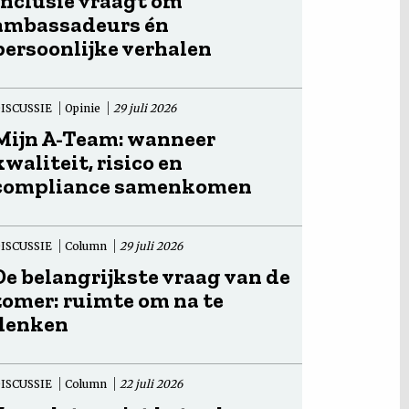
Inclusie vraagt om
ambassadeurs én
persoonlijke verhalen
ISCUSSIE
Opinie
29 juli 2026
Mijn A-Team: wanneer
kwaliteit, risico en
compliance samenkomen
ISCUSSIE
Column
29 juli 2026
De belangrijkste vraag van de
zomer: ruimte om na te
denken
ISCUSSIE
Column
22 juli 2026