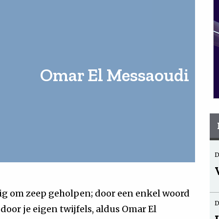
Omar El Messaoudi
D
g om zeep geholpen; door een enkel woord
D
door je eigen twijfels, aldus Omar El