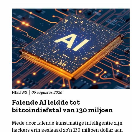
NIEUWS
05 augustus 2026
Falende AI leidde tot
bitcoindiefstal van 130 miljoen
Mede door falende kunstmatige intelligentie zijn
hackers erin geslaagd zo'n 130 miljoen dollar aan