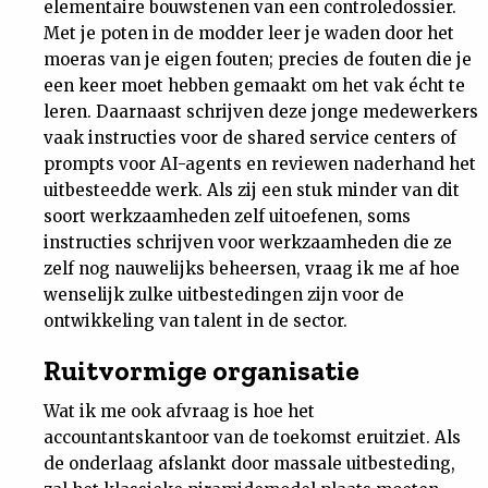
elementaire bouwstenen van een controledossier.
Met je poten in de modder leer je waden door het
moeras van je eigen fouten; precies de fouten die je
een keer moet hebben gemaakt om het vak écht te
leren. Daarnaast schrijven deze jonge medewerkers
vaak instructies voor de shared service centers of
prompts voor AI-agents en reviewen naderhand het
uitbesteedde werk. Als zij een stuk minder van dit
soort werkzaamheden zelf uitoefenen, soms
instructies schrijven voor werkzaamheden die ze
zelf nog nauwelijks beheersen, vraag ik me af hoe
wenselijk zulke uitbestedingen zijn voor de
ontwikkeling van talent in de sector.
Ruitvormige organisatie
Wat ik me ook afvraag is hoe het
accountantskantoor van de toekomst eruitziet. Als
de onderlaag afslankt door massale uitbesteding,