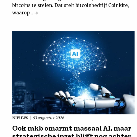
bitcoins te stelen. Dat stelt bitcoinbedrijf Coinkite,
waarop...
NIEUWS
03 augustus 2026
Ook mkb omarmt massaal AI, maar
strategische inzet blijft nog achter