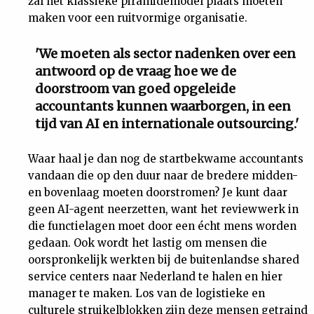
zal het klassieke piramidemodel plaats moeten
maken voor een ruitvormige organisatie.
'We moeten als sector nadenken over een
antwoord op de vraag hoe we de
doorstroom van goed opgeleide
accountants kunnen waarborgen, in een
tijd van AI en internationale outsourcing.'
Waar haal je dan nog de startbekwame accountants
vandaan die op den duur naar de bredere midden-
en bovenlaag moeten doorstromen? Je kunt daar
geen AI-agent neerzetten, want het reviewwerk in
die functielagen moet door een écht mens worden
gedaan. Ook wordt het lastig om mensen die
oorspronkelijk werkten bij de buitenlandse shared
service centers naar Nederland te halen en hier
manager te maken. Los van de logistieke en
culturele struikelblokken zijn deze mensen getraind