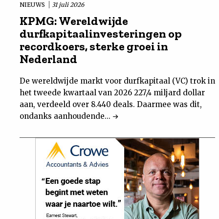
NIEUWS
31 juli 2026
KPMG: Wereldwijde
durfkapitaalinvesteringen op
recordkoers, sterke groei in
Nederland
De wereldwijde markt voor durfkapitaal (VC) trok in
het tweede kwartaal van 2026 227,4 miljard dollar
aan, verdeeld over 8.440 deals. Daarmee was dit,
ondanks aanhoudende...