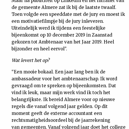
Maar na publiciteit op LinkedIn en het intranet van
de gemeente Almere zat ik bij de laatste twaalf.
Toen volgde een speeddate met de jury en moest ik
een motivatiefilmpje bij de jury inleveren.
Uiteindelijk werd ik tijdens een feestelijke
bijeenkomst op 10 december 2019 in Zaanstad
gekozen tot Ambtenaar van het Jaar 2019. Heel
bijzonder en heel eervol”.
Wat levert het op?
“Een mooie bokaal. Een jaar lang ben ik de
ambassadeur voor het ambtenaarschap. Ik word
gevraagd om te spreken op bijeenkomsten. Dat
vind ik leuk, maar mijn werk vind ik toch het
belangrijkste. Ik bereid Almere voor op nieuwe
regels die vanaf volgend jaar gelden. Op dit
moment geeft de externe accountant een
rechtsmatigheidsoordeel bij de jaarrekening
van gemeenten. Vanaf volgend jaar doet het college