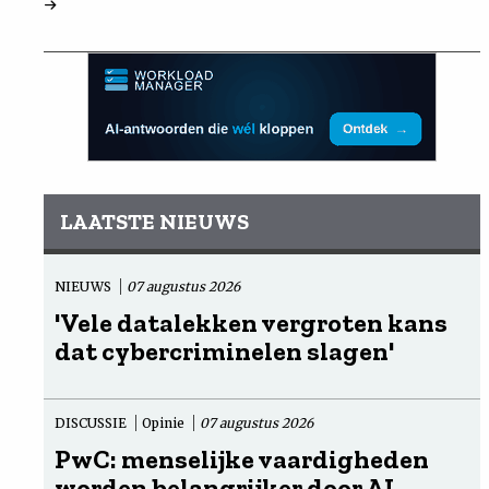
LAATSTE NIEUWS
NIEUWS
07 augustus 2026
'Vele datalekken vergroten kans
dat cybercriminelen slagen'
DISCUSSIE
Opinie
07 augustus 2026
PwC: menselijke vaardigheden
worden belangrijker door AI