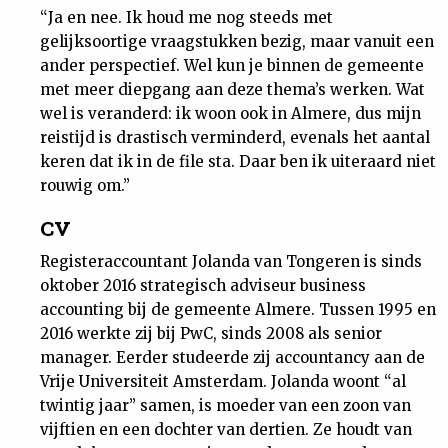
“Ja en nee. Ik houd me nog steeds met
gelijksoortige vraagstukken bezig, maar vanuit een
ander perspectief. Wel kun je binnen de gemeente
met meer diepgang aan deze thema’s werken. Wat
wel is veranderd: ik woon ook in Almere, dus mijn
reistijd is drastisch verminderd, evenals het aantal
keren dat ik in de file sta. Daar ben ik uiteraard niet
rouwig om.”
CV
Registeraccountant Jolanda van Tongeren is sinds
oktober 2016 strategisch adviseur business
accounting bij de gemeente Almere. Tussen 1995 en
2016 werkte zij bij PwC, sinds 2008 als senior
manager. Eerder studeerde zij accountancy aan de
Vrije Universiteit Amsterdam. Jolanda woont “al
twintig jaar” samen, is moeder van een zoon van
vijftien en een dochter van dertien. Ze houdt van