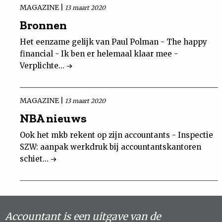
MAGAZINE |
13 maart 2020
Bronnen
Het eenzame gelijk van Paul Polman - The happy
financial - Ik ben er helemaal klaar mee -
Verplichte...
MAGAZINE |
13 maart 2020
NBA nieuws
Ook het mkb rekent op zijn accountants - Inspectie
SZW: aanpak werkdruk bij accountantskantoren
schiet...
Accountant is een uitgave van de