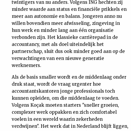
twintigers van nu anders. Volgens ING hechten zij
minder waarde aan status en financiële prikkels en
meer aan autonomie en balans. Jongeren anno nu
willen bovendien meer afwisseling, zingeving in
hun werk en minder lang aan één organisatie
verbonden zijn. Het klassieke carrièrepad in de
accountancy, met als doel uiteindelijk het
partnerschap, sluit dus ook minder goed aan op de
verwachtingen van een nieuwe generatie
werknemers.
Als de basis smaller wordt en de middenlaag onder
druk staat, wordt de vraag urgenter hoe
accountantskantoren jonge professionals toch
kunnen opleiden, om die middenlaag te voeden.
Volgens Koçak moeten starters "sneller groeien,
complexer werk oppakken en zich comfortabel
voelen in een wereld waarin zekerheden
verdwijnen". Het werk dat in Nederland blijft liggen,