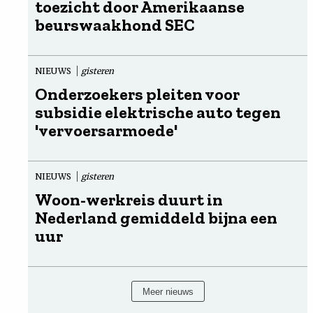
toezicht door Amerikaanse
beurswaakhond SEC
NIEUWS
gisteren
Onderzoekers pleiten voor
subsidie elektrische auto tegen
'vervoersarmoede'
NIEUWS
gisteren
Woon-werkreis duurt in
Nederland gemiddeld bijna een
uur
Meer nieuws