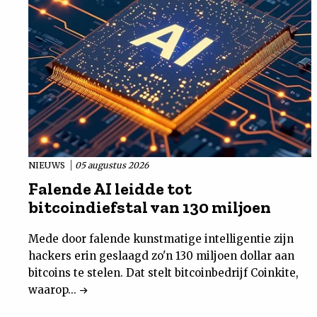
NIEUWS
05 augustus 2026
Falende AI leidde tot
bitcoindiefstal van 130 miljoen
Mede door falende kunstmatige intelligentie zijn
hackers erin geslaagd zo'n 130 miljoen dollar aan
bitcoins te stelen. Dat stelt bitcoinbedrijf Coinkite,
waarop...