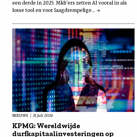
een derde in 2025. Mkb'ers zetten AI vooral in als
losse tool en voor laagdrempelige...
NIEUWS
31 juli 2026
KPMG: Wereldwijde
durfkapitaalinvesteringen op