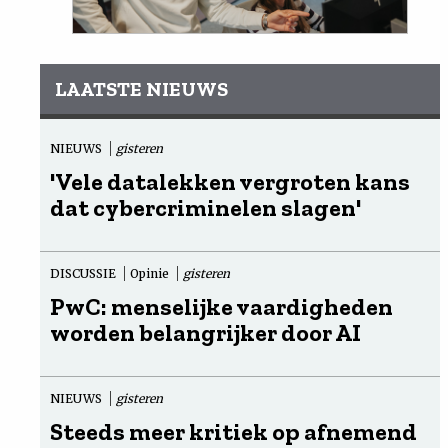
LAATSTE NIEUWS
NIEUWS
gisteren
'Vele datalekken vergroten kans
dat cybercriminelen slagen'
DISCUSSIE
Opinie
gisteren
PwC: menselijke vaardigheden
worden belangrijker door AI
NIEUWS
gisteren
Steeds meer kritiek op afnemend