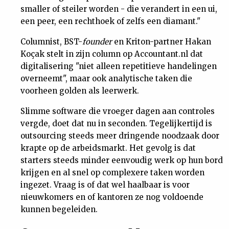
smaller of steiler worden - die verandert in een ui,
een peer, een rechthoek of zelfs een diamant."
Columnist, BST-
founder
en Kriton-partner Hakan
Koçak stelt in zijn column op Accountant.nl dat
digitalisering "niet alleen repetitieve handelingen
overneemt", maar ook analytische taken die
voorheen golden als leerwerk.
Slimme software die vroeger dagen aan controles
vergde, doet dat nu in seconden. Tegelijkertijd is
outsourcing steeds meer dringende noodzaak door
krapte op de arbeidsmarkt. Het gevolg is dat
starters steeds minder eenvoudig werk op hun bord
krijgen en al snel op complexere taken worden
ingezet. Vraag is of dat wel haalbaar is voor
nieuwkomers en of kantoren ze nog voldoende
kunnen begeleiden.