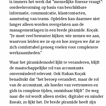
is immers het werk dat "menselijke finesse vraagt":
oordeelsvorming op basis van beschikbare
informatie, communicatie, klantcontacten,
aansturing van teams. Opleiden kan daarmee niet
langer alleen worden overgelaten aan de
managementlagen in een brede piramide. Koçak:
"Je moet veel bewuster kijken: wie nemen we aan,
waarvoor leiden we ze op en hoe zorgen we dat ze
zich comfortabel genoeg voelen voor complexere
werkzaamheden."
Waar het piramidemodel lijkt te veranderen, blijft
de maatschappelijke rol van accountants
onverminderd relevant. Ook Hakan Koçak
benadrukt dat "het beroep verandert, maar de rol
van de accountant, als hoeder van vertrouwen en
gids in complexe tijden, onmisbaar blijft". De weg
naar die rol wordt alleen steiler, digitaler en minder
lineair, zo lijkt het. De brede piramide heeft zijn