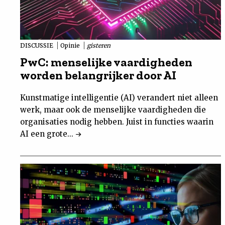
DISCUSSIE
Opinie
gisteren
PwC: menselijke vaardigheden
worden belangrijker door AI
Kunstmatige intelligentie (AI) verandert niet alleen
werk, maar ook de menselijke vaardigheden die
organisaties nodig hebben. Juist in functies waarin
AI een grote...