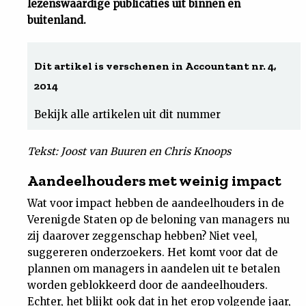
lezenswaardige publicaties uit binnen en
buitenland.
Uit
Feiten
Dit artikel is verschenen in Accountant nr. 4,
2014
&
Bekijk alle artikelen uit dit nummer
Cijfers
Tekst: Joost van Buuren en Chris Knoops
Tuchtrecht
Aandeelhouders met weinig impact
Wat voor impact hebben de aandeelhouders in de
Magazine
Verenigde Staten op de beloning van managers nu
zij daarover zeggenschap hebben? Niet veel,
Podcast
suggereren onderzoekers. Het komt voor dat de
plannen om managers in aandelen uit te betalen
Dossiers
worden geblokkeerd door de aandeelhouders.
Echter, het blijkt ook dat in het erop volgende jaar,