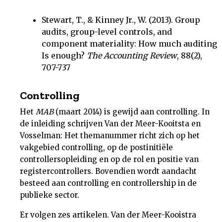
Stewart, T., & Kinney Jr., W. (2013). Group
audits, group-level controls, and
component materiality: How much auditing
Is enough?
The Accounting Review
, 88(2),
707-737
Controlling
Het
MAB
(maart 2014) is gewijd aan controlling. In
de inleiding schrijven Van der Meer-Kooitsta en
Vosselman: Het themanummer richt zich op het
vakgebied controlling, op de postinitiële
controllersopleiding en op de rol en positie van
registercontrollers. Bovendien wordt aandacht
besteed aan controlling en controllership in de
publieke sector.
Er volgen zes artikelen. Van der Meer-Kooistra