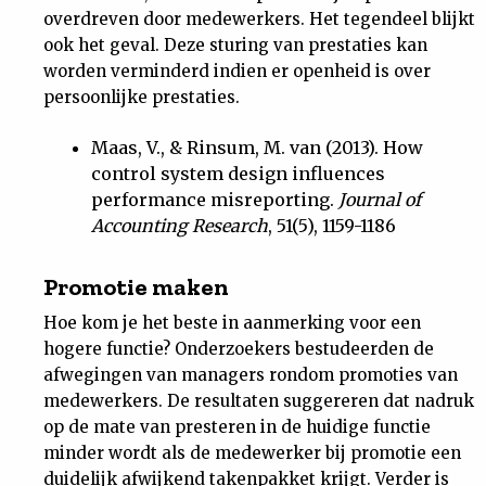
overdreven door medewerkers. Het tegendeel blijkt
ook het geval. Deze sturing van prestaties kan
worden verminderd indien er openheid is over
persoonlijke prestaties.
Maas, V., & Rinsum, M. van (2013). How
control system design influences
performance misreporting.
Journal of
Accounting Research
, 51(5), 1159-1186
Promotie maken
Hoe kom je het beste in aanmerking voor een
hogere functie? Onderzoekers bestudeerden de
afwegingen van managers rondom promoties van
medewerkers. De resultaten suggereren dat nadruk
op de mate van presteren in de huidige functie
minder wordt als de medewerker bij promotie een
duidelijk afwijkend takenpakket krijgt. Verder is