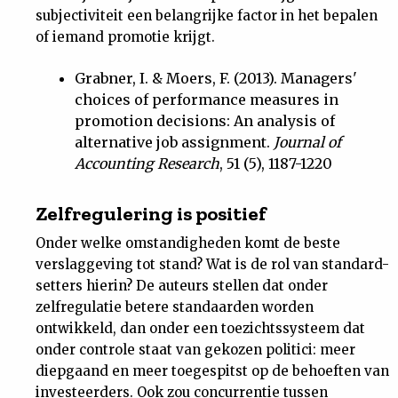
subjectiviteit een belangrijke factor in het bepalen
of iemand promotie krijgt.
Grabner, I. & Moers, F. (2013). Managers'
choices of performance measures in
promotion decisions: An analysis of
alternative job assignment.
Journal of
Accounting Research
, 51 (5), 1187-1220
Zelfregulering is positief
Onder welke omstandigheden komt de beste
verslaggeving tot stand? Wat is de rol van standard-
setters hierin? De auteurs stellen dat onder
zelfregulatie betere standaarden worden
ontwikkeld, dan onder een toezichtssysteem dat
onder controle staat van gekozen politici: meer
diepgaand en meer toegespitst op de behoeften van
investeerders. Ook zou concurrentie tussen