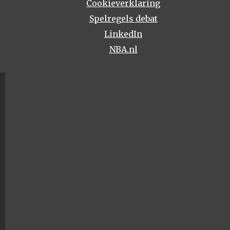
Cookieverklaring
Spelregels debat
LinkedIn
NBA.nl