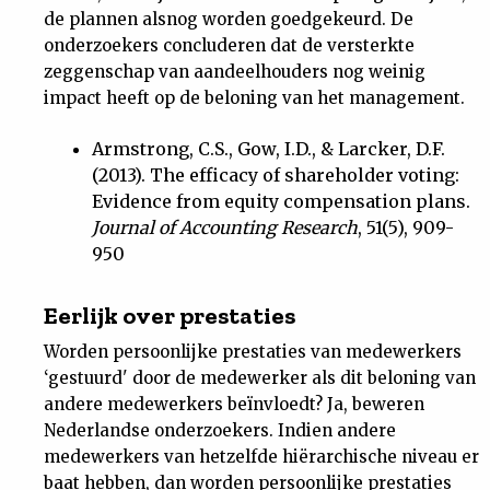
de plannen alsnog worden goedgekeurd. De
Nieuwsbrief
onderzoekers concluderen dat de versterkte
zeggenschap van aandeelhouders nog weinig
Contact
impact heeft op de beloning van het management.
Armstrong, C.S., Gow, I.D., & Larcker, D.F.
(2013). The efficacy of shareholder voting:
Evidence from equity compensation plans.
Journal of Accounting Research
, 51(5), 909-
950
Eerlijk over prestaties
Worden persoonlijke prestaties van medewerkers
‘gestuurd' door de medewerker als dit beloning van
andere medewerkers beïnvloedt? Ja, beweren
Nederlandse onderzoekers. Indien andere
medewerkers van hetzelfde hiërarchische niveau er
baat hebben, dan worden persoonlijke prestaties