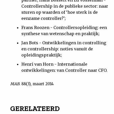
partner; Hans Bossert en Ed Vosselman -
Controllership in de publieke sector: naar
sturen op waarden of ‘hoe sterk is de
eenzame controller?';
Frans Roozen - Controllersopleiding: een
synthese van wetenschap en praktijk;
Jan Bots - Ontwikkelingen in controlling
en controllership: noties vanuit de
opleidingspraktijk;
Henri van Horn - Internationale
ontwikkelingen: van Controller naar CFO.
MAB
. 88(3), maart 2014
GERELATEERD