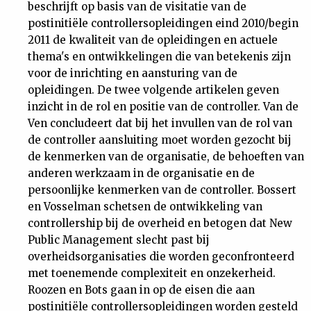
beschrijft op basis van de visitatie van de
postinitiële controllersopleidingen eind 2010/begin
2011 de kwaliteit van de opleidingen en actuele
thema's en ontwikkelingen die van betekenis zijn
voor de inrichting en aansturing van de
opleidingen. De twee volgende artikelen geven
inzicht in de rol en positie van de controller. Van de
Ven concludeert dat bij het invullen van de rol van
de controller aansluiting moet worden gezocht bij
de kenmerken van de organisatie, de behoeften van
anderen werkzaam in de organisatie en de
persoonlijke kenmerken van de controller. Bossert
en Vosselman schetsen de ontwikkeling van
controllership bij de overheid en betogen dat New
Public Management slecht past bij
overheidsorganisaties die worden geconfronteerd
met toenemende complexiteit en onzekerheid.
Roozen en Bots gaan in op de eisen die aan
postinitiële controllersopleidingen worden gesteld