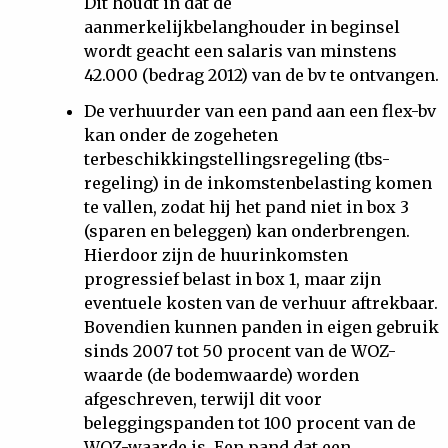
Dit houdt in dat de
aanmerkelijkbelanghouder in beginsel
wordt geacht een salaris van minstens
42.000 (bedrag 2012) van de bv te ontvangen.
De verhuurder van een pand aan een flex-bv
kan onder de zogeheten
terbeschikkingstellingsregeling (tbs-
regeling) in de inkomstenbelasting komen
te vallen, zodat hij het pand niet in box 3
(sparen en beleggen) kan onderbrengen.
Hierdoor zijn de huurinkomsten
progressief belast in box 1, maar zijn
eventuele kosten van de verhuur aftrekbaar.
Bovendien kunnen panden in eigen gebruik
sinds 2007 tot 50 procent van de WOZ-
waarde (de bodemwaarde) worden
afgeschreven, terwijl dit voor
beleggingspanden tot 100 procent van de
WOZ-waarde is. Een pand dat een