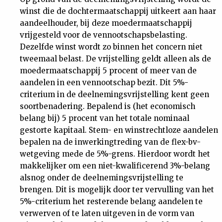
winst die de dochtermaatschappij uitkeert aan haar
aandeelhouder, bij deze moedermaatschappij
vrijgesteld voor de vennootschapsbelasting.
Dezelfde winst wordt zo binnen het concern niet
tweemaal belast. De vrijstelling geldt alleen als de
moedermaatschappij 5 procent of meer van de
aandelen in een vennootschap bezit. Dit 5%-
criterium in de deelnemingsvrijstelling kent geen
soortbenadering. Bepalend is (het economisch
belang bij) 5 procent van het totale nominaal
gestorte kapitaal. Stem- en winstrechtloze aandelen
bepalen na de inwerkingtreding van de flex-bv-
wetgeving mede de 5%-grens. Hierdoor wordt het
makkelijker om een niet-kwalificerend 3%-belang
alsnog onder de deelnemingsvrijstelling te
brengen. Dit is mogelijk door ter vervulling van het
5%-criterium het resterende belang aandelen te
verwerven of te laten uitgeven in de vorm van