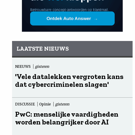
LAATSTE NIEUWS
NIEUWS
gisteren
'Vele datalekken vergroten kans
dat cybercriminelen slagen'
DISCUSSIE
Opinie
gisteren
PwC: menselijke vaardigheden
worden belangrijker door AI