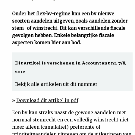
Uit
Onder het flex-bv-regime kan een bv nieuwe
soorten aandelen uitgeven, zoals aandelen zonder
Feiten
stem- of winstrecht. Dit kan verschillende fiscale
gevolgen hebben. Enkele belangrijke fiscale
&
aspecten komen hier aan bod.
Cijfers
Dit artikel is verschenen in Accountant nr. 7/8,
2012
Tuchtrecht
Bekijk alle artikelen uit dit nummer
Magazine
»
Download dit artikel in pdf
Podcast
Een bv kan straks naast de gewone aandelen met
normaal stemrecht en een volledig winstrecht niet
Dossiers
meer alleen (cumulatief) preferente of
prioriteitsaandelen uitgeven om de uitkeringen van