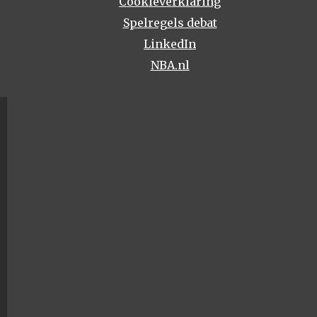
Cookieverklaring
Spelregels debat
LinkedIn
NBA.nl