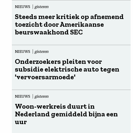
NIEUWS
gisteren
Steeds meer kritiek op afnemend
toezicht door Amerikaanse
beurswaakhond SEC
NIEUWS
gisteren
Onderzoekers pleiten voor
subsidie elektrische auto tegen
'vervoersarmoede'
NIEUWS
gisteren
Woon-werkreis duurt in
Nederland gemiddeld bijna een
uur