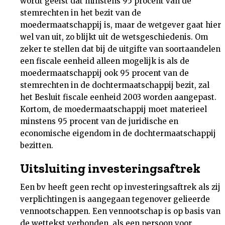
wordt geëist dat minstens 95 procent van de
stemrechten in het bezit van de
moedermaatschappij is, maar de wetgever gaat hier
wel van uit, zo blijkt uit de wetsgeschiedenis. Om
zeker te stellen dat bij de uitgifte van soortaandelen
een fiscale eenheid alleen mogelijk is als de
moedermaatschappij ook 95 procent van de
stemrechten in de dochtermaatschappij bezit, zal
het Besluit fiscale eenheid 2003 worden aangepast.
Kortom, de moedermaatschappij moet materieel
minstens 95 procent van de juridische en
economische eigendom in de dochtermaatschappij
bezitten.
Uitsluiting investeringsaftrek
Een bv heeft geen recht op investeringsaftrek als zij
verplichtingen is aangegaan tegenover gelieerde
vennootschappen. Een vennootschap is op basis van
de wettekst verbonden, als een persoon voor