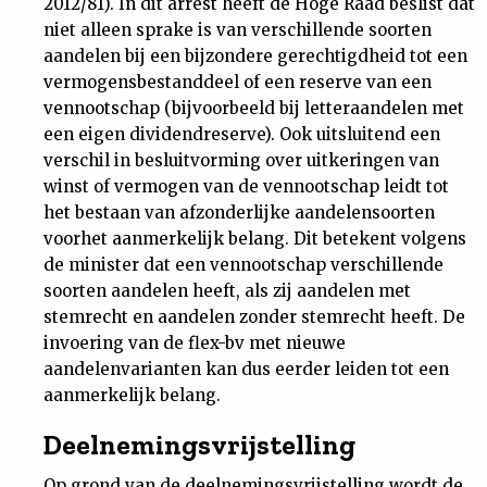
2012/81). In dit arrest heeft de Hoge Raad beslist dat
niet alleen sprake is van verschillende soorten
aandelen bij een bijzondere gerechtigdheid tot een
vermogensbestanddeel of een reserve van een
vennootschap (bijvoorbeeld bij letteraandelen met
een eigen dividendreserve). Ook uitsluitend een
verschil in besluitvorming over uitkeringen van
winst of vermogen van de vennootschap leidt tot
het bestaan van afzonderlijke aandelensoorten
voorhet aanmerkelijk belang. Dit betekent volgens
de minister dat een vennootschap verschillende
soorten aandelen heeft, als zij aandelen met
stemrecht en aandelen zonder stemrecht heeft. De
invoering van de flex-bv met nieuwe
aandelenvarianten kan dus eerder leiden tot een
aanmerkelijk belang.
Deelnemingsvrijstelling
Op grond van de deelnemingsvrijstelling wordt de