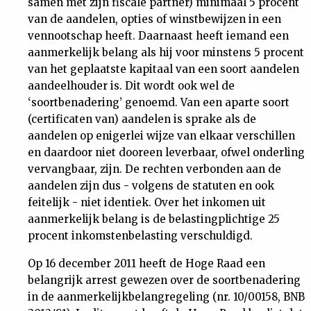
samen met zijn fiscale partner) minimaal 5 procent
van de aandelen, opties of winstbewijzen in een
vennootschap heeft. Daarnaast heeft iemand een
aanmerkelijk belang als hij voor minstens 5 procent
van het geplaatste kapitaal van een soort aandelen
aandeelhouder is. Dit wordt ook wel de
‘soortbenadering’ genoemd. Van een aparte soort
(certificaten van) aandelen is sprake als de
aandelen op enigerlei wijze van elkaar verschillen
en daardoor niet dooreen leverbaar, ofwel onderling
vervangbaar, zijn. De rechten verbonden aan de
aandelen zijn dus - volgens de statuten en ook
feitelijk - niet identiek. Over het inkomen uit
aanmerkelijk belang is de belastingplichtige 25
procent inkomstenbelasting verschuldigd.
Op 16 december 2011 heeft de Hoge Raad een
belangrijk arrest gewezen over de soortbenadering
in de aanmerkelijkbelangregeling (nr. 10/00158, BNB