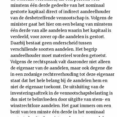
minstens één derde gedeelte van het nominaal
gestorte kapitaal direct of indirect aandeelhouder
van de desbetreffende vennootschap is. Volgens de
minister gaat het hier om een belang van minstens
één derde van alle aandelen waarin het kapitaal is
verdeeld, voor zover op die aandelen is gestort.
Daarbij bestaat geen onderscheid tussen
verschillende soorten aandelen. Het begrip
aandeelhouder moet materieel worden getoetst.
Volgens de rechtspraak valt daaronder niet alleen
de eigenaar van de aandelen, maar ook degene die
in een zodanige rechtsverhouding tot deze eigenaar
staat dat het hele belang bij de aandelen hem en
niet de eigenaar toekomt. De uitsluiting van de
investeringsaftrek in de vennootschapsbelasting is
dus niet te beïnvloeden door uitgifte van stem- en
winstrechtloze aandelen. Het gaat immers om een
bezit van ten minste één derde in het nominaal