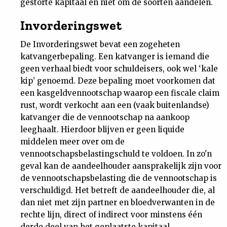
gestorte kapitaal en niet om de soorten aandelen.
Invorderingswet
De Invorderingswet bevat een zogeheten
katvangerbepaling. Een katvanger is iemand die
geen verhaal biedt voor schuldeisers, ook wel ‘kale
kip’ genoemd. Deze bepaling moet voorkomen dat
een kasgeldvennootschap waarop een fiscale claim
rust, wordt verkocht aan een (vaak buitenlandse)
katvanger die de vennootschap na aankoop
leeghaalt. Hierdoor blijven er geen liquide
middelen meer over om de
vennootschapsbelastingschuld te voldoen. In zo'n
geval kan de aandeelhouder aansprakelijk zijn voor
de vennootschapsbelasting die de vennootschap is
verschuldigd. Het betreft de aandeelhouder die, al
dan niet met zijn partner en bloedverwanten in de
rechte lijn, direct of indirect voor minstens één
derde deel van het geplaatste kapitaal