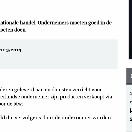
ernationale handel. Ondernemers moeten goed in de
moeten doen.
r. 5, 2014
eren geleverd aan en diensten verricht voor
derlandse ondernemer zijn producten verkoopt via
oor de btw:
eld die vervolgens door de ondernemer worden