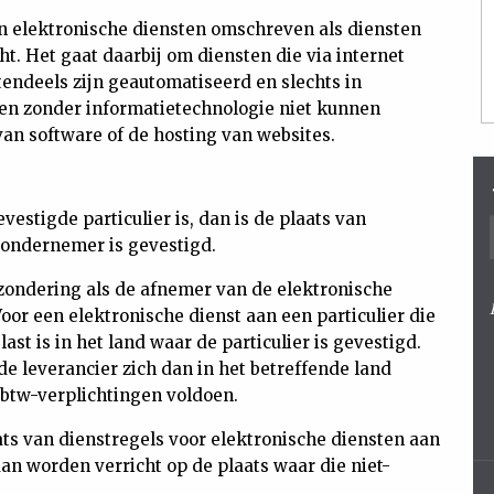
n elektronische diensten omschreven als diensten
t. Het gaat daarbij om diensten die via internet
endeels zijn geautomatiseerd en slechts in
en zonder informatietechnologie niet kunnen
van software of de hosting van websites.
estigde particulier is, dan is de plaats van
 ondernemer is gevestigd.
zondering als de afnemer van de elektronische
Voor een elektronische dienst aan een particulier die
ast is in het land waar de particulier is gevestigd.
e leverancier zich dan in het betreffende land
 btw-verplichtingen voldoen.
aats van dienstregels voor elektronische diensten aan
n worden verricht op de plaats waar die niet-