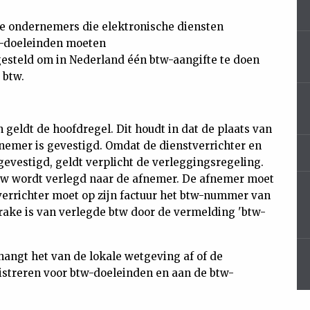
se ondernemers die elektronische diensten
tw-doeleinden moeten
gesteld om in Nederland één btw-aangifte te doen
 btw.
geldt de hoofdregel. Dit houdt in dat de plaats van
fnemer is gevestigd. Omdat de dienstverrichter en
gevestigd, geldt verplicht de verleggingsregeling.
btw wordt verlegd naar de afnemer. De afnemer moet
verrichter moet op zijn factuur het btw-nummer van
ake is van verlegde btw door de vermelding 'btw-
hangt het van de lokale wetgeving af of de
gistreren voor btw-doeleinden en aan de btw-