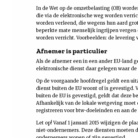
In de Wet op de omzetbelasting (OB) worde
die via de elektronische weg worden verrich
worden verleend, die wegens hun aard grot
beperkte mate menselijk ingrijpen vergen 
worden verricht. Voorbeelden: de levering 
Afnemer is particulier
Als de afnemer een in een ander EU-land gev
elektronische dienst daar gelegen waar de
Op de voorgaande hoofdregel geldt een uit
dienst buiten de EU woont of is gevestigd. 
buiten de EU is gevestigd, geldt dat deze bel
Afhankelijk van de lokale wetgeving moet d
registreren voor btw-doeleinden en aan de
Let op! Vanaf 1 januari 2015 wijzigen de pl
niet-ondernemers. Deze diensten moeten da
ondernemers wonen of zijn gevestigd.