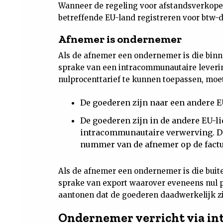
Wanneer de regeling voor afstandsverkopen 
betreffende EU-land registreren voor btw-
Afnemer is ondernemer
Als de afnemer een ondernemer is die binn
sprake van een intracommunautaire leverin
nulprocenttarief te kunnen toepassen, moe
De goederen zijn naar een andere E
De goederen zijn in de andere EU-l
intracommunautaire verwerving. Di
nummer van de afnemer op de factu
Als de afnemer een ondernemer is die buite
sprake van export waarover eveneens nul 
aantonen dat de goederen daadwerkelijk zi
Ondernemer verricht via in