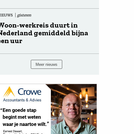
NIEUWS
gisteren
Woon-werkreis duurt in
Nederland gemiddeld bijna
een uur
Meer nieuws