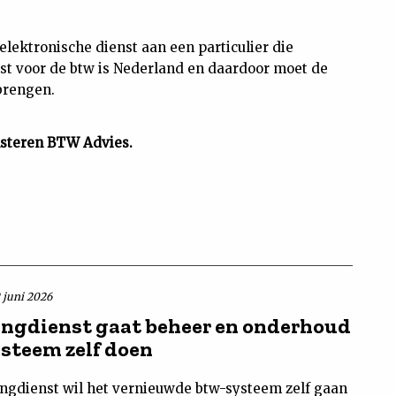
lektronische dienst aan een particulier die
nst voor de btw is Nederland en daardoor moet de
brengen.
lsteren BTW Advies.
2 juni 2026
ingdienst gaat beheer en onderhoud
steem zelf doen
ingdienst wil het vernieuwde btw-systeem zelf gaan