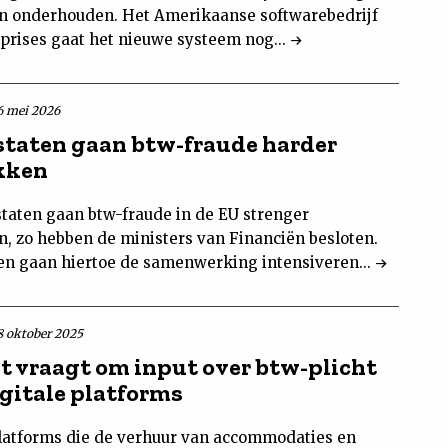
n onderhouden. Het Amerikaanse softwarebedrijf
rprises gaat het nieuwe systeem nog...
6 mei 2026
staten gaan btw-fraude harder
kken
staten gaan btw-fraude in de EU strenger
, zo hebben de ministers van Financiën besloten.
ten gaan hiertoe de samenwerking intensiveren...
8 oktober 2025
t vraagt om input over btw-plicht
igitale platforms
platforms die de verhuur van accommodaties en