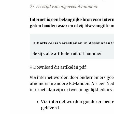
Leestijd van ongeveer 4 minuten
Internet is een belangrijke bron voor int
gaten houden waar en of zij btw-aangifte 
Dit artikel is verschenen in Accountant n
Bekijk alle artikelen uit dit nummer
»
Download dit artikel in pdf
Via internet worden door ondernemers goed
afnemers in andere EU-landen. Als een Ne
internet, dan zijn er twee mogelijkheden v
Via internet worden goederen best
geleverd.