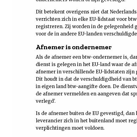
Dit betekent overigens niet dat Nederland
verrichten zich in elke EU-lidstaat voor b
registreren. Zij worden in de gelegenheid 
voor de in andere EU-landen verschuldigde
Afnemer is ondernemer
Als de afnemer een btw-ondernemer is, dan 
dienst is gelegen in het EU-land waar de a
afnemer in verschillende EU-lidstaten zijn 
Dit houdt in dat de verschuldigdheid van 
in eigen land btw-aangifte doen. De dienst
de afnemer vermelden en aangeven dat spr
verlegd’.
Is de afnemer buiten de EU gevestigd, dan 
leverancier zich in het buitenland moet re
verplichtingen moet voldoen.