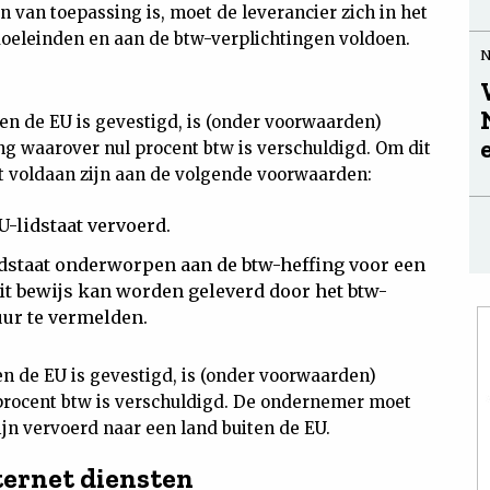
van toepassing is, moet de leverancier zich in het
doeleinden en aan de btw-verplichtingen voldoen.
en de EU is gevestigd, is (onder voorwaarden)
g waarover nul procent btw is verschuldigd. Om dit
t voldaan zijn aan de volgende voorwaarden:
U-lidstaat vervoerd.
idstaat onderworpen aan de btw-heffing voor een
t bewijs kan worden geleverd door het btw-
ur te vermelden.
n de EU is gevestigd, is (onder voorwaarden)
procent btw is verschuldigd. De ondernemer moet
jn vervoerd naar een land buiten de EU.
ternet diensten