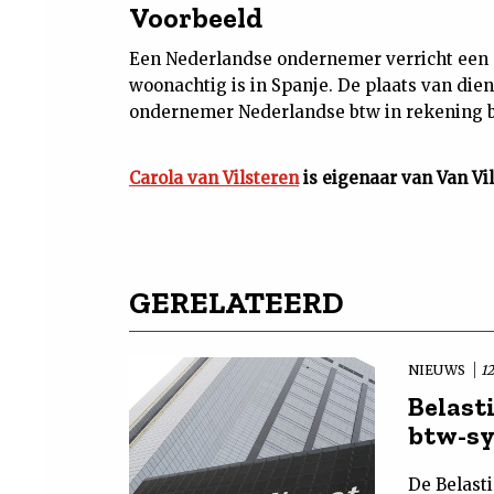
Voorbeeld
Een Nederlandse ondernemer verricht een e
woonachtig is in Spanje. De plaats van die
ondernemer Nederlandse btw in rekening 
Carola van Vilsteren
is eigenaar van Van Vi
GERELATEERD
NIEUWS
1
Belast
btw-sy
De Belast