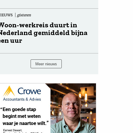
NIEUWS
gisteren
Woon-werkreis duurt in
Nederland gemiddeld bijna
een uur
Meer nieuws