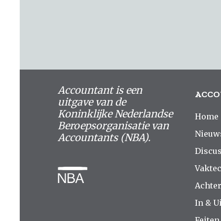
Accountant is een
ACCO
uitgave van de
Koninklijke Nederlandse
Home
Beroepsorganisatie van
Nieuw
Accountants (NBA).
Discus
Vakte
Achte
In & Ui
Feiten