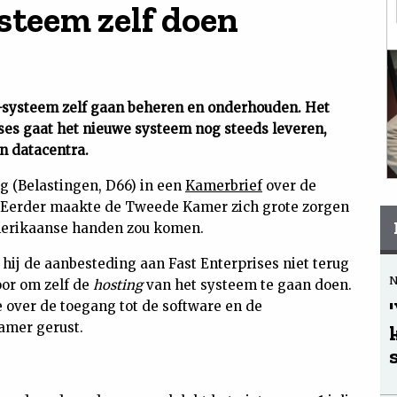
teem zelf doen
w-systeem zelf gaan beheren en onderhouden. Het
ses gaat het nieuwe systeem nog steeds leveren,
n datacentra.
rg (Belastingen, D66) in een
Kamerbrief
over de
. Eerder maakte de Tweede Kamer zich grote zorgen
Amerikaanse handen zou komen.
 hij de aanbesteding aan Fast Enterprises niet terug
oor om zelf de
hosting
van het systeem te gaan doen.
e over de toegang tot de software en de
Kamer gerust.