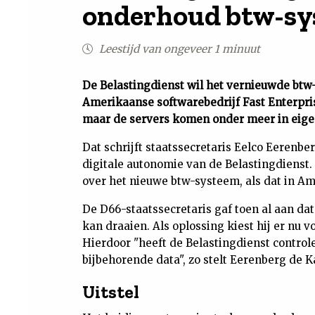
onderhoud btw-sys
Leestijd van ongeveer 1 minuut
De Belastingdienst wil het vernieuwde bt
Amerikaanse softwarebedrijf Fast Enterpri
maar de servers komen onder meer in eige
Dat schrijft staatssecretaris Eelco Eerenbe
digitale autonomie van de Belastingdienst
over het nieuwe btw-systeem, als dat in 
De D66-staatssecretaris gaf toen al aan dat
kan draaien. Als oplossing kiest hij er nu v
Hierdoor "heeft de Belastingdienst control
bijbehorende data", zo stelt Eerenberg de 
Uitstel