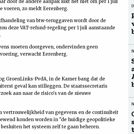
ar door de andere aanpak lukt het niet om per 1 juli
D
te voeren, zo meldt Eerenberg.
afhandeling van btw-teruggaven wordt door de
 zou deze VAT-refund-regeling per 1 juli aanstaande
.
vens moeten doorgeven, ondervinden geen
invoering, verwacht Eerenberg.
nog GroenLinks-PvdA, in de Kamer bang dat de
terst geval kan stilleggen. De staatssecretaris
zoek aan naar de risico's van de nieuwe
om vertrouwelijkheid van gegevens en de continuïteit
gewend konden worden in "de huidige geopolitieke
 besluiten het systeem zelf te gaan beheren.