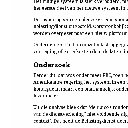
Het huidige systeem is sterk verouderd, ma
het eerste deel van het nieuwe systeem in 
De invoering van een nieuw systeem voor 
Belastingdienst uitgesteld. Oorspronkelijk
worden overgezet naar een nieuw platform
Ondernemers die hun omzetbelastinggege
vertraging of extra kosten door de latere 
Onderzoek
Eerder dit jaar was onder meer PRO, toen 
Amerikaanse regering het systeem in een ui
kondigde in maart een onafhankelijk onder
leverancier.
Uit die analyse bleek dat "de risico's rond
van de dienstverlening" niet voldoende af
context". Dat heeft de Belastingdienst doen