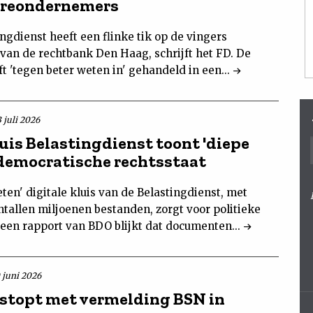
areondernemers
ngdienst heeft een flinke tik op de vingers
van de rechtbank Den Haag, schrijft het FD. De
ft 'tegen beter weten in' gehandeld in een...
 juli 2026
uis Belastingdienst toont 'diepe
n democratische rechtsstaat
ten' digitale kluis van de Belastingdienst, met
ntallen miljoenen bestanden, zorgt voor politieke
 een rapport van BDO blijkt dat documenten...
0 juni 2026
 stopt met vermelding BSN in