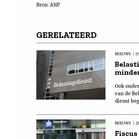
Bron: ANP
GERELATEERD
NIEUWS
0
Belast
minder
Ook onder
van de Bel
dienst beg
NIEUWS
28
Fiscus