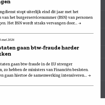
ngen
ngdienst stopt uiterlijk eind dit jaar met het
 van het burgerservicenummer (BSN) van personen
ngen. Het BSN wordt straks vervangen door...
6 mei 2026
staten gaan btw-fraude harder
kken
staten gaan btw-fraude in de EU strenger
, zo hebben de ministers van Financiën besloten.
ten gaan hiertoe de samenwerking intensiveren...