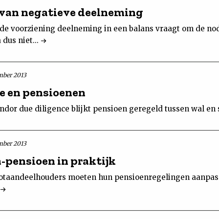
van negatieve deelneming
e voorziening deelneming in een balans vraagt om de no
 dus niet...
mber 2013
e en pensioenen
endor due diligence blijkt pensioen geregeld tussen wal en 
mber 2013
-pensioen in praktijk
rootaandeelhouders moeten hun pensioenregelingen aanpa