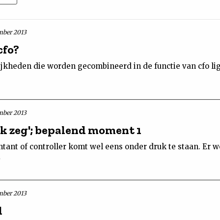
mber 2013
cfo?
jkheden die worden gecombineerd in de functie van cfo lig
mber 2013
 ik zeg'; bepalend moment 1
ntant of controller komt wel eens onder druk te staan. Er w
mber 2013
l