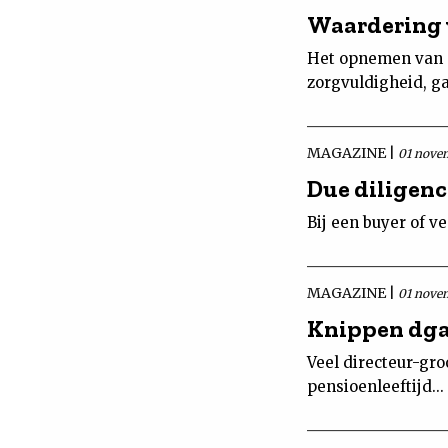
Waardering 
Het opnemen van d
zorgvuldigheid, ga
MAGAZINE |
01 nove
Due diligenc
Bij een buyer of v
MAGAZINE |
01 nove
Knippen dga
Veel directeur-g
pensioenleeftijd...