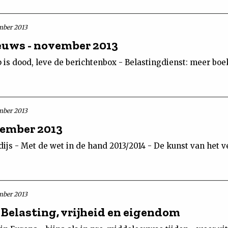
mber 2013
euws - november 2013
 is dood, leve de berichtenbox - Belastingdienst: meer b
mber 2013
vember 2013
ijs - Met de wet in de hand 2013/2014 - De kunst van het 
mber 2013
: Belasting, vrijheid en eigendom