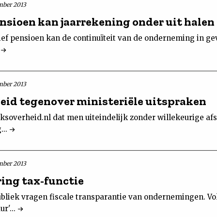
mber 2013
ensioen kan jaarrekening onder uit halen
ief pensioen kan de continuïteit van de onderneming in ge
.
mber 2013
eid tegenover ministeriële uitspraken
ksoverheid.nl dat men uiteindelijk zonder willekeurige af
...
mber 2013
ing tax-functie
ubliek vragen fiscale transparantie van ondernemingen. Vo
r'...