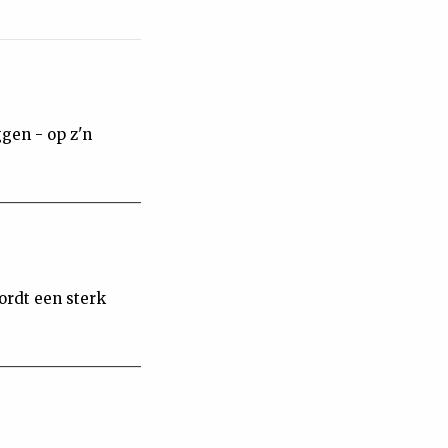
gen - op z'n
ordt een sterk