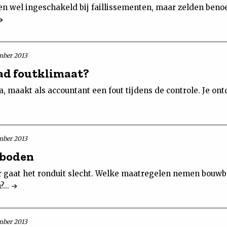
n wel ingeschakeld bij faillissementen, maar zelden benoe
mber 2013
ad foutklimaat?
lega, maakt als accountant een fout tijdens de controle. Je on
mber 2013
eboden
 gaat het ronduit slecht. Welke maatregelen nemen bouw
?...
mber 2013