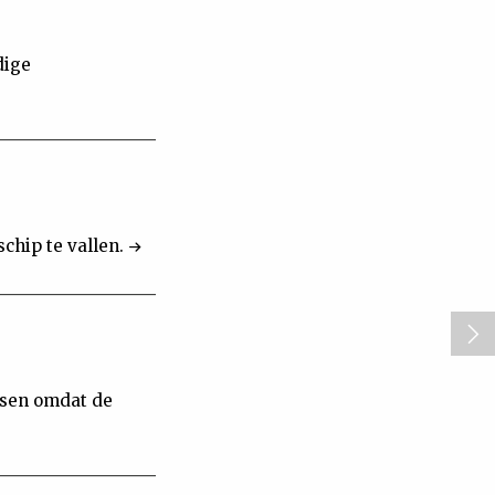
dige
schip te vallen.
ssen omdat de