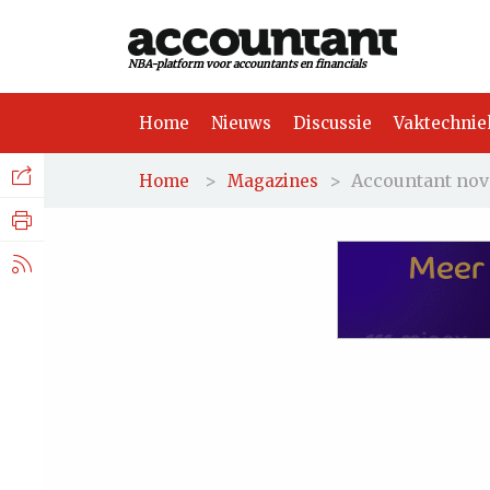
NBA-platform voor accountants en financials
Home
Nieuws
Discussie
Vaktechnie
Facebook
Nieuws
>
>
Accountant nov
Home
Magazines
Discussie
LinkedIn
Vaktechniek
X.com
Achtergrond
Tuchtrecht