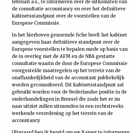
februari a.s., te informeren over de uitkomsten van
Nieuwsbrief
de consultatie accountancy en over het definitieve
kabinetsstandpunt over de voorstellen van de
Europese Commissie.
Contact
In het hierboven genoemde fiche heeft het kabinet
aangegeven haar definitieve standpunt over de
Europese voorstellen te bepalen mede op basis van
de in overleg met de AFM en de NBA gestarte
consultatie waarin de door de Europese Commissie
voorgestelde maatregelen op het terrein van de
onafhankelijkheid van de accountant publiekelijk
worden geconsulteerd. Dit kabinetsstandpunt zal
gebruikt worden voor de Nederlandse positie in de
onderhandelingen in Brussel die zoals het er nu
naar uitziet zullen uitmonden in een rechtstreeks
werkende verordening op het terrein van de
accountancy.
Uiteraard ben ik bereid om uw Kamer te informeren