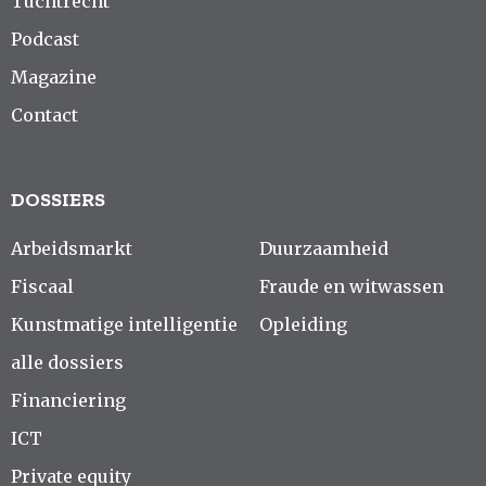
Tuchtrecht
Podcast
Magazine
Contact
DOSSIERS
Arbeidsmarkt
Duurzaamheid
Fiscaal
Fraude en witwassen
Kunstmatige intelligentie
Opleiding
alle dossiers
Financiering
ICT
Private equity