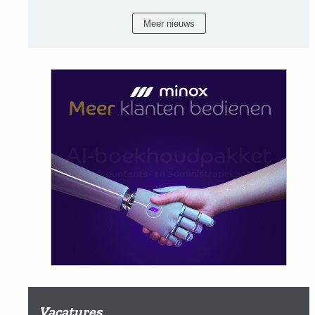
Meer nieuws
Vacatures