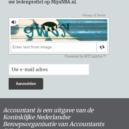
uw
ledenprofiel op MijnNBA.nl
.
Accountant is een uitgave van de
Koninklijke Nederlandse
Beroepsorganisatie van Accountants