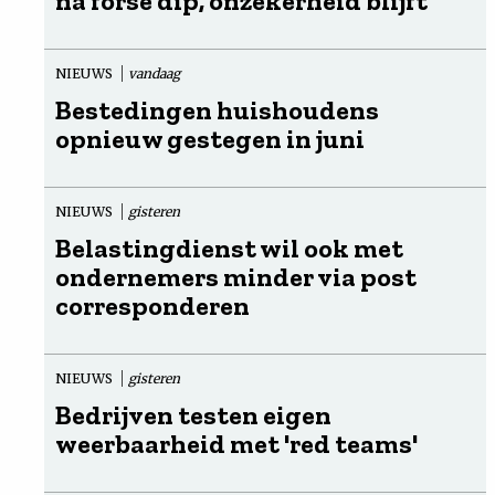
na forse dip, onzekerheid blijft
NIEUWS
vandaag
Bestedingen huishoudens
opnieuw gestegen in juni
NIEUWS
gisteren
Belastingdienst wil ook met
ondernemers minder via post
corresponderen
NIEUWS
gisteren
Bedrijven testen eigen
weerbaarheid met 'red teams'