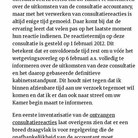
over de uitkomsten van de consultatie accountancy,
maar met het verwerken van consultatiereacties is
altijd enige tijd gemoeid. Daar komt bij dat de
ervaring leert dat velen pas op het laatste moment
hun reactie indienen. De reactietermijn op deze
consultatie is gesteld op 1 februari 2012. Dit
betekent dat er onvoldoende tijd rest om u vóór het
wetgevingsoverleg op 6 februari a.s. volledig te
informeren over de uitkomsten van deze consultatie
en het daarop gebaseerde definitieve
kabinetsstandpunt. Dit houdt niet tegen dat ik
binnen afzienbare tijd aan uw verzoek tegemoet wil
komen en dat ik er dan ook naar streef om uw
Kamer begin maart te informeren.
Een eerste inventarisatie van de
ontvangen
consultatiereacties
laat overigens zien dat er een
breed draagvlak is voor regelgeving die de
onafhankelijkheid van de accountant moet