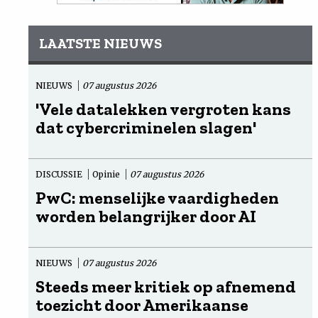
LAATSTE NIEUWS
NIEUWS
07 augustus 2026
'Vele datalekken vergroten kans
dat cybercriminelen slagen'
DISCUSSIE
Opinie
07 augustus 2026
PwC: menselijke vaardigheden
worden belangrijker door AI
NIEUWS
07 augustus 2026
Steeds meer kritiek op afnemend
toezicht door Amerikaanse