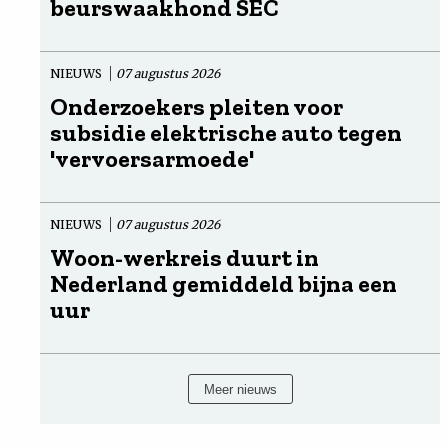
beurswaakhond SEC
NIEUWS
07 augustus 2026
Onderzoekers pleiten voor
subsidie elektrische auto tegen
'vervoersarmoede'
NIEUWS
07 augustus 2026
Woon-werkreis duurt in
Nederland gemiddeld bijna een
uur
Meer nieuws