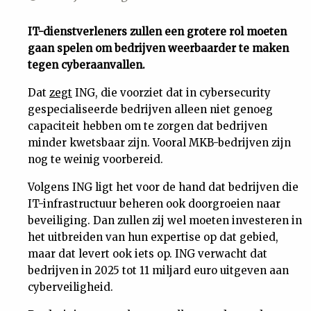
Uit
IT-dienstverleners zullen een grotere rol moeten
gaan spelen om bedrijven weerbaarder te maken
Feiten
tegen cyberaanvallen.
Dat
zegt
ING, die voorziet dat in cybersecurity
&
gespecialiseerde bedrijven alleen niet genoeg
capaciteit hebben om te zorgen dat bedrijven
Cijfers
minder kwetsbaar zijn. Vooral MKB-bedrijven zijn
nog te weinig voorbereid.
Tuchtrecht
Volgens ING ligt het voor de hand dat bedrijven die
IT-infrastructuur beheren ook doorgroeien naar
Magazine
beveiliging. Dan zullen zij wel moeten investeren in
het uitbreiden van hun expertise op dat gebied,
Podcast
maar dat levert ook iets op. ING verwacht dat
bedrijven in 2025 tot 11 miljard euro uitgeven aan
cyberveiligheid.
Dossiers