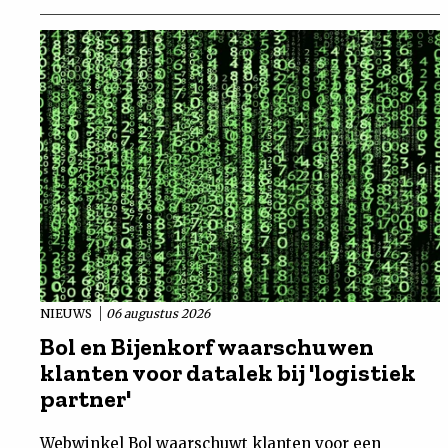
NIEUWS
06 augustus 2026
Bol en Bijenkorf waarschuwen
klanten voor datalek bij 'logistiek
partner'
Webwinkel Bol waarschuwt klanten voor een