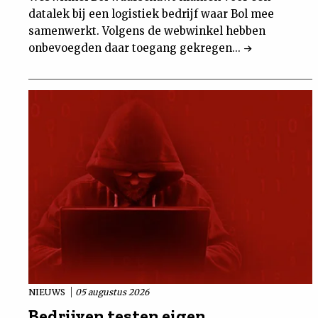
datalek bij een logistiek bedrijf waar Bol mee
samenwerkt. Volgens de webwinkel hebben
onbevoegden daar toegang gekregen...
NIEUWS
05 augustus 2026
Bedrijven testen eigen