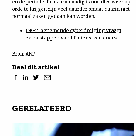
en de periode die daarna nodig is om alles weer op
orde te krijgen zijn veel duurder omdat daarin niet
normaal zaken gedaan kan worden.
ING: Toenemende cyberdreiging vraagt
extra stappen van IT-dienstverleners
Bron: ANP
Deel dit artikel
GERELATEERD