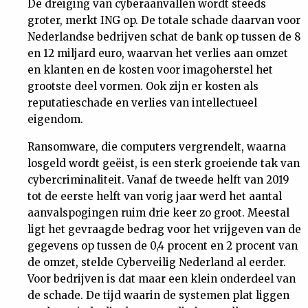
De dreiging van cyberaanvallen wordt steeds
Nieuwsbrief
groter, merkt ING op. De totale schade daarvan voor
Nederlandse bedrijven schat de bank op tussen de 8
en 12 miljard euro, waarvan het verlies aan omzet
Contact
en klanten en de kosten voor imagoherstel het
grootste deel vormen. Ook zijn er kosten als
reputatieschade en verlies van intellectueel
eigendom.
Ransomware, die computers vergrendelt, waarna
losgeld wordt geëist, is een sterk groeiende tak van
cybercriminaliteit. Vanaf de tweede helft van 2019
tot de eerste helft van vorig jaar werd het aantal
aanvalspogingen ruim drie keer zo groot. Meestal
ligt het gevraagde bedrag voor het vrijgeven van de
gegevens op tussen de 0,4 procent en 2 procent van
de omzet, stelde Cyberveilig Nederland al eerder.
Voor bedrijven is dat maar een klein onderdeel van
de schade. De tijd waarin de systemen plat liggen