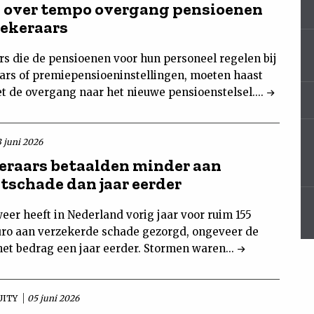
 over tempo overgang pensioenen
zekeraars
s die de pensioenen voor hun personeel regelen bij
ars of premiepensioeninstellingen, moeten haast
 de overgang naar het nieuwe pensioenstelsel....
3 juni 2026
eraars betaalden minder aan
tschade dan jaar eerder
eer heeft in Nederland vorig jaar voor ruim 155
uro aan verzekerde schade gezorgd, ongeveer de
het bedrag een jaar eerder. Stormen waren...
UITY
05 juni 2026