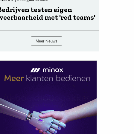
Bedrijven testen eigen
weerbaarheid met 'red teams'
Meer nieuws