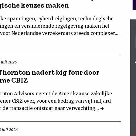
gische keuzes maken
eke spanningen, cyberdreigingen, technologische
ingen en veranderende regelgeving maken het
 voor Nederlandse verzekeraars steeds complexer....
 juli 2026
Thornton nadert big four door
ame CBIZ
rnton Advisors neemt de Amerikaanse zakelijke
ener CBIZ over, voor een bedrag van vijf miljard
t de transactie ontstaat naar verwachting...
 juli 2026