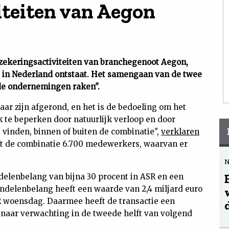
iteiten van Aegon
zekeringsactiviteiten van branchegenoot Aegon,
 in Nederland ontstaat. Het samengaan van de twee
de ondernemingen raken".
jaar zijn afgerond, en het is de bedoeling om het
k te beperken door natuurlijk verloop en door
vinden, binnen of buiten de combinatie",
verklaren
eft de combinatie 6.700 medewerkers, waarvan er
delenbelang van bijna 30 procent in ASR en een
andelenbelang heeft een waarde van 2,4 miljard euro
R woensdag. Daarmee heeft de transactie een
 naar verwachting in de tweede helft van volgend