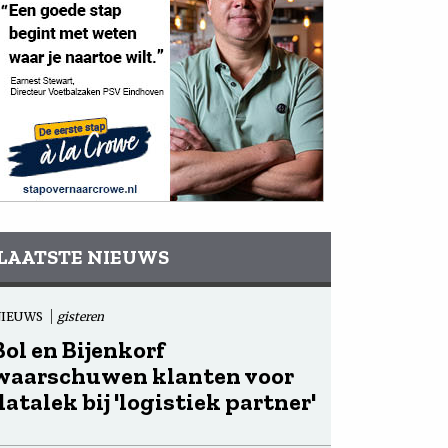
LAATSTE NIEUWS
NIEUWS
gisteren
Bol en Bijenkorf
waarschuwen klanten voor
datalek bij 'logistiek partner'