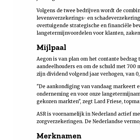
Volgens de twee bedrijven wordt de combin
levensverzekerings- en schadeverzekering
overtuigende strategische en financiële b
langetermijnvoordelen voor klanten, zake
Mijlpaal
Aegon is van plan om het contante bedrag t
aandeelhouders en om de schuld met 700 mi
zijn dividend volgend jaar verhogen, van 0,
"De aankondiging van vandaag markeert ee
onderneming en voor onze langetermijnambi
gekozen markten", zegt Lard Friese, topman
ASR is voornamelijk in Nederland actief me
zorgverzekeringen. De Nederlandse vermog
Merknamen