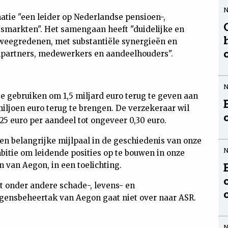
atie "een leider op Nederlandse pensioen-,
smarkten". Het samengaan heeft "duidelijke en
eweegredenen, met substantiële synergieën en
npartners, medewerkers en aandeelhouders".
e gebruiken om 1,5 miljard euro terug te geven aan
ljoen euro terug te brengen. De verzekeraar wil
25 euro per aandeel tot ongeveer 0,30 euro.
n belangrijke mijlpaal in de geschiedenis van onze
tie om leidende posities op te bouwen in onze
 van Aegon, in een toelichting.
t onder andere schade-, levens- en
ensbeheertak van Aegon gaat niet over naar ASR.