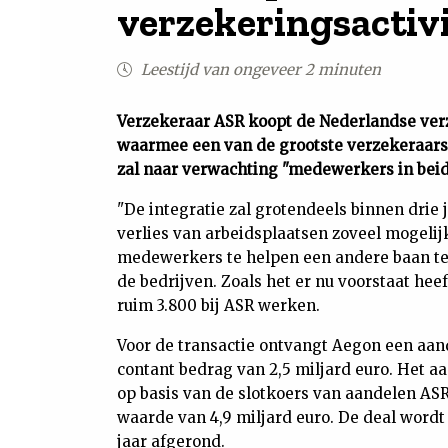
verzekeringsactiv
Leestijd van ongeveer 2 minuten
Verzekeraar ASR koopt de Nederlandse ver
waarmee een van de grootste verzekeraars
zal naar verwachting "medewerkers in bei
"De integratie zal grotendeels binnen drie 
verlies van arbeidsplaatsen zoveel mogelij
medewerkers te helpen een andere baan te 
de bedrijven. Zoals het er nu voorstaat he
ruim 3.800 bij ASR werken.
Voor de transactie ontvangt Aegon een aan
contant bedrag van 2,5 miljard euro. Het a
op basis van de slotkoers van aandelen AS
waarde van 4,9 miljard euro. De deal wordt
jaar afgerond.