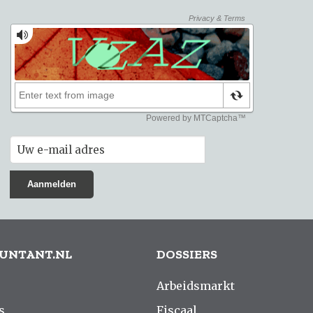
UNTANT.NL
DOSSIERS
Arbeidsmarkt
s
Fiscaal