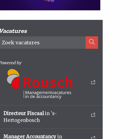
Vacatures
Powered by
Directeur Fiscaal
in 's-
Hertogenbosch
Manager Accountancy
in