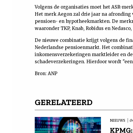
Volgens de organisaties moet het ASR-mer
Het merk Aegon zal drie jaar na afronding v
pensioen- en hypotheekmarkten. De merkn
waaronder TKP, Knab, Robidus en Nedasco, 
De nieuwe combinatie krijgt volgens de fin
Nederlandse pensioenmarkt. Het combinati
inkomensverzekeringen marktleider en de 
schadeverzekeringen. Hierdoor wordt "een
Bron: ANP
GERELATEERD
NIEUWS
0
KPMG: 