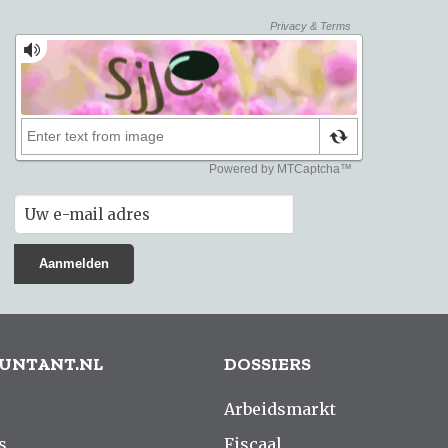
UNTANT.NL
DOSSIERS
Arbeidsmarkt
s
Fiscaal