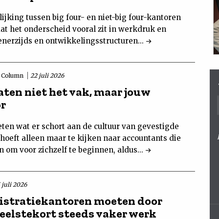
ijking tussen big four- en niet-big four-kantoren
dat het onderscheid vooral zit in werkdruk en
enerzijds en ontwikkelingsstructuren...
Column
22 juli 2026
aten niet het vak, maar jouw
r
eten wat er schort aan de cultuur van gevestigde
hoeft alleen maar te kijken naar accountants die
 om voor zichzelf te beginnen, aldus...
 juli 2026
stratiekantoren moeten door
eelstekort steeds vaker werk