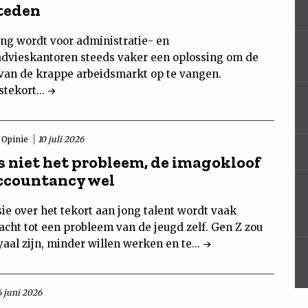
teden
ing wordt voor administratie- en
advieskantoren steeds vaker een oplossing om de
van de krappe arbeidsmarkt op te vangen.
tekort...
Opinie
10 juli 2026
is niet het probleem, de imagokloof
accountancy wel
ie over het tekort aan jong talent wordt vaak
acht tot een probleem van de jeugd zelf. Gen Z zou
aal zijn, minder willen werken en te...
6 juni 2026