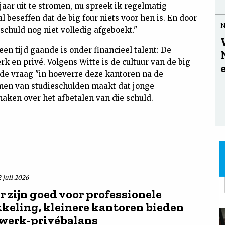
s jaar uit te stromen, nu spreek ik regelmatig
al beseffen dat de big four niets voor hen is. En door
schuld nog niet volledig afgeboekt."
en tijd gaande is onder financieel talent: De
k en privé. Volgens Witte is de cultuur van de big
r de vraag "in hoeverre deze kantoren na de
emen van studieschulden maakt dat jonge
aken over het afbetalen van die schuld.
 juli 2026
r zijn goed voor professionele
keling, kleinere kantoren bieden
 werk-privébalans