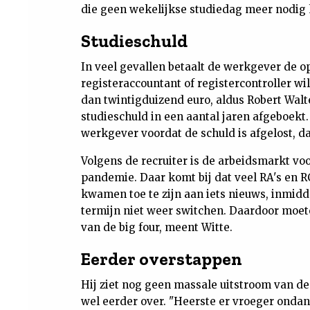
die geen wekelijkse studiedag meer nodig h
Studieschuld
In veel gevallen betaalt de werkgever de o
registeraccountant of registercontroller wi
dan twintigduizend euro, aldus Robert Walt
studieschuld in een aantal jaren afgeboek
werkgever voordat de schuld is afgelost, dan 
Volgens de recruiter is de arbeidsmarkt v
pandemie. Daar komt bij dat veel RA's en RC
kwamen toe te zijn aan iets nieuws, inmidd
termijn niet weer switchen. Daardoor moete
van de big four, meent Witte.
Eerder overstappen
Hij ziet nog geen massale uitstroom van de 
wel eerder over. "Heerste er vroeger onda