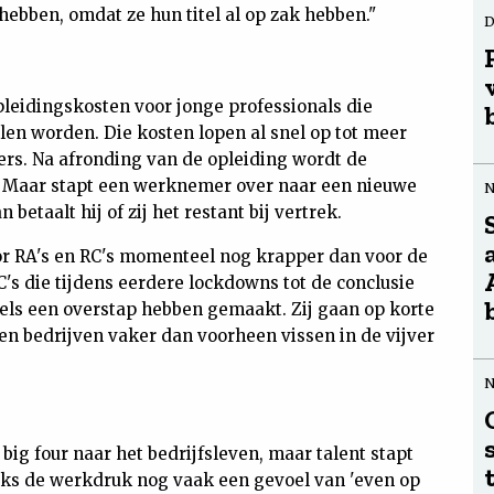
ebben, omdat ze hun titel al op zak hebben."
D
pleidingskosten voor jonge professionals die
llen worden. Die kosten lopen al snel op tot meer
ers. Na afronding van de opleiding wordt de
t. Maar stapt een werknemer over naar een nieuwe
betaalt hij of zij het restant bij vertrek.
oor RA's en RC's momenteel nog krapper dan voor de
's die tijdens eerdere lockdowns tot de conclusie
els een overstap hebben gemaakt. Zij gaan op korte
n bedrijven vaker dan voorheen vissen in de vijver
big four naar het bedrijfsleven, maar talent stapt
nks de werkdruk nog vaak een gevoel van 'even op