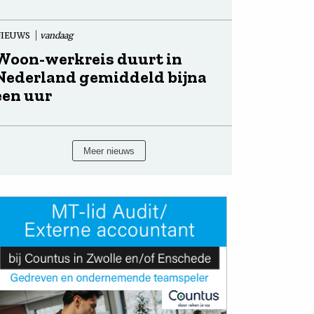
NIEUWS
vandaag
Woon-werkreis duurt in
Nederland gemiddeld bijna
een uur
Meer nieuws