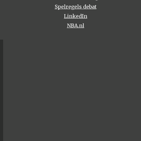
Spelregels debat
LinkedIn
NBA.nl