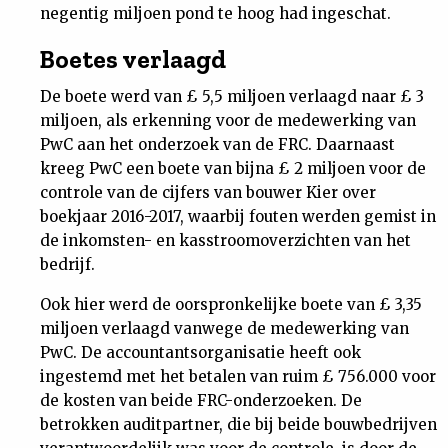
negentig miljoen pond te hoog had ingeschat.
Nieuwsbrief
Boetes verlaagd
Contact
De boete werd van £ 5,5 miljoen verlaagd naar £ 3
miljoen, als erkenning voor de medewerking van
PwC aan het onderzoek van de FRC. Daarnaast
kreeg PwC een boete van bijna £ 2 miljoen voor de
controle van de cijfers van bouwer Kier over
boekjaar 2016-2017, waarbij fouten werden gemist in
de inkomsten- en kasstroomoverzichten van het
bedrijf.
Ook hier werd de oorspronkelijke boete van £ 3,35
miljoen verlaagd vanwege de medewerking van
PwC. De accountantsorganisatie heeft ook
ingestemd met het betalen van ruim £ 756.000 voor
de kosten van beide FRC-onderzoeken. De
betrokken auditpartner, die bij beide bouwbedrijven