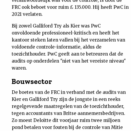
verantwoordelijk was voor de controle, is door de
FRC ook beboet voor ruim £ 135.000. Hij heeft PwC in
2021 verlaten.
Bij zowel Galliford Try als Kier was PwC
onvoldoende professioneel-kritisch en heeft het
kantoor steken laten vallen bij het verzamelen van
voldoende controle-informatie, aldus de
toezichthouder. PwC geeft aan te betreuren dat de
audits op onderdelen "niet van het vereiste niveau"
waren.
Bouwsector
De boetes van de FRC in verband met de audits van
Kier en Galliford Try zijn de jongste in een reeks
regelgevende maatregelen van de toezichthouder,
tegen accountants van Britse aannemersbedrijven.
Zo moest Deloitte dit voorjaar ruim twee miljoen
pond betalen voor fouten bij de controle van Mitie