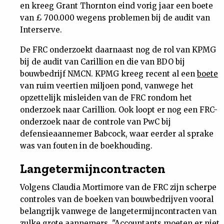
en kreeg Grant Thornton eind vorig jaar een boete
van £ 700.000 wegens problemen bij de audit van
Interserve.
De FRC onderzoekt daarnaast nog de rol van KPMG
bij de audit van Carillion en die van BDO bij
bouwbedrijf NMCN. KPMG kreeg recent al een
boete
van ruim veertien miljoen pond, vanwege het
opzettelijk misleiden van de FRC rondom het
onderzoek naar Carillion. Ook loopt er nog een FRC-
onderzoek naar de controle van PwC bij
defensieaannemer Babcock, waar eerder al sprake
was van fouten in de boekhouding.
Langetermijncontracten
Volgens Claudia Mortimore van de FRC zijn scherpe
controles van de boeken van bouwbedrijven vooral
belangrijk vanwege de langetermijncontracten van
zulke grote aannemers. "Accountants moeten er niet