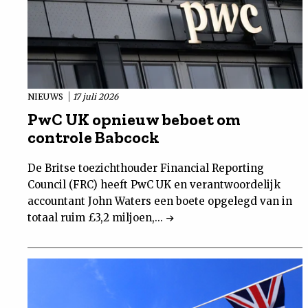
NIEUWS
17 juli 2026
PwC UK opnieuw beboet om
controle Babcock
De Britse toezichthouder Financial Reporting
Council (FRC) heeft PwC UK en verantwoordelijk
accountant John Waters een boete opgelegd van in
totaal ruim £3,2 miljoen,...