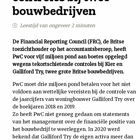
bouwbedrijven
Uit
Leestijd van ongeveer 2 minuten
Feiten
De Financial Reporting Council (FRC), de Britse
&
toezichthouder op het accountantsberoep, heeft
PwC voor vijf miljoen pond aan boetes opgelegd
Cijfers
wegens tekortschietende controles bij Kier en
Galliford Try, twee grote Britse bouwbedrijven.
Tuchtrecht
PwC moet drie miljoen pond betalen voor het niet
voldoen aan wettelijke vereisten bij de controle van
Magazine
de jaarcijfers van woningbouwer Galliford Try over
de boekjaren 2018 en 2019.
Podcast
Zo heeft PwC niet genoeg gedaan om statements
van het management over de financiële positie van
het bouwbedrijf te weerleggen. In 2020 werd
Dossiers
bekend dat Galliford Try de eigen activa meer dan