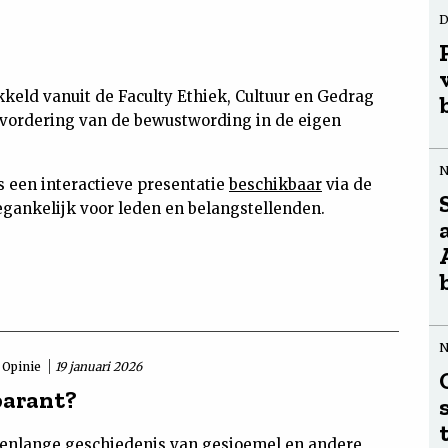
D
keld vanuit de Faculty Ethiek, Cultuur en Gedrag
bevordering van de bewustwording in de eigen
s een interactieve presentatie
beschikbaar
via de
oegankelijk voor leden en belangstellenden.
Opinie
19 januari 2026
arant?
renlange geschiedenis van gesjoemel en andere