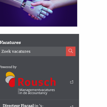
Vacatures
Powered by
Directeur Fiscaal
in 's-