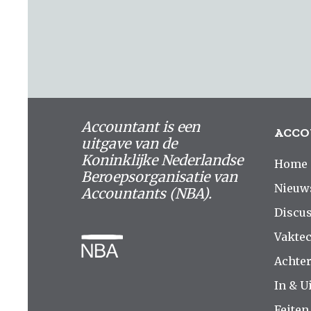
Accountant is een
ACCO
uitgave van de
Koninklijke Nederlandse
Home
Beroepsorganisatie van
Nieuw
Accountants (NBA).
Discus
Vakte
Achte
In & Ui
Feiten