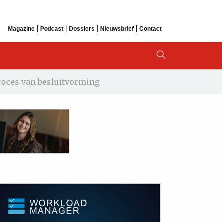
Magazine
Podcast
Dossiers
Nieuwsbrief
Contact
roces van besluitvorming