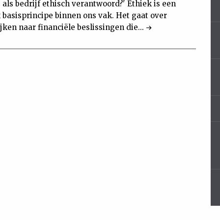
 als bedrijf ethisch verantwoord?' Ethiek is een
 basisprincipe binnen ons vak. Het gaat over
ijken naar financiële beslissingen die...