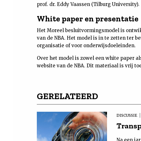
prof. dr. Eddy Vaassen (Tilburg University).
White paper en presentatie
Het Moreel besluitvormingsmodel is ontwik
van de NBA. Het model is in te zetten ter 
organisatie of voor onderwijsdoeleinden.
Over het model is zowel een white paper al
website van de NBA. Dit materiaal is vrij t
GERELATEERD
DISCUSSIE
Transp
Na een ja