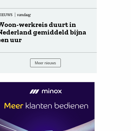
NIEUWS
vandaag
Woon-werkreis duurt in
Nederland gemiddeld bijna
een uur
Meer nieuws