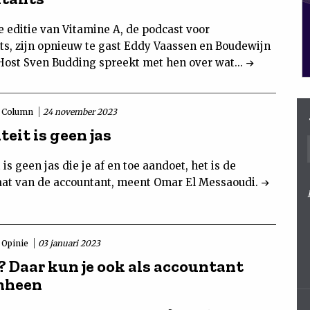
e editie van Vitamine A, de podcast voor
ts, zijn opnieuw te gast Eddy Vaassen en Boudewijn
 Host Sven Budding spreekt met hen over wat...
Column
24 november 2023
teit is geen jas
t is geen jas die je af en toe aandoet, het is de
at van de accountant, meent Omar El Messaoudi.
Opinie
03 januari 2023
? Daar kun je ook als accountant
mheen