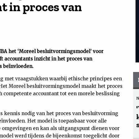
t in proces van
e NBA het ‘Moreel besluitvormingsmodel’ voor
t accountants inzicht in het proces van
s beïnvloeden.
g met vraagstukken waarbij ethische principes een
g. Het Moreel besluitvormingsmodel maakt het proces
ch competente accountant tot een morele beslissing
is kennis nodig van het proces van besluitvorming
eïnvloeden. Het model is toepasbaar voor alle
e omgevingen en kan als uitgangspunt dienen voor
odel werd tijdens de bijeenkomst toegelicht door