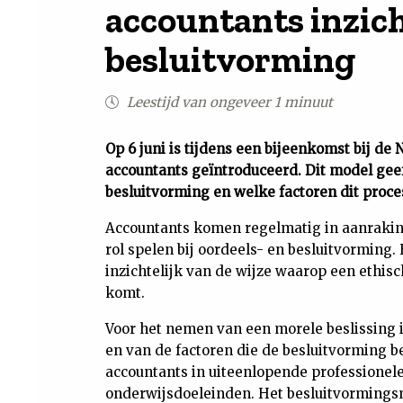
accountants inzich
besluitvorming
Leestijd van ongeveer 1 minuut
Op 6 juni is tijdens een bijeenkomst bij d
accountants geïntroduceerd. Dit model geef
besluitvorming en welke factoren dit proce
Accountants komen regelmatig in aanrakin
rol spelen bij oordeels- en besluitvormin
inzichtelijk van de wijze waarop een ethis
komt.
Voor het nemen van een morele beslissing 
en van de factoren die de besluitvorming b
accountants in uiteenlopende professionel
onderwijsdoeleinden. Het besluitvormingsm