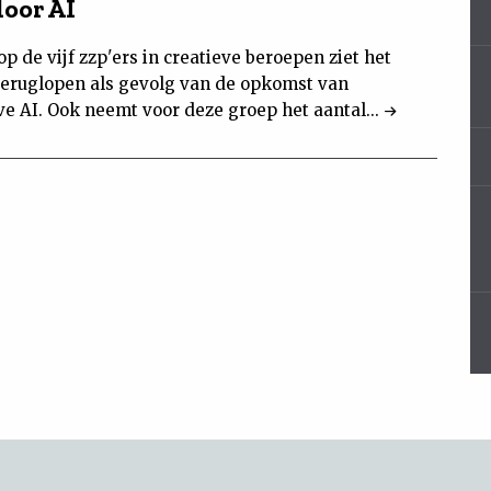
door AI
op de vijf zzp'ers in creatieve beroepen ziet het
eruglopen als gevolg van de opkomst van
ve AI. Ook neemt voor deze groep het aantal...