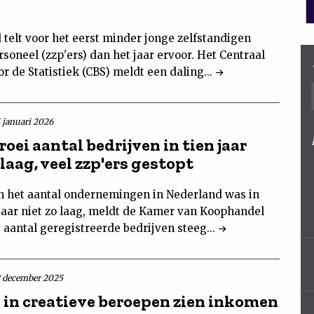
 telt voor het eerst minder jonge zelfstandigen
soneel (zzp'ers) dan het jaar ervoor. Het Centraal
r de Statistiek (CBS) meldt een daling...
5 januari 2026
oei aantal bedrijven in tien jaar
 laag, veel zzp'ers gestopt
in het aantal ondernemingen in Nederland was in
 jaar niet zo laag, meldt de Kamer van Koophandel
 aantal geregistreerde bedrijven steeg...
8 december 2025
s in creatieve beroepen zien inkomen