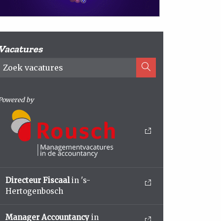
Vacatures
Powered by
Directeur Fiscaal
in 's-
Hertogenbosch
Manager Accountancy
in