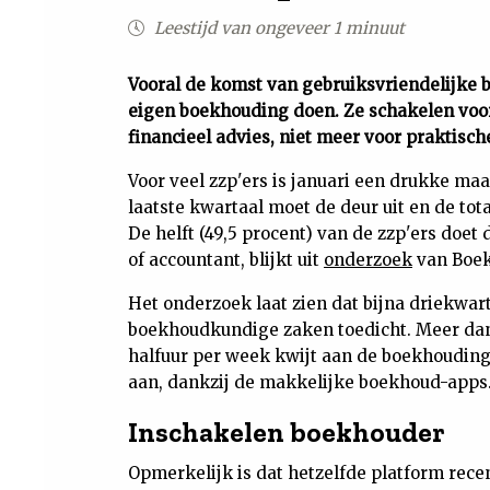
Leestijd van ongeveer 1 minuut
Vooral de komst van gebruiksvriendelijke
eigen boekhouding doen. Ze schakelen voo
financieel advies, niet meer voor praktisch
Voor veel zzp'ers is januari een drukke ma
laatste kwartaal moet de deur uit en de to
De helft (49,5 procent) van de zzp'ers doe
of accountant, blijkt uit
onderzoek
van Boek
Het onderzoek laat zien dat bijna driekwar
boekhoudkundige zaken toedicht. Meer dan 
halfuur per week kwijt aan de boekhouding
aan, dankzij de makkelijke boekhoud-apps
Inschakelen boekhouder
Opmerkelijk is dat hetzelfde platform rece