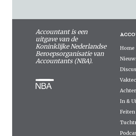
Accountant is een
ACCO
uitgave van de
Koninklijke Nederlandse
Home
Beroepsorganisatie van
Nieuw
Accountants (NBA).
Discus
Vakte
Achte
In & Ui
Feiten
Tucht
Podca