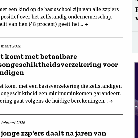
t een kind op de basisschool zijn van alle zzp'ers
 positief over het zelfstandig ondernemerschap.
elft van hen (48 procent) geeft het...
7 maart 2026
t komt met betaalbare
songeschiktheidsverzekering voor
andigen
et komt met een basisverzekering die zelfstandigen
dsongeschiktheid een minimuminkomen garandeert.
ering gaat volgens de huidige berekeningen...
 februari 2026
jonge zzp'ers daalt na jaren van