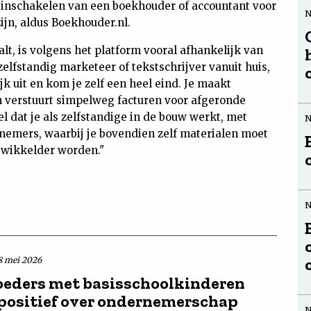
t inschakelen van een boekhouder of accountant voor
ijn, aldus Boekhouder.nl.
lt, is volgens het platform vooral afhankelijk van
zelfstandig marketeer of tekstschrijver vanuit huis,
ijk uit en kom je zelf een heel eind. Je maakt
n verstuurt simpelweg facturen voor afgeronde
l dat je als zelfstandige in de bouw werkt, met
emers, waarbij je bovendien zelf materialen moet
ewikkelder worden."
8 mei 2026
eders met basisschoolkinderen
positief over ondernemerschap