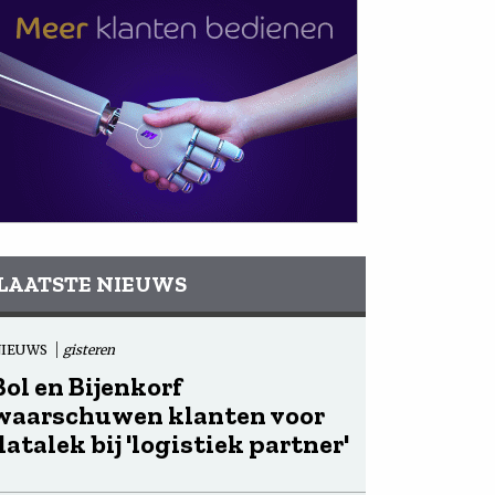
LAATSTE NIEUWS
NIEUWS
gisteren
Bol en Bijenkorf
waarschuwen klanten voor
datalek bij 'logistiek partner'