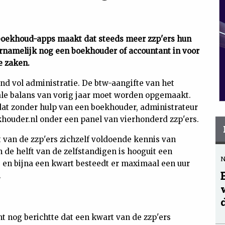
 boekhoud-apps maakt dat steeds meer zzp'ers hun
rnamelijk nog een boekhouder of accountant in voor
e zaken.
and vol administratie. De btw-aangifte van het
tale balans van vorig jaar moet worden opgemaakt.
t dat zonder hulp van een boekhouder, administrateur
houder.nl onder een panel van vierhonderd zzp'ers.
t van de zzp'ers zichzelf voldoende kennis van
de helft van de zelfstandigen is hooguit een
 en bijna een kwart besteedt er maximaal een uur
.
nt nog berichtte dat een kwart van de zzp'ers