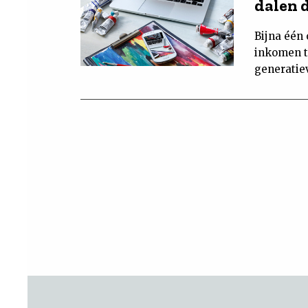
dalen 
Bijna één 
inkomen t
generatie