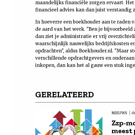
maandelijks financiële zorgen ervaart. He
financieel advies kan dan juist verstandig z
In hoeverre een boekhouder aan te raden va
de aard van het werk. "Ben je bijvoorbeeld 
dan ziet je administratie er vrij overzichtel
waarschijnlijk nauwelijks bedrijfskosten e
opdrachten", aldus Boekhouder.nl. "Maar ste
verschillende opdrachtgevers en onderaann
inkopen, dan kan het al gauw een stuk ing
GERELATEERD
NIEUWS
0
Zzp-mo
meest 