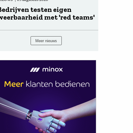
Bedrijven testen eigen
weerbaarheid met 'red teams'
Meer nieuws