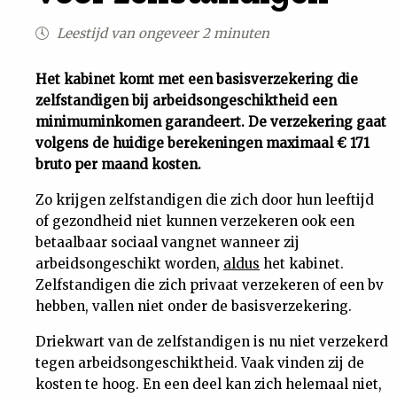
Uit
Leestijd van ongeveer 2 minuten
Feiten
Het kabinet komt met een basisverzekering die
zelfstandigen bij arbeidsongeschiktheid een
minimuminkomen garandeert. De verzekering gaat
&
volgens de huidige berekeningen maximaal € 171
bruto per maand kosten.
Cijfers
Zo krijgen zelfstandigen die zich door hun leeftijd
of gezondheid niet kunnen verzekeren ook een
Tuchtrecht
betaalbaar sociaal vangnet wanneer zij
arbeidsongeschikt worden,
aldus
het kabinet.
Magazine
Zelfstandigen die zich privaat verzekeren of een bv
hebben, vallen niet onder de basisverzekering.
Podcast
Driekwart van de zelfstandigen is nu niet verzekerd
tegen arbeidsongeschiktheid. Vaak vinden zij de
Dossiers
kosten te hoog. En een deel kan zich helemaal niet,