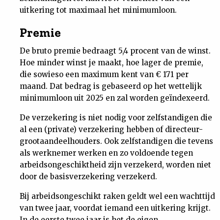
uitkering tot maximaal het minimumloon.
Premie
De bruto premie bedraagt 5,4 procent van de winst.
Hoe minder winst je maakt, hoe lager de premie,
die sowieso een maximum kent van € 171 per
maand. Dat bedrag is gebaseerd op het wettelijk
minimumloon uit 2025 en zal worden geïndexeerd.
De verzekering is niet nodig voor zelfstandigen die
al een (private) verzekering hebben of directeur-
grootaandeelhouders. Ook zelfstandigen die tevens
als werknemer werken en zo voldoende tegen
arbeidsongeschiktheid zijn verzekerd, worden niet
door de basisverzekering verzekerd.
Bij arbeidsongeschikt raken geldt wel een wachttijd
van twee jaar, voordat iemand een uitkering krijgt.
In de eerste twee jaar is het de eigen