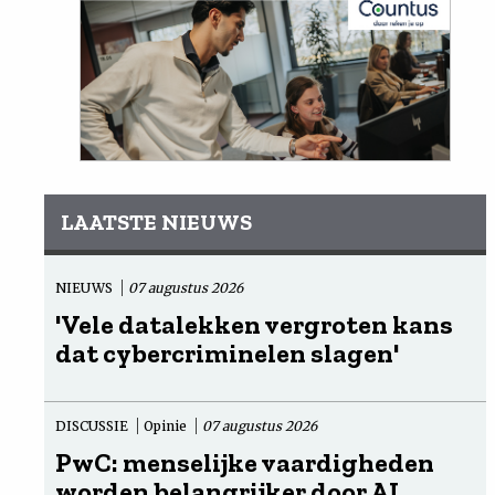
LAATSTE NIEUWS
NIEUWS
07 augustus 2026
'Vele datalekken vergroten kans
dat cybercriminelen slagen'
DISCUSSIE
Opinie
07 augustus 2026
PwC: menselijke vaardigheden
worden belangrijker door AI