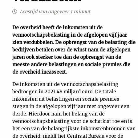
Uit
Leestijd van ongeveer 1 minuut
Feiten
De overheid heeft de inkomsten uit de
vennootschapsbelasting in de afgelopen vijf jaar
zien verdubbelen. De opbrengst van de belasting die
&
bedrijven betalen over de winst nam de afgelopen
jaren ook sterker toe dan de opbrengst van de
Cijfers
meeste andere belastingen en sociale premies die
de overheid incasseert.
Tuchtrecht
De inkomsten uit de vennootschapsbelasting
bedroegen in 2023 48 miljard euro. De totale
Magazine
inkomsten uit belastingen en sociale premies
stegen in de afgelopen vijf jaar met ongeveer een
Podcast
derde. Hierdoor nam het belang van de
vennootschapsbelasting voor de schatkist toe en is
Dossiers
het een van de belangrijkste inkomstenbronnen van
de overheid, meldt het
Centraal Bureau voor de