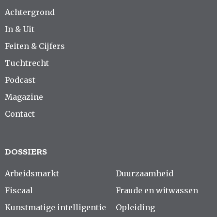
Achtergrond
In & Uit
Feiten & Cijfers
Tuchtrecht
Podcast
Magazine
Contact
DOSSIERS
Arbeidsmarkt
Duurzaamheid
Fiscaal
Fraude en witwassen
Kunstmatige intelligentie
Opleiding