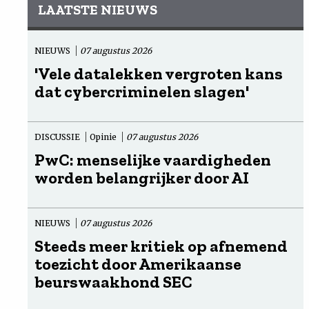
LAATSTE NIEUWS
NIEUWS
07 augustus 2026
'Vele datalekken vergroten kans
dat cybercriminelen slagen'
DISCUSSIE
Opinie
07 augustus 2026
PwC: menselijke vaardigheden
worden belangrijker door AI
NIEUWS
07 augustus 2026
Steeds meer kritiek op afnemend
toezicht door Amerikaanse
beurswaakhond SEC