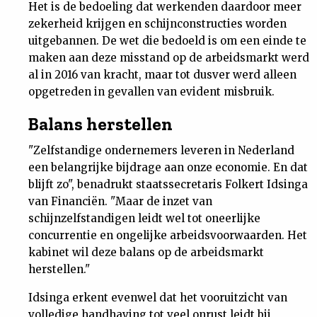
Het is de bedoeling dat werkenden daardoor meer
Nieuwsbrief
zekerheid krijgen en schijnconstructies worden
uitgebannen. De wet die bedoeld is om een einde te
Contact
maken aan deze misstand op de arbeidsmarkt werd
al in 2016 van kracht, maar tot dusver werd alleen
opgetreden in gevallen van evident misbruik.
Balans herstellen
"Zelfstandige ondernemers leveren in Nederland
een belangrijke bijdrage aan onze economie. En dat
blijft zo", benadrukt staatssecretaris Folkert Idsinga
van Financiën. "Maar de inzet van
schijnzelfstandigen leidt wel tot oneerlijke
concurrentie en ongelijke arbeidsvoorwaarden. Het
kabinet wil deze balans op de arbeidsmarkt
herstellen."
Idsinga erkent evenwel dat het vooruitzicht van
volledige handhaving tot veel onrust leidt bij