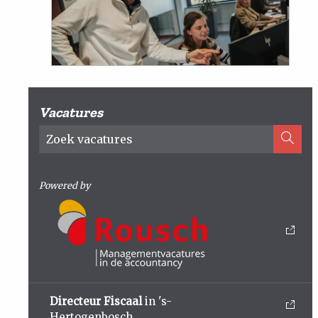
Vacatures
Powered by
Directeur Fiscaal
in 's-
Hertogenbosch