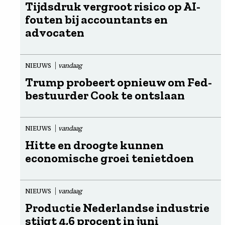
Tijdsdruk vergroot risico op AI-
fouten bij accountants en
advocaten
NIEUWS
vandaag
Trump probeert opnieuw om Fed-
bestuurder Cook te ontslaan
NIEUWS
vandaag
Hitte en droogte kunnen
economische groei tenietdoen
NIEUWS
vandaag
Productie Nederlandse industrie
stijgt 4,6 procent in juni