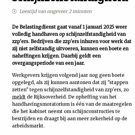
Uit
Leestijd van ongeveer 2 minuten
Feiten
De Belastingdienst gaat vanaf 1 januari 2025 weer
volledig handhaven op schijnzelfstandigheid van
zzp'ers. Bedrijven die zzp'ers inhuren voor werk dat
&
zij niet zelfstandig uitvoeren, kunnen een boete en
naheffingen krijgen. Daarbij geldt een
Cijfers
overgangsperiode van een jaar.
Werkgevers krijgen volgend jaar nog geen boete
Tuchtrecht
opgelegd, als zij kunnen aantonen dat zij "stappen
zetten" tegen schijnzelfstandigheid van zzp'ers, zo
Magazine
meldt
de Rijksoverheid. De opheffing van het
handhavingsmoratorium is één van de maatregelen
Podcast
die het kabinet neemt om schijnconstructies te
bestrijden en draagt bij aan meer zekerheid op de
Dossiers
arbeidsmarkt.