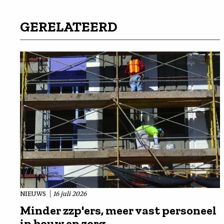
GERELATEERD
NIEUWS
16 juli 2026
Minder zzp'ers, meer vast personeel
in bouw en zorg