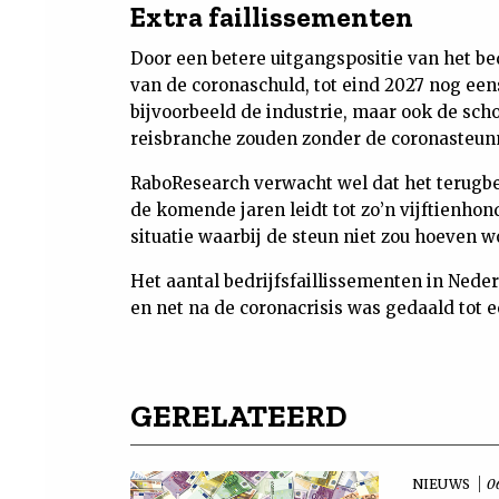
Extra faillissementen
Door een betere uitgangspositie van het b
van de coronaschuld, tot eind 2027 nog eens
bijvoorbeeld de industrie, maar ook de sch
reisbranche zouden zonder de coronasteunm
RaboResearch verwacht wel dat het terugbet
de komende jaren leidt tot zo’n vijftienhon
situatie waarbij de steun niet zou hoeven 
Het aantal bedrijfsfaillissementen in Neder
en net na de coronacrisis was gedaald tot 
GERELATEERD
NIEUWS
0