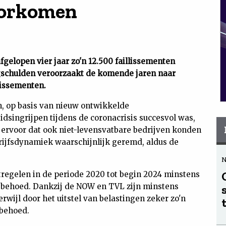
oorkomen
gelopen vier jaar zo'n 12.500 faillissementen
gschulden veroorzaakt de komende jaren naar
lissementen.
 op basis van nieuw ontwikkelde
dsingrijpen tijdens de coronacrisis succesvol was,
t ervoor dat ook niet-levensvatbare bedrijven konden
rijfsdynamiek waarschijnlijk geremd, aldus de
tregelen in de periode 2020 tot begin 2024 minstens
n behoed. Dankzij de NOW en TVL zijn minstens
rwijl door het uitstel van belastingen zeker zo'n
 behoed.