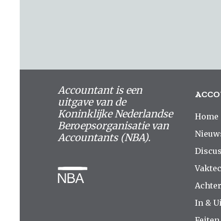
Accountant is een
ACCO
uitgave van de
Koninklijke Nederlandse
Home
Beroepsorganisatie van
Nieuw
Accountants (NBA).
Discus
Vakte
Achte
In & Ui
Feiten