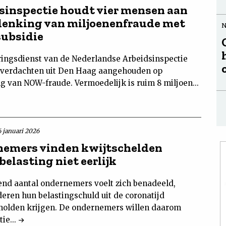
sinspectie houdt vier mensen aan
denking van miljoenenfraude met
ubsidie
ingsdienst van de Nederlandse Arbeidsinspectie
r verdachten uit Den Haag aangehouden op
g van NOW-fraude. Vermoedelijk is ruim 8 miljoen...
6 januari 2026
emers vinden kwijtschelden
elasting niet eerlijk
end aantal ondernemers voelt zich benadeeld,
eren hun belastingschuld uit de coronatijd
holden krijgen. De ondernemers willen daarom
ie...