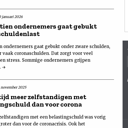
0 januari 2026
 tien ondernemers gaat gebukt
schuldenlast
en ondernemers gaat gebukt onder zware schulden,
 vaak coronaschulden. Dat zorgt voor veel
en stress. Sommige ondernemers grijpen
.
9 november 2025
tijd meer zelfstandigen met
ingschuld dan voor corona
zelfstandigen met een belastingschuld was vorig
groter dan voor de coronacrisis. Ook het