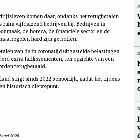
edrijfsleven komen daar, ondanks het terugbetalen
 ruim vijfduizend bedrijven bij. Bedrijven in
oonmaak, de horeca, de financiële sector en de
aatregelen hard zijn getroffen.
alen van de in coronatijd uitgestelde belastingen
derd extra faillissementen, ten opzichte van een
worden terugbetaald.
land stijgt sinds 2022 behoorlijk, nadat het tijdens
een historisch dieptepunt.
6 mei 2026