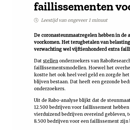
faillissementen v
Leestijd van ongeveer 1 minuut
De coronasteunmaatregelen hebben in de af
voorkomen. Het terugbetalen van belastin
verwachting wel vijftienhonderd extra fail
Dat
stellen
onderzoekers van RaboResearch,
faillissementsmodellen. Hoewel het overhei
kostte het ook heel veel geld en zorgde he
blijven bestaan. Dat heeft een gezonde bed
onderzoekers.
Uit de Rabo-analyse blijkt dat de steunmaa
12.500 bedrijven voor faillissement hebbe
vierduizend bedrijven overeind gebleven, te
8.500 bedrijven voor een faillissement zijn