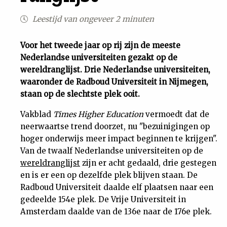
Uit
Leestijd van ongeveer 2 minuten
Feiten
Voor het tweede jaar op rij zijn de meeste
Nederlandse universiteiten gezakt op de
wereldranglijst. Drie Nederlandse universiteiten,
&
waaronder de Radboud Universiteit in Nijmegen,
staan op de slechtste plek ooit.
Cijfers
Vakblad
Times Higher Education
vermoedt dat de
neerwaartse trend doorzet, nu "bezuinigingen op
Tuchtrecht
hoger onderwijs meer impact beginnen te krijgen".
Van de twaalf Nederlandse universiteiten op de
Magazine
wereldranglijst
zijn er acht gedaald, drie gestegen
en is er een op dezelfde plek blijven staan. De
Podcast
Radboud Universiteit daalde elf plaatsen naar een
gedeelde 154e plek. De Vrije Universiteit in
Dossiers
Amsterdam daalde van de 136e naar de 176e plek.