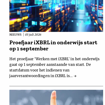
NIEUWS
03 juli 2026
Proefjaar iXBRL in onderwijs start
op 1 september
Het proefjaar ‘Werken met iXBRL’ in het onderwijs
gaat op 1 september aanstaande van start. De
startdatum voor het indienen van
jaarverantwoordingen in iXBRL is...