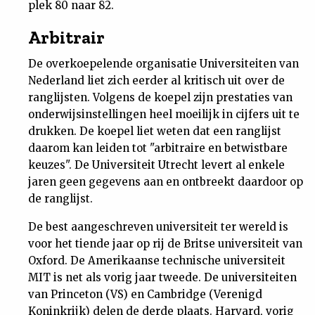
plek 80 naar 82.
Arbitrair
De overkoepelende organisatie Universiteiten van
Nederland liet zich eerder al kritisch uit over de
ranglijsten. Volgens de koepel zijn prestaties van
onderwijsinstellingen heel moeilijk in cijfers uit te
drukken. De koepel liet weten dat een ranglijst
daarom kan leiden tot "arbitraire en betwistbare
keuzes". De Universiteit Utrecht levert al enkele
jaren geen gegevens aan en ontbreekt daardoor op
de ranglijst.
De best aangeschreven universiteit ter wereld is
voor het tiende jaar op rij de Britse universiteit van
Oxford. De Amerikaanse technische universiteit
MIT is net als vorig jaar tweede. De universiteiten
van Princeton (VS) en Cambridge (Verenigd
Koninkrijk) delen de derde plaats. Harvard, vorig