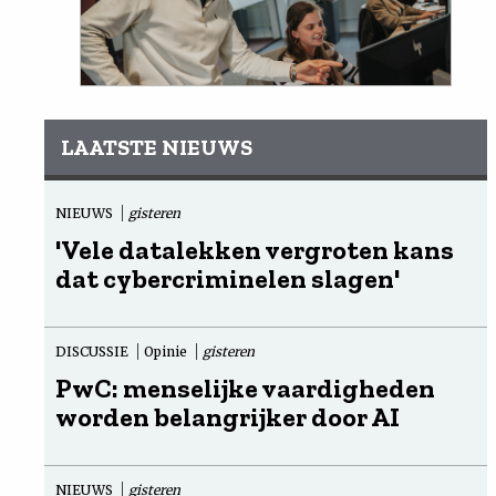
LAATSTE NIEUWS
NIEUWS
gisteren
'Vele datalekken vergroten kans
dat cybercriminelen slagen'
DISCUSSIE
Opinie
gisteren
PwC: menselijke vaardigheden
worden belangrijker door AI
NIEUWS
gisteren