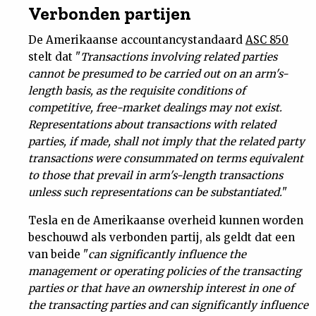
Verbonden partijen
Nieuwsbrief
De Amerikaanse accountancystandaard
ASC 850
Contact
stelt dat "
Transactions involving related parties
cannot be presumed to be carried out on an arm's-
length basis, as the requisite conditions of
competitive, free-market dealings may not exist.
Representations about transactions with related
parties, if made, shall not imply that the related party
transactions were consummated on terms equivalent
to those that prevail in arm's-length transactions
unless such representations can be substantiated.
"
Tesla en de Amerikaanse overheid kunnen worden
beschouwd als verbonden partij, als geldt dat een
van beide "
can significantly influence the
management or operating policies of the transacting
parties or that have an ownership interest in one of
the transacting parties and can significantly influence