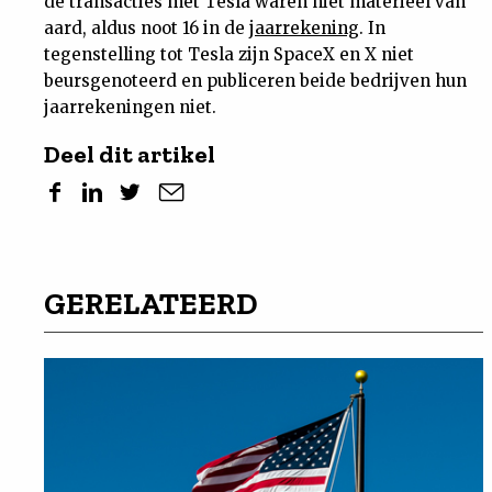
de transacties met Tesla waren niet materieel van
aard, aldus noot 16 in de
jaarrekening
. In
tegenstelling tot Tesla zijn SpaceX en X niet
beursgenoteerd en publiceren beide bedrijven hun
jaarrekeningen niet.
Deel dit artikel
GERELATEERD