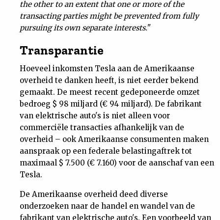
the other to an extent that one or more of the
transacting parties might be prevented from fully
pursuing its own separate interests.
"
Transparantie
Hoeveel inkomsten Tesla aan de Amerikaanse
overheid te danken heeft, is niet eerder bekend
gemaakt. De meest recent gedeponeerde omzet
bedroeg $ 98 miljard (€ 94 miljard). De fabrikant
van elektrische auto's is niet alleen voor
commerciële transacties afhankelijk van de
overheid – ook Amerikaanse consumenten maken
aanspraak op een federale belastingaftrek tot
maximaal $ 7.500 (€ 7.160) voor de aanschaf van een
Tesla.
De Amerikaanse overheid deed diverse
onderzoeken naar de handel en wandel van de
fabrikant van elektrische auto's. Een voorbeeld van