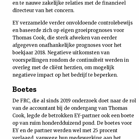
en te nauwe zakelijke relaties met de financieel
Nieuwsbrief
directeur van het concern.
EY verzamelde verder onvoldoende controlebewijs
Contact
en baseerde zich op eigen groeiprognoses voor
Thomas Cook, die sterk afweken van eerder
afgegeven onafhankelijke prognoses voor het
boekjaar 2018. Negatieve uitkomsten van
voorspellingen rondom de continuïteit werden in
overleg met de cliënt herzien, om mogelijk
negatieve impact op het bedrijf te beperken.
Boetes
De FRC, die al sinds 2019 onderzoek doet naar de rol
van de accountant bij de ondergang van Thomas
Cook, legde de betrokken EY-partner ook een boete
op van ruim honderdduizend pond. De boetes voor
EY en de partner werden wel met 25 procent
verlaagd, vanwege hun medewerking aan het