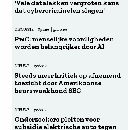
'Vele datalekken vergroten kans
dat cybercriminelen slagen'
DISCUSSIE
Opinie
gisteren
PwC: menselijke vaardigheden
worden belangrijker door AI
NIEUWS
gisteren
Steeds meer kritiek op afnemend
toezicht door Amerikaanse
beurswaakhond SEC
NIEUWS
gisteren
Onderzoekers pleiten voor
subsidie elektrische auto tegen