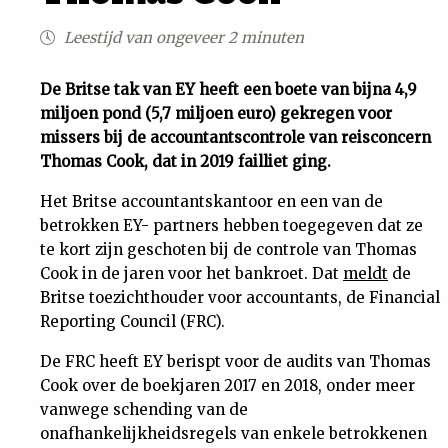
Uit
Leestijd van ongeveer 2 minuten
Feiten
De Britse tak van EY heeft een boete van bijna 4,9
miljoen pond (5,7 miljoen euro) gekregen voor
missers bij de accountantscontrole van reisconcern
&
Thomas Cook, dat in 2019 failliet ging.
Cijfers
Het Britse accountantskantoor en een van de
betrokken EY- partners hebben toegegeven dat ze
te kort zijn geschoten bij de controle van Thomas
Tuchtrecht
Cook in de jaren voor het bankroet. Dat
meldt
de
Britse toezichthouder voor accountants, de Financial
Magazine
Reporting Council (FRC).
Podcast
De FRC heeft EY berispt voor de audits van Thomas
Cook over de boekjaren 2017 en 2018, onder meer
vanwege schending van de
Dossiers
onafhankelijkheidsregels van enkele betrokkenen