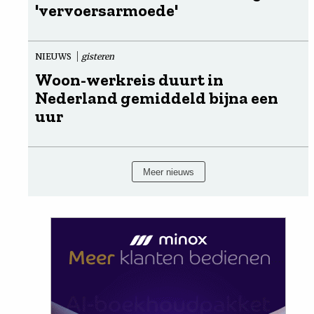
'vervoersarmoede'
NIEUWS
gisteren
Woon-werkreis duurt in
Nederland gemiddeld bijna een
uur
Meer nieuws