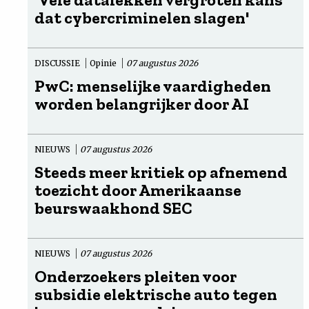
dat cybercriminelen slagen'
DISCUSSIE
Opinie
07 augustus 2026
PwC: menselijke vaardigheden
worden belangrijker door AI
NIEUWS
07 augustus 2026
Steeds meer kritiek op afnemend
toezicht door Amerikaanse
beurswaakhond SEC
NIEUWS
07 augustus 2026
Onderzoekers pleiten voor
subsidie elektrische auto tegen