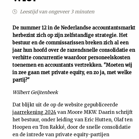
Uit
Leestijd van ongeveer 3 minuten
Feiten
De nummer 12 in de Nederlandse accountantsmarkt
herbezint zich op zijn zelfstandige strategie. Het
bestuur en de commissarissen breken zich al een
&
jaar hun hoofd over de razendsnelle consolidatie en
verhitte concurrentie waardoor personeelskosten
Cijfers
toenemen en accountants vertrekken. "Moeten wij
in zee gaan met private equity, en zo ja, met welke
Tuchtrecht
partij?"
Wilbert Geijtenbeek
Magazine
Dat blijkt uit de op de website gepubliceerde
Podcast
jaarrekening 2024
van Moore MKW. Daarin schrijft
het bestuur, onder leiding van Eric Hutten, Olaf ten
Hoopen en Ton Rakké, door de snelle consolidatie
Dossiers
en de intrede van private equity-partijen