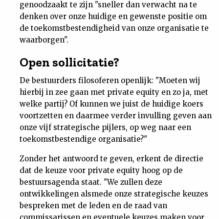
genoodzaakt te zijn "sneller dan verwacht na te
Nieuwsbrief
denken over onze huidige en gewenste positie om
de toekomstbestendigheid van onze organisatie te
Contact
waarborgen".
Open sollicitatie?
De bestuurders filosoferen openlijk: "Moeten wij
hierbij in zee gaan met private equity en zo ja, met
welke partij? Of kunnen we juist de huidige koers
voortzetten en daarmee verder invulling geven aan
onze vijf strategische pijlers, op weg naar een
toekomstbestendige organisatie?"
Zonder het antwoord te geven, erkent de directie
dat de keuze voor private equity hoog op de
bestuursagenda staat. "We zullen deze
ontwikkelingen alsmede onze strategische keuzes
bespreken met de leden en de raad van
commissarissen en eventuele keuzes maken voor