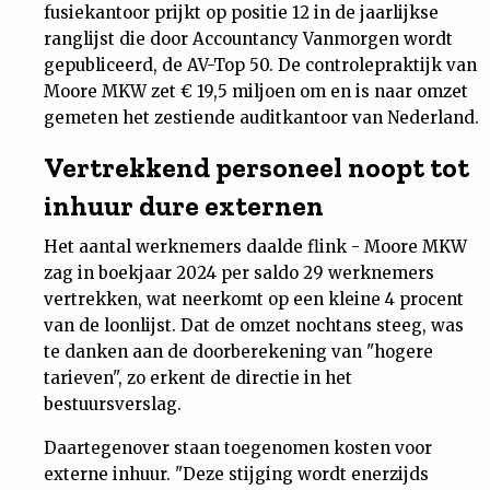
fusiekantoor prijkt op positie 12 in de jaarlijkse
ranglijst die door Accountancy Vanmorgen wordt
gepubliceerd, de AV-Top 50. De controlepraktijk van
Moore MKW zet € 19,5 miljoen om en is naar omzet
gemeten het zestiende auditkantoor van Nederland.
Vertrekkend personeel noopt tot
inhuur dure externen
Het aantal werknemers daalde flink - Moore MKW
zag in boekjaar 2024 per saldo 29 werknemers
vertrekken, wat neerkomt op een kleine 4 procent
van de loonlijst. Dat de omzet nochtans steeg, was
te danken aan de doorberekening van "hogere
tarieven", zo erkent de directie in het
bestuursverslag.
Daartegenover staan toegenomen kosten voor
externe inhuur. "Deze stijging wordt enerzijds