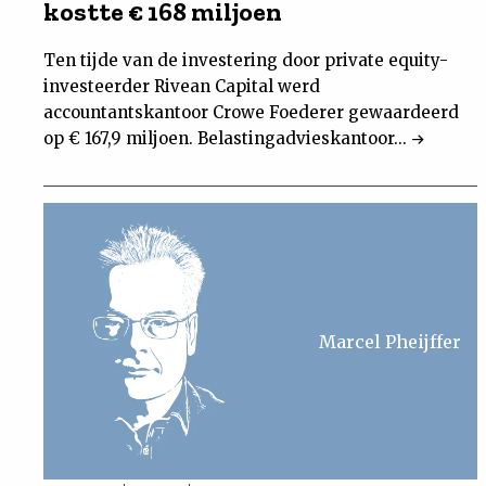
kostte € 168 miljoen
Ten tijde van de investering door private equity-
investeerder Rivean Capital werd
accountantskantoor Crowe Foederer gewaardeerd
op € 167,9 miljoen. Belastingadvieskantoor...
Marcel Pheijffer