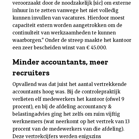
veroorzaakt door de noodzakelijk [sic] om externe
inhuur in te zetten vanwege het niet volledig
kunnen invullen van vacatures. Hierdoor moest
capaciteit extern worden aangetrokken om de
continuïteit van werkzaamheden te kunnen
waarborgen." Onder de streep maakte het kantoor
een zeer bescheiden winst van € 45.000.
Minder accountants, meer
recruiters
Opvallend was dat juist het aantal vertrekkende
accountants hoog was. Bij de controlepraktijk
verlieten elf medewerkers het kantoor (ofwel 9
procent), en bij de afdeling accountancy &
belastingadvies ging het zelfs om ruim vijftig
werknemers (wat neerkomt op het vertrek van 13
procent van de medewerkers van die afdeling).
Deze vertrekcijfers werden enigszins