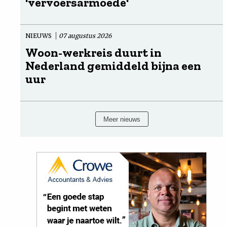
'vervoersarmoede'
NIEUWS
07 augustus 2026
Woon-werkreis duurt in
Nederland gemiddeld bijna een
uur
Meer nieuws