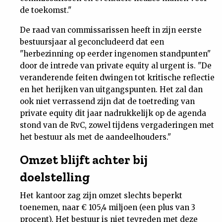
de toekomst."
De raad van commissarissen heeft in zijn eerste
bestuursjaar al geconcludeerd dat een
"herbezinning op eerder ingenomen standpunten"
door de intrede van private equity al urgent is. "De
veranderende feiten dwingen tot kritische reflectie
en het herijken van uitgangspunten. Het zal dan
ook niet verrassend zijn dat de toetreding van
private equity dit jaar nadrukkelijk op de agenda
stond van de RvC, zowel tijdens vergaderingen met
het bestuur als met de aandeelhouders."
Omzet blijft achter bij
doelstelling
Het kantoor zag zijn omzet slechts beperkt
toenemen, naar € 105,4 miljoen (een plus van 3
procent). Het bestuur is niet tevreden met deze