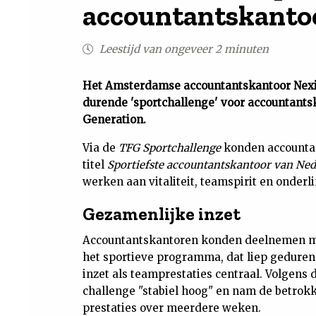
accountantskanto
Leestijd van ongeveer 2 minuten
Het Amsterdamse accountantskantoor Nexi
durende 'sportchallenge' voor accountant
Generation.
Via de
TFG Sportchallenge
konden accountan
titel
Sportiefste accountantskantoor van Ned
werken aan vitaliteit, teamspirit en onderl
Gezamenlijke inzet
Accountantskantoren konden deelnemen me
het sportieve programma, dat liep geduren
inzet als teamprestaties centraal. Volgens
challenge "stabiel hoog" en nam de betrokk
prestaties over meerdere weken.