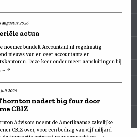
4 augustus 2026
riële actua
e noemer bundelt Accountant.nl regelmatig
end nieuws van en over accountants en
tskantoren. Deze keer onder meer: aansluitingen bij
...
 juli 2026
Thornton nadert big four door
ame CBIZ
rnton Advisors neemt de Amerikaanse zakelijke
ener CBIZ over, voor een bedrag van vijf miljard