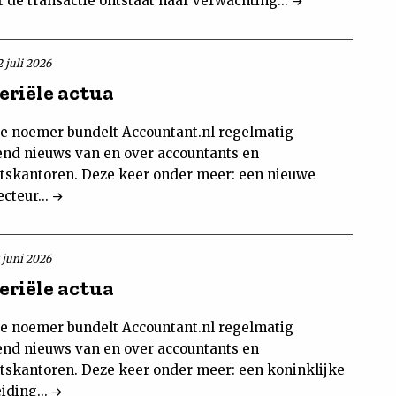
t de transactie ontstaat naar verwachting...
 juli 2026
riële actua
e noemer bundelt Accountant.nl regelmatig
end nieuws van en over accountants en
tskantoren. Deze keer onder meer: een nieuwe
ecteur...
 juni 2026
riële actua
e noemer bundelt Accountant.nl regelmatig
end nieuws van en over accountants en
tskantoren. Deze keer onder meer: een koninklijke
iding...