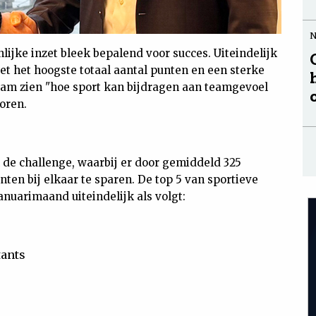
lijke inzet bleek bepalend voor succes. Uiteindelijk
Met het hoogste totaal aantal punten en een sterke
team zien "hoe sport kan bijdragen aan teamgevoel
oren.
 de challenge, waarbij er door gemiddeld 325
en bij elkaar te sparen. De top 5 van sportieve
nuarimaand uiteindelijk als volgt:
tants