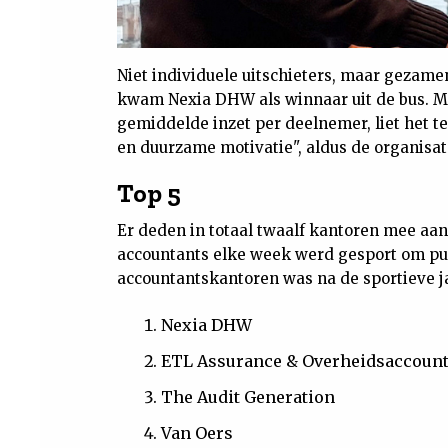
Niet individuele uitschieters, maar gezamen
kwam Nexia DHW als winnaar
uit de bus. 
gemiddelde inzet per deelnemer, liet het 
en duurzame motivatie", aldus de organisat
Top 5
Er deden in totaal twaalf kantoren mee aan
accountants elke week werd gesport om punt
accountantskantoren was na de sportieve ja
Nexia DHW
ETL Assurance & Overheidsaccoun
The Audit Generation
Van Oers