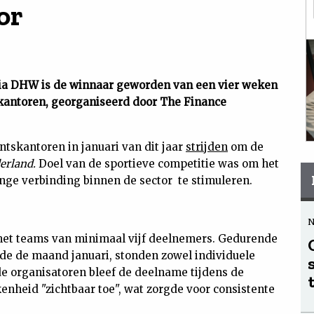
or
a DHW is de winnaar geworden van een vier weken
skantoren, georganiseerd door The Finance
tskantoren in januari van dit jaar
strijden
om de
erland.
Doel van de sportieve competitie was om het
inge verbinding binnen de sector te stimuleren.
t teams van minimaal vijf deelnemers. Gedurende
de de maand januari, stonden zowel individuele
 de organisatoren bleef de deelname tijdens de
enheid "zichtbaar toe", wat zorgde voor consistente