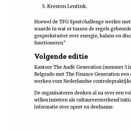
Kreston Lentink.
Hoewel de TFG Sportchallenge werkte met 
waarde in wat er tussen de regels gebeurde,
gesprekstarter over energie, balans en disc
functioneren."
Volgende editie
Kantoor The Audit Generation (nummer 3 in d
Belgrado met The Finance Generation een
werken voor Nederlandse controlepraktijk
De organisatoren denken al na over een vo
willen inzetten als cultuurversterkend init
informatie over opzet en deelname.