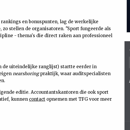
rankings en bonuspunten, lag de werkelijke
 zo stellen de organisatoren. "Sport fungeerde als
ipline - thema's die direct raken aan professioneel
e uiteindelijke ranglijst) startte eerder in
 eigen
nearshoring
praktijk, waar auditspecialisten
en.
lgende editie. Accountantskantoren die ook sport
iatief, kunnen
contact
opnemen met TFG voor meer