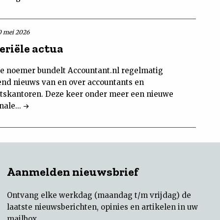
0 mei 2026
riële actua
e noemer bundelt Accountant.nl regelmatig
end nieuws van en over accountants en
tskantoren. Deze keer onder meer een nieuwe
nale...
Aanmelden nieuwsbrief
Ontvang elke werkdag (maandag t/m vrijdag) de
laatste nieuwsberichten, opinies en artikelen in uw
mailbox.