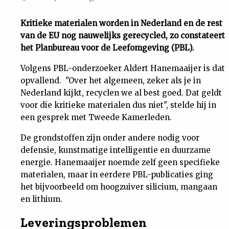
Uit
Kritieke materialen worden in Nederland en de rest
van de EU nog nauwelijks gerecycled, zo constateert
Feiten
het Planbureau voor de Leefomgeving (PBL).
Volgens PBL-onderzoeker Aldert Hanemaaijer is dat
&
opvallend. "Over het algemeen, zeker als je in
Nederland kijkt, recyclen we al best goed. Dat geldt
Cijfers
voor die kritieke materialen dus niet", stelde hij in
een gesprek met Tweede Kamerleden.
Tuchtrecht
De grondstoffen zijn onder andere nodig voor
defensie, kunstmatige intelligentie en duurzame
Magazine
energie. Hanemaaijer noemde zelf geen specifieke
materialen, maar in eerdere PBL-publicaties ging
Podcast
het bijvoorbeeld om hoogzuiver silicium, mangaan
en lithium.
Dossiers
Leveringsproblemen