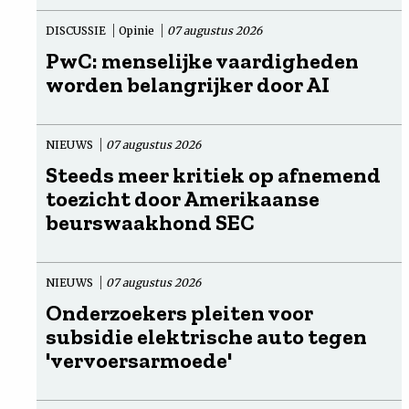
DISCUSSIE
Opinie
07 augustus 2026
PwC: menselijke vaardigheden
worden belangrijker door AI
NIEUWS
07 augustus 2026
Steeds meer kritiek op afnemend
toezicht door Amerikaanse
beurswaakhond SEC
NIEUWS
07 augustus 2026
Onderzoekers pleiten voor
subsidie elektrische auto tegen
'vervoersarmoede'