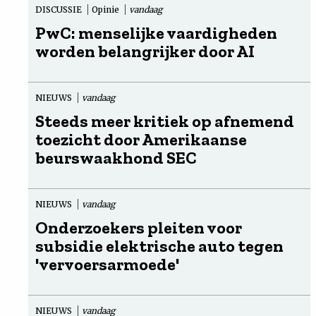
DISCUSSIE
Opinie
vandaag
PwC: menselijke vaardigheden
worden belangrijker door AI
NIEUWS
vandaag
Steeds meer kritiek op afnemend
toezicht door Amerikaanse
beurswaakhond SEC
NIEUWS
vandaag
Onderzoekers pleiten voor
subsidie elektrische auto tegen
'vervoersarmoede'
NIEUWS
vandaag