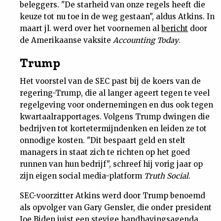
beleggers. "De starheid van onze regels heeft die
Nieuwsbrief
keuze tot nu toe in de weg gestaan", aldus Atkins. In
maart jl. werd over het voornemen al
bericht
door
Contact
de Amerikaanse vaksite
Accounting Today
.
Trump
Het voorstel van de SEC past bij de koers van de
regering-Trump, die al langer ageert tegen te veel
regelgeving voor ondernemingen en dus ook tegen
kwartaalrapportages. Volgens Trump dwingen die
bedrijven tot kortetermijndenken en leiden ze tot
onnodige kosten. "Dit bespaart geld en stelt
managers in staat zich te richten op het goed
runnen van hun bedrijf", schreef hij vorig jaar op
zijn eigen social media-platform
Truth Social
.
SEC-voorzitter Atkins werd door Trump benoemd
als opvolger van Gary Gensler, die onder president
Joe Biden juist een stevige handhavingsagenda