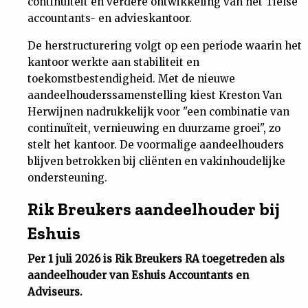
continuïteit en verdere ontwikkeling van het Tielse
accountants- en advieskantoor.
De herstructurering volgt op een periode waarin het
kantoor werkte aan stabiliteit en
toekomstbestendigheid. Met de nieuwe
aandeelhouderssamenstelling kiest Kreston Van
Herwijnen nadrukkelijk voor "een combinatie van
continuïteit, vernieuwing en duurzame groei", zo
stelt het kantoor. De voormalige aandeelhouders
blijven betrokken bij cliënten en vakinhoudelijke
ondersteuning.
Rik Breukers aandeelhouder bij
Eshuis
Per 1 juli 2026 is Rik Breukers RA toegetreden als
aandeelhouder van Eshuis Accountants en
Adviseurs.