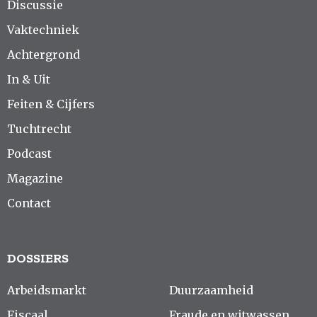
Discussie
Vaktechniek
Achtergrond
In & Uit
Feiten & Cijfers
Tuchtrecht
Podcast
Magazine
Contact
DOSSIERS
Arbeidsmarkt
Duurzaamheid
Fiscaal
Fraude en witwassen