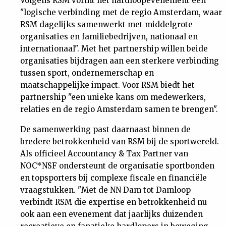
Volgens RSM vormt het hardloopevenement een
"logische verbinding met de regio Amsterdam, waar
RSM dagelijks samenwerkt met middelgrote
organisaties en familiebedrijven, nationaal en
internationaal". Met het partnership willen beide
organisaties bijdragen aan een sterkere verbinding
tussen sport, ondernemerschap en
maatschappelijke impact. Voor RSM biedt het
partnership "een unieke kans om medewerkers,
relaties en de regio Amsterdam samen te brengen".
De samenwerking past daarnaast binnen de
bredere betrokkenheid van RSM bij de sportwereld.
Als officieel Accountancy & Tax Partner van
NOC*NSF ondersteunt de organisatie sportbonden
en topsporters bij complexe fiscale en financiële
vraagstukken. "Met de NN Dam tot Damloop
verbindt RSM die expertise en betrokkenheid nu
ook aan een evenement dat jaarlijks duizenden