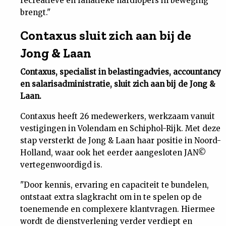
recreatieve en fanatieke hardlopers in beweging
brengt."
Contaxus sluit zich aan bij de
Jong & Laan
Contaxus, specialist in belastingadvies, accountancy
en salarisadministratie, sluit zich aan bij de Jong &
Laan.
Contaxus heeft 26 medewerkers, werkzaam vanuit
vestigingen in Volendam en Schiphol-Rijk. Met deze
stap versterkt de Jong & Laan haar positie in Noord-
Holland, waar ook het eerder aangesloten JAN©
vertegenwoordigd is.
"Door kennis, ervaring en capaciteit te bundelen,
ontstaat extra slagkracht om in te spelen op de
toenemende en complexere klantvragen. Hiermee
wordt de dienstverlening verder verdiept en