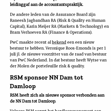
leidinggaf aan de accountantspraktijk.
De andere leden van de Assurance Board zijn
Raneesh Jagbandhan RA (Risk & Quality en Human
Capital), Karin Meijer RA (Markets & Technology) en
Bram Verhoeven RA (Finance & Operations).
PwC maakte recent al
bekend
een een nieuw
bestuur te hebben. Veronique Roos-Emonds is per 1
juli jl. de nieuwe voorzitter van de raad van bestuur
van PwC Nederland. In dat bestuur heeft Wytse van
der Molen de portefeuille risk & quality.
RSM sponsor NN Dam tot
Damloop
RSM heeft zich als nieuwe sponsor verbonden aan
de NN Dam tot Damloop.