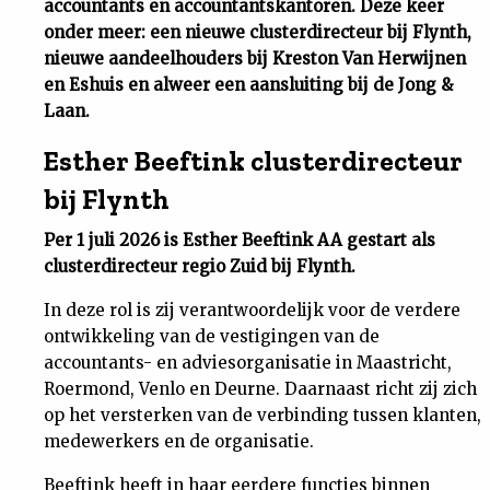
accountants en accountantskantoren. Deze keer
onder meer: een nieuwe clusterdirecteur bij Flynth,
Uit
nieuwe aandeelhouders bij Kreston Van Herwijnen
en Eshuis en alweer een aansluiting bij de Jong &
Feiten
Laan.
&
Esther Beeftink clusterdirecteur
bij Flynth
Cijfers
Per 1 juli 2026 is Esther Beeftink AA gestart als
clusterdirecteur regio Zuid bij Flynth.
Tuchtrecht
In deze rol is zij verantwoordelijk voor de verdere
Magazine
ontwikkeling van de vestigingen van de
accountants- en adviesorganisatie in Maastricht,
Roermond, Venlo en Deurne. Daarnaast richt zij zich
Podcast
op het versterken van de verbinding tussen klanten,
medewerkers en de organisatie.
Dossiers
Beeftink heeft in haar eerdere functies binnen