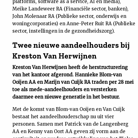
platforms, software as a service, AI en media),
Meike Landeweer RA (Financiële sector, banken),
John Molenaar RA (Publieke sector, onderwijs en
woningcorporaties) en Anne-Peter Ruit RA (Publieke
sector, instellingen in de gezondheidszorg).
Twee nieuwe aandeelhouders bij
Kreston Van Herwijnen
Kreston Van Herwijnen heeft de herstructurering
van het kantoor afgerond. Hannieke Blom-van
Ooijen AA en Marijn van Cuijk RA traden per 28 mei
toe als mede-aandeelhouders en versterken
daarmee een nieuwe generatie in het bestuur.
Met de komst van Blom-van Ooijen en Van Cuijk
bestaat het aandeelhouderschap nu uit vier
personen. Samen met Patrick van de Langenberg
AA en Kenny van Oort AA geven zij vorm aan de