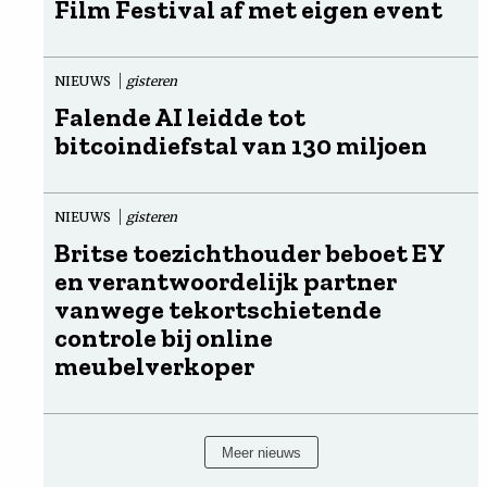
Film Festival af met eigen event
NIEUWS
gisteren
Falende AI leidde tot
bitcoindiefstal van 130 miljoen
NIEUWS
gisteren
Britse toezichthouder beboet EY
en verantwoordelijk partner
vanwege tekortschietende
controle bij online
meubelverkoper
Meer nieuws