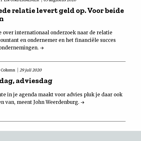
de relatie levert geld op. Voor beide
en
e over internationaal onderzoek naar de relatie
countant en ondernemer en het financiële succes
ondernemingen.
Column
29 juli 2020
ag, adviesdag
mte in je agenda maakt voor advies pluk je daar ook
en van, meent John Weerdenburg.