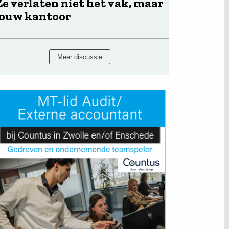
Ze verlaten niet het vak, maar
jouw kantoor
Meer discussie