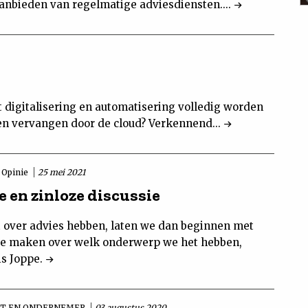
aanbieden van regelmatige adviesdiensten....
 digitalisering en automatisering volledig worden
n vervangen door de cloud? Verkennend...
Opinie
25 mei 2021
e en zinloze discussie
t over advies hebben, laten we dan beginnen met
 te maken over welk onderwerp we het hebben,
is Joppe.
T EN ONDERNEMER
03 augustus 2020