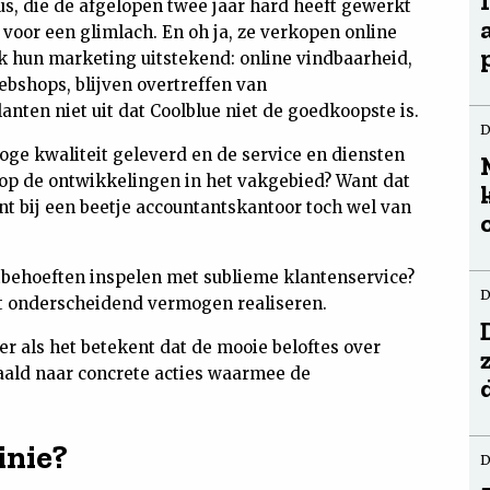
, die de afgelopen twee jaar hard heeft gewerkt
 voor een glimlach. En oh ja, ze verkopen online
ok hun marketing uitstekend: online vindbaarheid,
bshops, blijven overtreffen van
nten niet uit dat Coolblue niet de goedkoopste is.
D
oge kwaliteit geleverd en de service en diensten
 op de ontwikkelingen in het vakgebied? Want dat
nt bij een beetje accountantskantoor toch wel van
behoeften inspelen met sublieme klantenservice?
D
ht onderscheidend vermogen realiseren.
er als het betekent dat de mooie beloftes over
rtaald naar concrete acties waarmee de
inie?
D