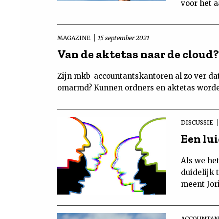
voor het 
MAGAZINE
15 september 2021
Van de aktetas naar de cloud?
Zijn mkb-accountantskantoren al zo ver dat
omarmd? Kunnen ordners en aktetas worde
DISCUSSIE
Een lui
Als we he
duidelijk
meent Jor
ACCOUNTAN