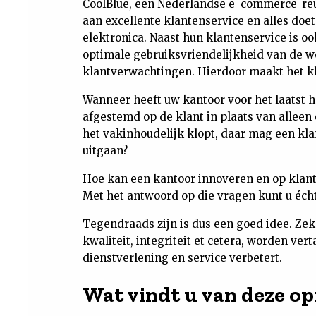
CoolBlue, een Nederlandse e-commerce-reus
aan excellente klantenservice en alles doet
elektronica. Naast hun klantenservice is o
optimale gebruiksvriendelijkheid van de we
klantverwachtingen. Hierdoor maakt het kla
Wanneer heeft uw kantoor voor het laatst h
afgestemd op de klant in plaats van alleen
het vakinhoudelijk klopt, daar mag een kla
uitgaan?
Hoe kan een kantoor innoveren en op klant
Met het antwoord op die vragen kunt u éc
Tegendraads zijn is dus een goed idee. Zek
kwaliteit, integriteit et cetera, worden ve
dienstverlening en service verbetert.
Wat vindt u van deze op