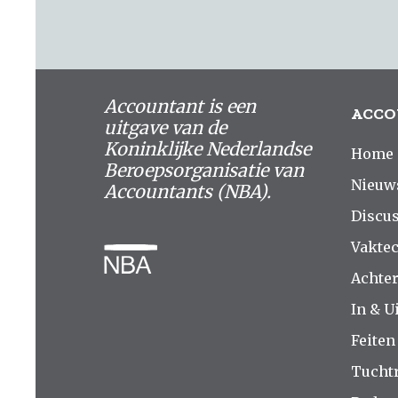
Accountant is een
ACCO
uitgave van de
Koninklijke Nederlandse
Home
Beroepsorganisatie van
Nieuw
Accountants (NBA).
Discus
Vakte
Achte
In & Ui
Feiten
Tucht