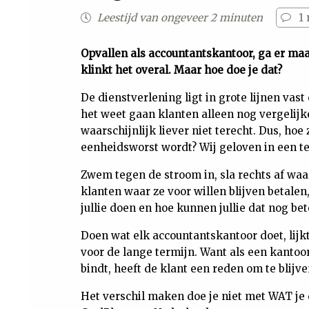
Leestijd van ongeveer 2 minuten
1
Opvallen als accountantskantoor, ga er ma
klinkt het overal. Maar hoe doe je dat?
De dienstverlening ligt in grote lijnen vas
het weet gaan klanten alleen nog vergelijk
waarschijnlijk liever niet terecht. Dus, hoe 
eenheidsworst wordt? Wij geloven in een 
Zwem tegen de stroom in, sla rechts af waa
klanten waar ze voor willen blijven betalen
jullie doen en hoe kunnen jullie dat nog bet
Doen wat elk accountantskantoor doet, lij
voor de lange termijn. Want als een kantoor
bindt, heeft de klant een reden om te blijve
Het verschil maken doe je niet met WAT je 