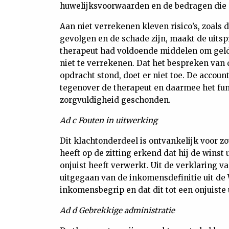
huwelijksvoorwaarden en de bedragen die 
Aan niet verrekenen kleven risico’s, zoals
gevolgen en de schade zijn, maakt de uitsp
therapeut had voldoende middelen om geld 
niet te verrekenen. Dat het bespreken van
opdracht stond, doet er niet toe. De accoun
tegenover de therapeut en daarmee het f
zorgvuldigheid geschonden.
Ad c Fouten in uitwerking
Dit klachtonderdeel is ontvankelijk voor zo
heeft op de zitting erkend dat hij de wins
onjuist heeft verwerkt. Uit de verklaring van
uitgegaan van de inkomensdefinitie uit de 
inkomensbegrip en dat dit tot een onjuiste 
Ad d Gebrekkige administratie