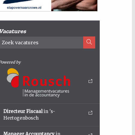
Vacatures
Powered by
Directeur Fiscaal
in 's-
Hertogenbosch
Manager Accountancy
in