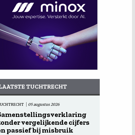
LAATSTE TUCHTRECHT
TUCHTRECHT
05 augustus 2026
Samenstellingsverklaring
zonder vergelijkende cijfers
en passief bij misbruik