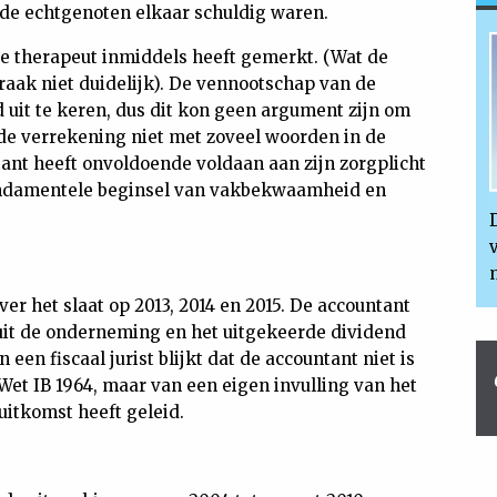
de echtgenoten elkaar schuldig waren.
 de therapeut inmiddels heeft gemerkt. (Wat de
raak niet duidelijk). De vennootschap van de
uit te keren, dus dit kon geen argument zijn om
 de verrekening niet met zoveel woorden in de
tant heeft onvoldoende voldaan aan zijn zorgplicht
undamentele beginsel van vakbekwaamheid en
ver het slaat op 2013, 2014 en 2015. De accountant
t uit de onderneming en het uitgekeerde dividend
 een fiscaal jurist blijkt dat de accountant niet is
Wet IB 1964, maar van een eigen invulling van het
uitkomst heeft geleid.