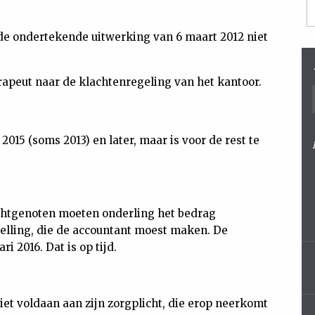
j de ondertekende uitwerking van 6 maart 2012 niet
rapeut naar de klachtenregeling van het kantoor.
2015 (soms 2013) en later, maar is voor de rest te
echtgenoten moeten onderling het bedrag
elling, die de accountant moest maken. De
i 2016. Dat is op tijd.
iet voldaan aan zijn zorgplicht, die erop neerkomt