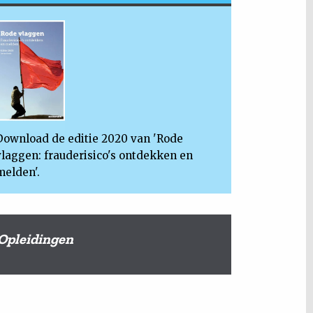
Download de editie 2020 van 'Rode
vlaggen: frauderisico's ontdekken en
melden'.
Opleidingen