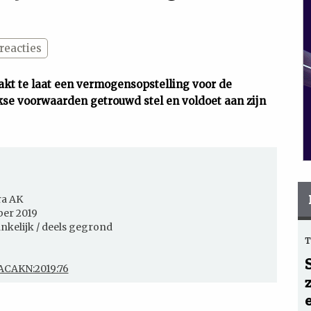
reacties
kt te laat een vermogensopstelling voor de
kse voorwaarden getrouwd stel en voldoet aan zijn
ra AK
er 2019
nkelijk / deels gegrond
ACAKN:2019:76