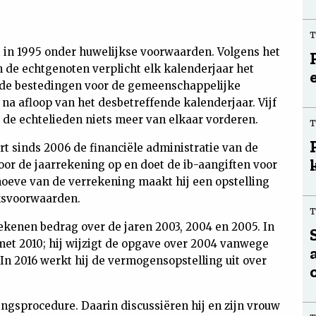
 in 1995 onder huwelijkse voorwaarden. Volgens het
 de echtgenoten verplicht elk kalenderjaar het
n de bestedingen voor de gemeenschappelijke
na afloop van het desbetreffende kalenderjaar. Vijf
 de echtelieden niets meer van elkaar vorderen.
t sinds 2006 de financiële administratie van de
or de jaarrekening op en doet de ib-aangiften voor
oeve van de verrekening maakt hij een opstelling
ksvoorwaarden.
ekenen bedrag over de jaren 2003, 2004 en 2005. In
 met 2010; hij wijzigt de opgave over 2004 vanwege
n 2016 werkt hij de vermogensopstelling uit over
ingsprocedure. Daarin discussiëren hij en zijn vrouw