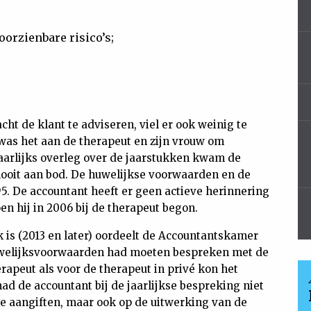
oorzienbare risico’s;
cht de klant te adviseren, viel er ook weinig te
 was het aan de therapeut en zijn vrouw om
jaarlijks overleg over de jaarstukken kwam de
ooit aan bod. De huwelijkse voorwaarden en de
5. De accountant heeft er geen actieve herinnering
en hij in 2006 bij de therapeut begon.
k is (2013 en later) oordeelt de Accountantskamer
uwelijksvoorwaarden had moeten bespreken met de
erapeut als voor de therapeut in privé kon het
ad de accountant bij de jaarlijkse bespreking niet
de aangiften, maar ook op de uitwerking van de