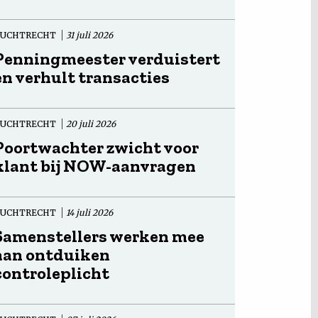
TUCHTRECHT
31 juli 2026
Penningmeester verduistert
en verhult transacties
TUCHTRECHT
20 juli 2026
Poortwachter zwicht voor
klant bij NOW-aanvragen
TUCHTRECHT
14 juli 2026
Samenstellers werken mee
aan ontduiken
controleplicht