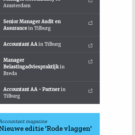
Amsterdam
Senior Manager Audit en
Assurance
in Tilburg
Accountant AA
in Tilburg
Manager
Belastingadviespraktijk
in
Breda
Accountant AA - Partner
in
Tilburg
Accountant magazine
Nieuwe editie 'Rode vlaggen'