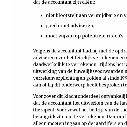
dat de accountant zijn cliënt:
niet blootstelt aan vermijdbare en v
goed moet adviseren;
moet wijzen op potentiële risico’s.
Volgens de accountant had hij niet de opdra
adviseren over het feitelijk verrekenen en
daadwerkelijk te verrekenen. Tijdens het 
uitwerking van de huwelijksvoorwaarden n
verrekenverplichtingen golden al sinds 199
aan of hij dit onderwerp heeft besproken to
Voor zover dit klachtonderdeel ontvankelij
dat de accountant het uitwerken van de h
therapeut. Voor zowel het bedrijf van de th
belangrijk zijn om te verrekenen. Daarom h
alleen moeten ingaan op de jaarcijfers en 