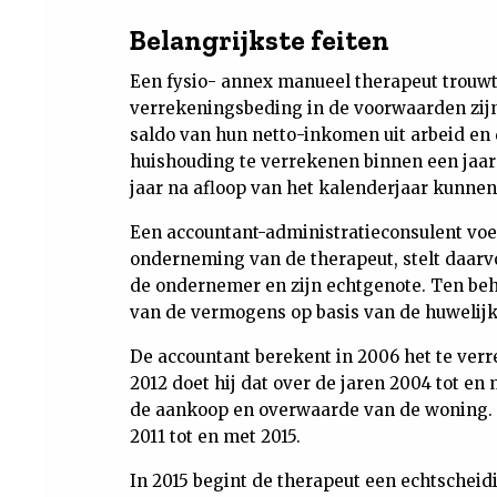
Belangrijkste feiten
Een fysio- annex manueel therapeut trouwt
verrekeningsbeding in de voorwaarden zijn
saldo van hun netto-inkomen uit arbeid e
huishouding te verrekenen binnen een jaar 
jaar na afloop van het kalenderjaar kunnen
Een accountant-administratieconsulent voer
onderneming van de therapeut, stelt daarvo
de ondernemer en zijn echtgenote. Ten beh
van de vermogens op basis van de huwelij
De accountant berekent in 2006 het te verr
2012 doet hij dat over de jaren 2004 tot en
de aankoop en overwaarde van de woning. I
2011 tot en met 2015.
In 2015 begint de therapeut een echtscheid