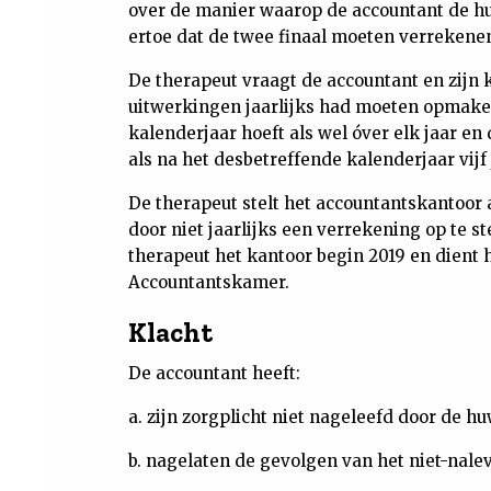
over de manier waarop de accountant de hu
ertoe dat de twee finaal moeten verrekenen
De therapeut vraagt de accountant en zijn 
uitwerkingen jaarlijks had moeten opmaken. 
kalenderjaar hoeft als wel óver elk jaar en
als na het desbetreffende kalenderjaar vijf 
De therapeut stelt het accountantskantoor 
door niet jaarlijks een verrekening op te s
therapeut het kantoor begin 2019 en dient h
Accountantskamer.
Klacht
De accountant heeft:
a. zijn zorgplicht niet nageleefd door de h
b. nagelaten de gevolgen van het niet-nal