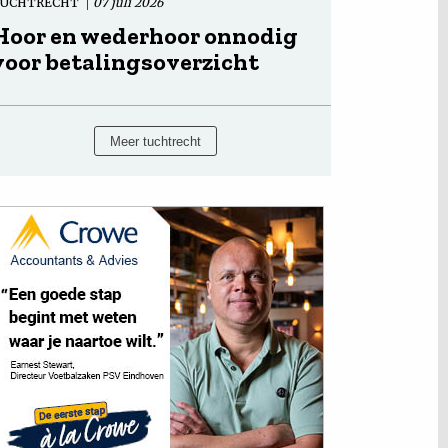
TUCHTRECHT
07 juli 2026
Hoor en wederhoor onnodig
voor betalingsoverzicht
Meer tuchtrecht