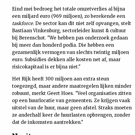
Eind mei bedroeg het totale omzetverlies al bijna
een miljard euro (969 miljoen), zo berekende een
taskforce
. De sector kan dit niet zelf opvangen, stelt
Bastiaan Vinkenburg, sectorleider kunst & cultuur
bij Berenschot. "We hebben pas onderzoek gedaan
bij meer dan honderd podia. Die hebben een
gezamenlijk vermogen van slechts twintig miljoen
euro. Subsidies dekken alle kosten net af, maar
risicokapitaal is er bijna niet."
Het Rijk heeft 300 miljoen aan extra steun
toegezegd, maar andere maatregelen lijken minder
robuust, merkt Geert Hoes. "Veel organisaties zitten
op een huurlocatie van gemeenten. Ze krijgen vaak
uitstel van de huur, maar geen afstel. Straks moeten
ze anderhalf keer de huurlasten opbrengen, zonder
dat de inkomsten aantrekken."