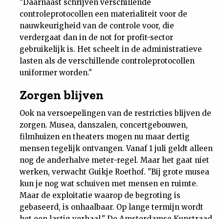
"Daarnaast schrijven verschillende
controleprotocollen een materialiteit voor de
nauwkeurigheid van de controle voor, die
verdergaat dan in de not for profit-sector
gebruikelijk is. Het scheelt in de administratieve
lasten als de verschillende controleprotocollen
uniformer worden."
Zorgen blijven
Ook na versoepelingen van de restricties blijven de
zorgen. Musea, danszalen, concertgebouwen,
filmhuizen en theaters mogen nu maar dertig
mensen tegelijk ontvangen. Vanaf 1 juli geldt alleen
nog de anderhalve meter-regel. Maar het gaat niet
werken, verwacht Guikje Roethof. "Bij grote musea
kun je nog wat schuiven met mensen en ruimte.
Maar de exploitatie waarop de begroting is
gebaseerd, is onhaalbaar. Op lange termijn wordt
het een lastig verhaal." De Amsterdamse Kunstraad