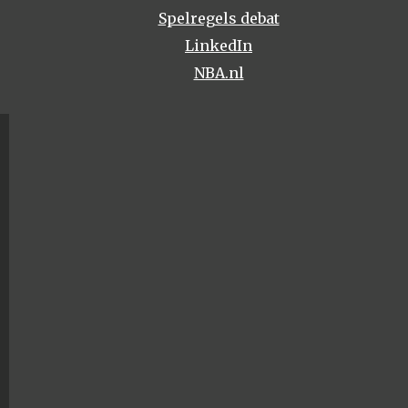
Spelregels debat
LinkedIn
NBA.nl