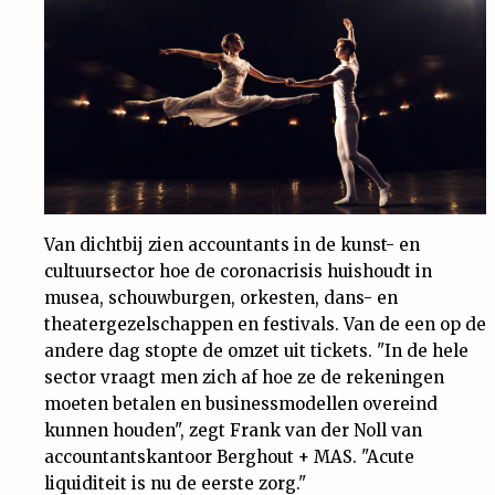
Nieuwsbrief
Contact
Van dichtbij zien accountants in de kunst- en
cultuursector hoe de coronacrisis huishoudt in
musea, schouwburgen, orkesten, dans- en
theatergezelschappen en festivals. Van de een op de
andere dag stopte de omzet uit tickets. "In de hele
sector vraagt men zich af hoe ze de rekeningen
moeten betalen en businessmodellen overeind
kunnen houden", zegt Frank van der Noll van
accountantskantoor Berghout + MAS. "Acute
liquiditeit is nu de eerste zorg."