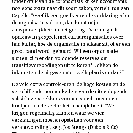
Onder druk van de coronacrisis kijken accountants
nog eens extra naar dit soort zaken, vertelt Ton van
Capelle. "Geef ik een goedkeurende verklaring af en
de organisatie valt om, dan komt mijn
aansprakelijkheid in het geding. Daarom ga ik
opnieuw in gesprek met cultuurorganisaties over
hun buffer, hoe de organisatie in elkaar zit, of er een
groot pand wordt gehuurd. Wil een organisatie
sluiten, zijn er dan voldoende reserves om
transitievergoedingen uit te keren? Dekken de
inkomsten de uitgaven niet, welk plan is er dan?"
De vele extra controle-uren, de hoge kosten en de
verschillende normenkaders van de uiteenlopende
subsidieverstrekkers vormen steeds meer een
knelpunt nu de sector het moeilijk heeft. "We
krijgen regelmatig klanten waar we vier
verklaringen moeten opstellen voor een
verantwoording", zegt Jos Stengs (Dubois & Co).