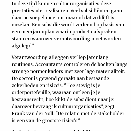
In deze tijd kunnen cultuurorganisaties deze
prestaties niet realiseren. Veel subsidiënten gaan
daar nu soepel mee om, maar of dat zo blijft is
onzeker. Een subsidie wordt verleend op basis van
een meerjarenplan waarin productieafspraken
staan en waarover verantwoording moet worden
afgelegd."
Verantwoording afleggen verliep jarenlang
routineus. Accountants controleren de boeken langs
strenge normenkaders met zeer lage materialiteit.
De sector is gewend geraakt aan bestaande
zekerheden en risico's. "Hoe stevig is je
orderportefeuille, waaraan ontleen je je
bestaansrecht, hoe kijkt de subsidiënt naar je:
daarover bevraag ik cultuurorganisaties", zegt
Frank van der Noll. "De relatie met de stakeholder
is een van de grootste risico's."