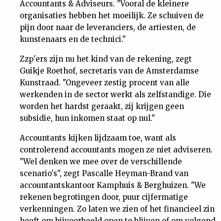
Accountants & Adviseurs. "Vooral de kleinere
organisaties hebben het moeilijk. Ze schuiven de
pijn door naar de leveranciers, de artiesten, de
kunstenaars en de technici."
Zzp'ers zijn nu het kind van de rekening, zegt
Guikje Roethof, secretaris van de Amsterdamse
Kunstraad. "Ongeveer zestig procent van alle
werkenden in de sector werkt als zelfstandige. Die
worden het hardst geraakt, zij krijgen geen
subsidie, hun inkomen staat op nul."
Accountants kijken lijdzaam toe, want als
controlerend accountants mogen ze niet adviseren.
"Wel denken we mee over de verschillende
scenario's", zegt Pascalle Heyman-Brand van
accountantskantoor Kamphuis & Berghuizen. "We
rekenen begrotingen door, puur cijfermatige
verkenningen. Zo laten we zien of het financieel zin
heeft om bijvoorbeeld open te blijven of om volgend