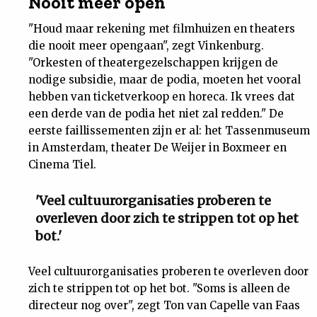
Nooit meer open
"Houd maar rekening met filmhuizen en theaters
die nooit meer opengaan", zegt Vinkenburg.
"Orkesten of theatergezelschappen krijgen de
nodige subsidie, maar de podia, moeten het vooral
hebben van ticketverkoop en horeca. Ik vrees dat
een derde van de podia het niet zal redden." De
eerste faillissementen zijn er al: het Tassenmuseum
in Amsterdam, theater De Weijer in Boxmeer en
Cinema Tiel.
'Veel cultuurorganisaties proberen te
overleven door zich te strippen tot op het
bot.'
Veel cultuurorganisaties proberen te overleven door
zich te strippen tot op het bot. "Soms is alleen de
directeur nog over", zegt Ton van Capelle van Faas