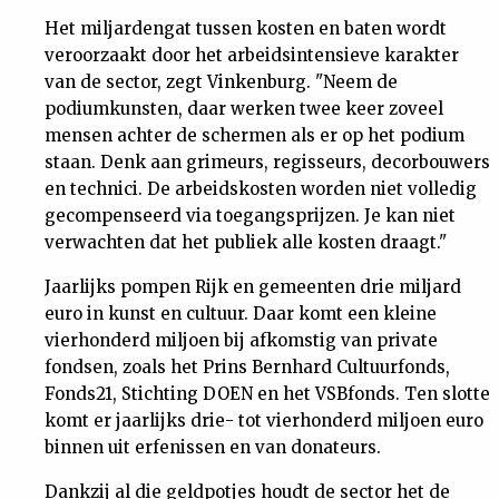
Het miljardengat tussen kosten en baten wordt
veroorzaakt door het arbeidsintensieve karakter
van de sector, zegt Vinkenburg. "Neem de
podiumkunsten, daar werken twee keer zoveel
mensen achter de schermen als er op het podium
staan. Denk aan grimeurs, regisseurs, decorbouwers
en technici. De arbeidskosten worden niet volledig
gecompenseerd via toegangsprijzen. Je kan niet
verwachten dat het publiek alle kosten draagt."
Jaarlijks pompen Rijk en gemeenten drie miljard
euro in kunst en cultuur. Daar komt een kleine
vierhonderd miljoen bij afkomstig van private
fondsen, zoals het Prins Bernhard Cultuurfonds,
Fonds21, Stichting DOEN en het VSBfonds. Ten slotte
komt er jaarlijks drie- tot vierhonderd miljoen euro
binnen uit erfenissen en van donateurs.
Dankzij al die geldpotjes houdt de sector het de