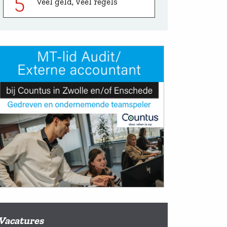
5
Veel geld, veel regels
Vacatures