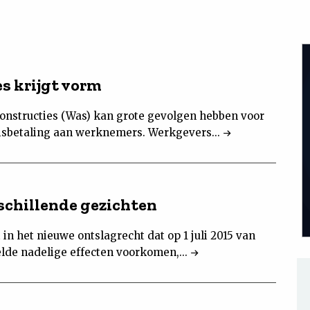
es krijgt vorm
nstructies (Was) kan grote gevolgen hebben voor
risbetaling aan werknemers. Werkgevers...
schillende gezichten
in het nieuwe ontslagrecht dat op 1 juli 2015 van
lde nadelige effecten voorkomen,...