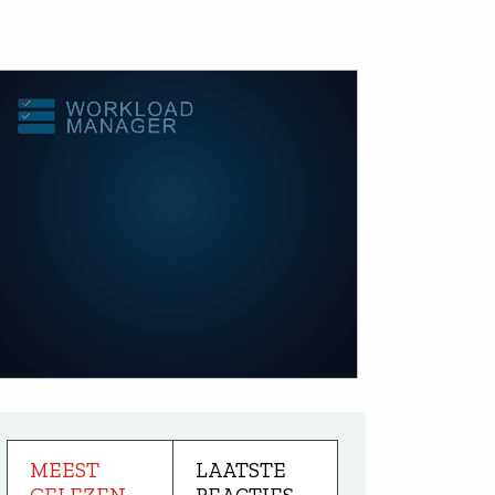
MEEST
LAATSTE