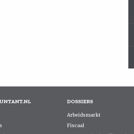
UNTANT.NL
DOSSIERS
Arbeidsmarkt
s
Fiscaal