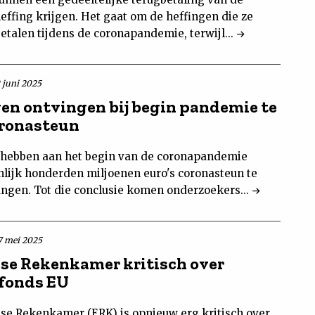
effing krijgen. Het gaat om de heffingen die ze
etalen tijdens de coronapandemie, terwijl...
2 juni 2025
ven ontvingen bij begin pandemie te
oronasteun
 hebben aan het begin van de coronapandemie
nlijk honderden miljoenen euro's coronasteun te
angen. Tot die conclusie komen onderzoekers...
7 mei 2025
se Rekenkamer kritisch over
fonds EU
se Rekenkamer (ERK) is opnieuw erg kritisch over