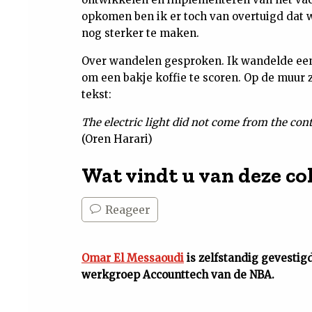
opkomen ben ik er toch van overtuigd dat
nog sterker te maken.
Over wandelen gesproken. Ik wandelde een 
om een bakje koffie te scoren. Op de muur
tekst:
The electric light did not come from the co
(Oren Harari)
Wat vindt u van deze c
Reageer
Omar El Messaoudi
is zelfstandig gevestig
werkgroep Accounttech van de NBA.