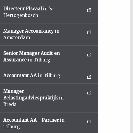
Directeur Fiscaal
in 's-
Hertogenbosch
Manager Accountancy
in
Amsterdam
Senior Manager Audit en
Assurance
in Tilburg
Accountant AA
in Tilburg
Manager
Belastingadviespraktijk
in
Breda
Accountant AA - Partner
in
Tilburg