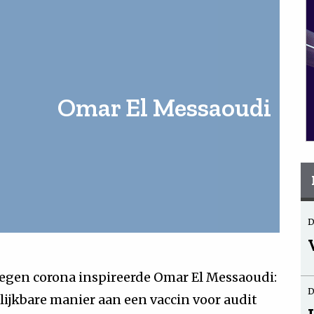
Omar El Messaoudi
D
tegen corona inspireerde Omar El Messaoudi:
D
ijkbare manier aan een vaccin voor audit