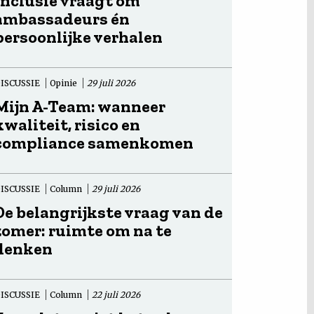
Inclusie vraagt om
ambassadeurs én
persoonlijke verhalen
ISCUSSIE
Opinie
29 juli 2026
Mijn A-Team: wanneer
kwaliteit, risico en
compliance samenkomen
ISCUSSIE
Column
29 juli 2026
De belangrijkste vraag van de
zomer: ruimte om na te
denken
ISCUSSIE
Column
22 juli 2026