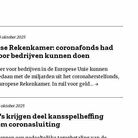
8 oktober 2025
se Rekenkamer: coronafonds had
oor bedrijven kunnen doen
er voor bedrijven in de Europese Unie kunnen
daan met de miljarden uit het coronaherstelfonds,
uropese Rekenkamer. In ruil voor geld...
7 oktober 2025
's krijgen deel kansspelheffing
om coronasluiting
kunnen een gedeeltelijke terugbetaling van de