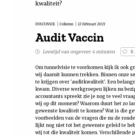
kwaliteit?
DISCUSSIE
Column
12 februari 2021
Audit Vaccin
Leestijd van ongeveer 4 minuten
8
Om tunnelvisie te voorkomen kijk ik ook gr
wij daaruit kunnen trekken. Binnen onze se
te krijgen over 'auditkwaliteit'. Een belan
kwam. Diverse werkgroepen lijken nu bezig t
accountants spreekt zie je nog te veel vra
wij op dit moment? Waarom duurt het zo lan
gewenste kwaliteit te komen? Wat is die ge
voorbeelden van de vragen die nu de ronde 
lijkt nog niet tot het gewenste geleid te h
wij tot die kwaliteit komen. Verschillende p