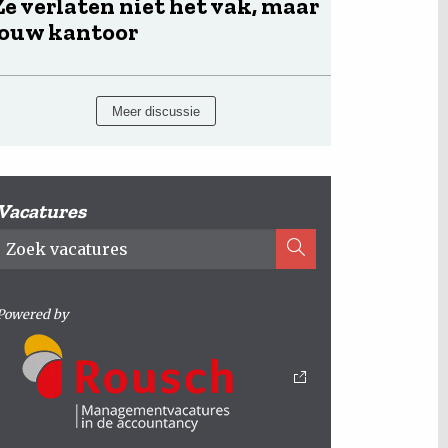
Ze verlaten niet het vak, maar
jouw kantoor
Meer discussie
Vacatures
Powered by