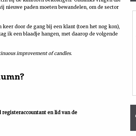
 wij nieuwe paden moeten bewandelen, om de sector
keer door de gang bij een klant (toen het nog kon),
 zag ik een blaadje hangen, met daarop de volgende
ntinuous improvement of candles.
olumn?
d registeraccountant en lid van de