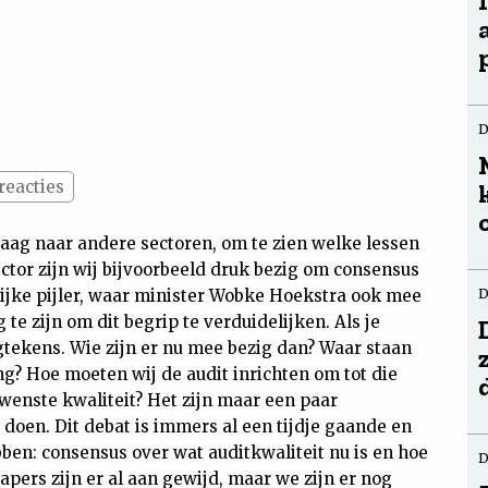
D
reacties
aag naar andere sectoren, om te zien welke lessen
ctor zijn wij bijvoorbeeld druk bezig om consensus
grijke pijler, waar minister Wobke Hoekstra ook mee
D
e zijn om dit begrip te verduidelijken. Als je
agtekens. Wie zijn er nu mee bezig dan? Waar staan
g? Hoe moeten wij de audit inrichten om tot die
wenste kwaliteit? Het zijn maar een paar
doen. Dit debat is immers al een tijdje gaande en
ebben: consensus over wat auditkwaliteit nu is en hoe
D
apers zijn er al aan gewijd, maar we zijn er nog