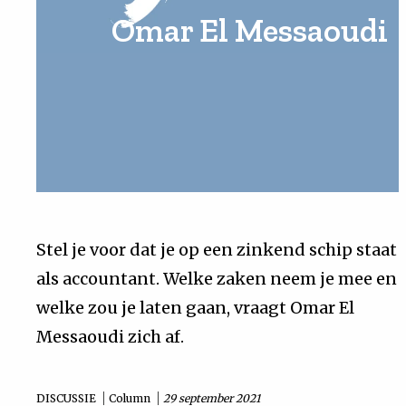
Omar El Messaoudi
Uit
Feiten
&
Cijfers
Tuchtrecht
Stel je voor dat je op een zinkend schip staat
als accountant. Welke zaken neem je mee en
Magazine
welke zou je laten gaan, vraagt Omar El
Podcast
Messaoudi zich af.
Dossiers
DISCUSSIE
Column
29 september 2021