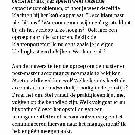
bedienen? Elk jaar spelen weer dezelfde
capaciteitsproblemen, of hoor je weer dezelfde
klachten bij het koffieapparaat. "Deze klant past
niet bij ons." "Waarom nemen wij er zo'n grote klant
bij als het verloop al zo hoog is?" Ook hier een
oproep naar alle kantoren. Bekijk de
klantenportefeuille nu eens zoals je je eigen
kledingkast zou bekijken. Wat kan eruit?
Aan de universiteiten de oproep om de master en
post-master accountancy nogmaals te bekijken.
Moeten al die vakken wel? Welke kennis heeft de
accountant nu daadwerkelijk nodig in de praktijk?
Draai het om. Stel vanuit de praktijk een lijst met
vakken op die benodigd zijn. Welk vak gaat er nu
bijvoorbeeld over het opstellen van een
managementletter of accountantsverslag en het
communiceren hiervan naar het management? Ik
heb er géén meegemaakt.