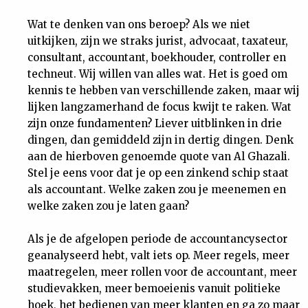
Wat te denken van ons beroep? Als we niet
uitkijken, zijn we straks jurist, advocaat, taxateur,
consultant, accountant, boekhouder, controller en
techneut. Wij willen van alles wat. Het is goed om
kennis te hebben van verschillende zaken, maar wij
lijken langzamerhand de focus kwijt te raken. Wat
zijn onze fundamenten? Liever uitblinken in drie
dingen, dan gemiddeld zijn in dertig dingen. Denk
aan de hierboven genoemde quote van Al Ghazali.
Stel je eens voor dat je op een zinkend schip staat
als accountant. Welke zaken zou je meenemen en
welke zaken zou je laten gaan?
Als je de afgelopen periode de accountancysector
geanalyseerd hebt, valt iets op. Meer regels, meer
maatregelen, meer rollen voor de accountant, meer
studievakken, meer bemoeienis vanuit politieke
hoek, het bedienen van meer klanten en ga zo maar