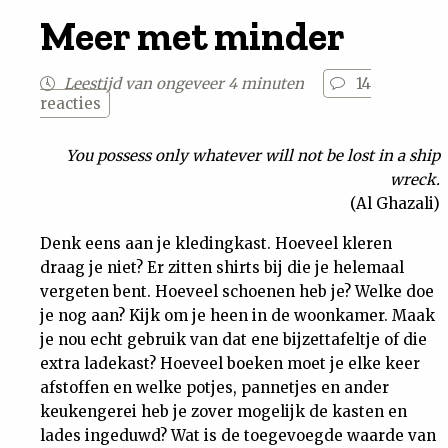
Meer met minder
Nieuwsbrief
Contact
Leestijd van ongeveer 4 minuten
14
reacties
You possess only whatever will not be lost in a ship
wreck.
(Al Ghazali)
Denk eens aan je kledingkast. Hoeveel kleren
draag je niet? Er zitten shirts bij die je helemaal
vergeten bent. Hoeveel schoenen heb je? Welke doe
je nog aan? Kijk om je heen in de woonkamer. Maak
je nou echt gebruik van dat ene bijzettafeltje of die
extra ladekast? Hoeveel boeken moet je elke keer
afstoffen en welke potjes, pannetjes en ander
keukengerei heb je zover mogelijk de kasten en
lades ingeduwd? Wat is de toegevoegde waarde van