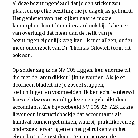
al deze bezittingen? Stel dat je een sticker zou
plaatsen op elke bezitting die je dagelijks gebruikt.
Het genieten van het kijken naar je mooie
kamerplant hoort hier uiteraard ook bij. Ik ben er
van overtuigd dat meer dan de helft van je
bezittingen eigenlijk weg kan. Ik niet alleen, onder
meer onderzoek van
Dr. Thomas Gilovich
toont dit
ook aan.
Op zolder zag ik de NV COS liggen. Een enorme pil,
die met de jaren dikker lijkt te worden. Als je er
doorheen bladert zie je zoveel stappen,
toelichtingen en voorbeelden. Ik ben echt benieuwd
hoeveel daarvan wordt gelezen en gebruikt door
accountants. Zie bijvoorbeeld NV COS 315, A23. Ik zie
liever een instructieboekje dat accountants als
handvat kunnen gebruiken, waarbij praktijkoverleg,
onderzoek, ervaringen en het gebruiken van het
eigen brein de rest doen. Een oproep aan de