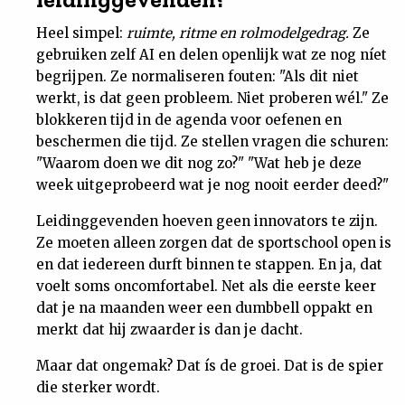
Heel simpel:
ruimte, ritme en rolmodelgedrag.
Ze
gebruiken zelf AI en delen openlijk wat ze nog níet
begrijpen. Ze normaliseren fouten: "Als dit niet
werkt, is dat geen probleem. Niet proberen wél." Ze
blokkeren tijd in de agenda voor oefenen en
beschermen die tijd. Ze stellen vragen die schuren:
"Waarom doen we dit nog zo?" "Wat heb je deze
week uitgeprobeerd wat je nog nooit eerder deed?"
Leidinggevenden hoeven geen innovators te zijn.
Ze moeten alleen zorgen dat de sportschool open is
en dat iedereen durft binnen te stappen. En ja, dat
voelt soms oncomfortabel. Net als die eerste keer
dat je na maanden weer een dumbbell oppakt en
merkt dat hij zwaarder is dan je dacht.
Maar dat ongemak? Dat ís de groei. Dat is de spier
die sterker wordt.