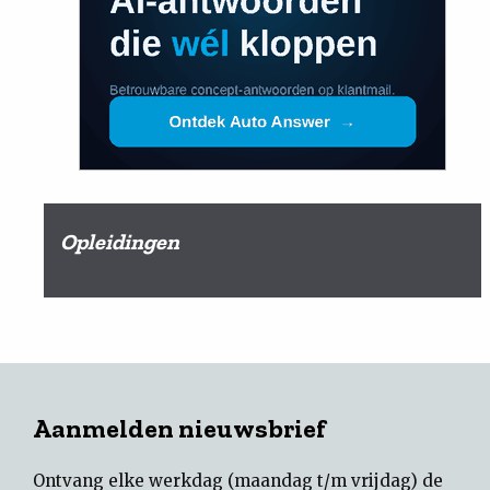
Opleidingen
Aanmelden nieuwsbrief
Ontvang elke werkdag (maandag t/m vrijdag) de