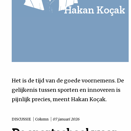
Hakan Koçak
Uit
Feiten
&
Cijfers
Tuchtrecht
Het is de tijd van de goede voornemens. De
gelijkenis tussen sporten en innoveren is
Magazine
pijnlijk precies, meent Hakan Koçak.
Podcast
DISCUSSIE
Column
07 januari 2026
Dossiers