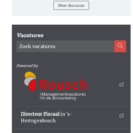
Meer discussie
Vacatures
Powered by
Directeur Fiscaal
in 's-
Hertogenbosch