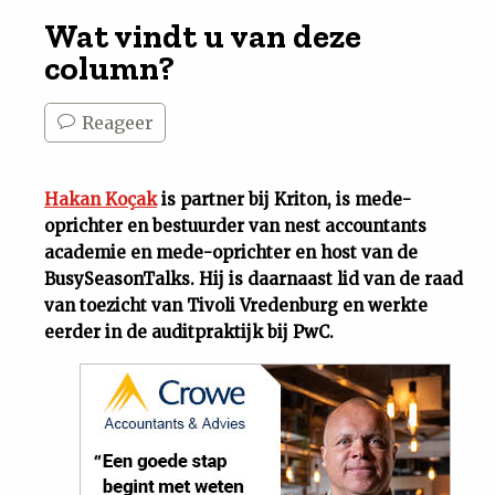
Wat vindt u van deze
column?
Reageer
Hakan Koçak
is partner bij Kriton, is mede-
oprichter en bestuurder van nest accountants
academie en mede-oprichter en host van de
BusySeasonTalks. Hij is daarnaast lid van de raad
van toezicht van Tivoli Vredenburg en werkte
eerder in de auditpraktijk bij PwC.