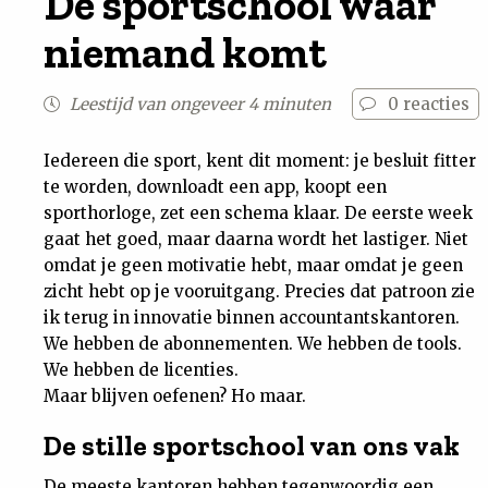
De sportschool waar
Nieuwsbrief
niemand komt
Contact
Leestijd van ongeveer 4 minuten
0
reacties
Iedereen die sport, kent dit moment: je besluit fitter
te worden, downloadt een app, koopt een
sporthorloge, zet een schema klaar. De eerste week
gaat het goed, maar daarna wordt het lastiger. Niet
omdat je geen motivatie hebt, maar omdat je geen
zicht hebt op je vooruitgang. Precies dat patroon zie
ik terug in innovatie binnen accountantskantoren.
We hebben de abonnementen. We hebben de tools.
We hebben de licenties.
Maar blijven oefenen? Ho maar.
De stille sportschool van ons vak
De meeste kantoren hebben tegenwoordig een