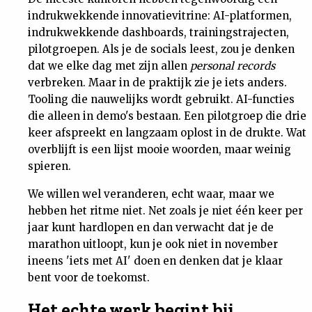
indrukwekkende innovatievitrine: AI-platformen,
indrukwekkende dashboards, trainingstrajecten,
pilotgroepen. Als je de socials leest, zou je denken
dat we elke dag met zijn allen
personal records
verbreken. Maar in de praktijk zie je iets anders.
Tooling die nauwelijks wordt gebruikt. AI-functies
die alleen in demo's bestaan. Een pilotgroep die drie
keer afspreekt en langzaam oplost in de drukte. Wat
overblijft is een lijst mooie woorden, maar weinig
spieren.
We willen wel veranderen, echt waar, maar we
hebben het ritme niet. Net zoals je niet één keer per
jaar kunt hardlopen en dan verwacht dat je de
marathon uitloopt, kun je ook niet in november
ineens 'iets met AI' doen en denken dat je klaar
bent voor de toekomst.
Het echte werk begint bij