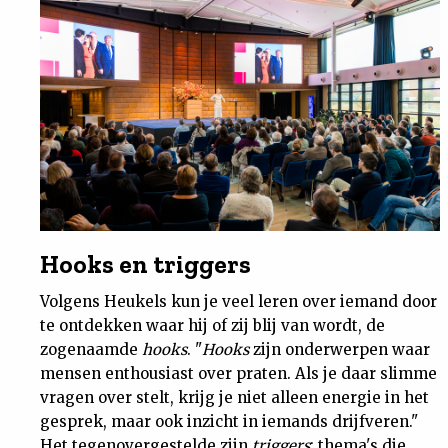
Hooks en triggers
Volgens Heukels kun je veel leren over iemand door
te ontdekken waar hij of zij blij van wordt, de
zogenaamde
hooks
. "
Hooks
zijn onderwerpen waar
mensen enthousiast over praten. Als je daar slimme
vragen over stelt, krijg je niet alleen energie in het
gesprek, maar ook inzicht in iemands drijfveren."
Het tegenovergestelde zijn
triggers
: thema's die