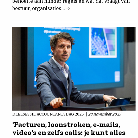
behoefte aan minder regels en wat dat vraagt van
bestuur, organisaties...
DEELSESSIE ACCOUNTANTSDAG 2025
28 november 2025
'Facturen, loonstroken, e-mails,
video's en zelfs calls: je kunt alles