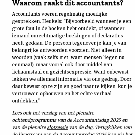
Waarom raakt dit accountants?
Accountants voeren regelmatig moeilijke
gesprekken. Heukels: "Bijvoorbeeld wanneer je een
grote fout in de boeken hebt ontdekt, of wanneer
iemand onrechtmatige boekingen of declaraties
heeft gedaan. De persoon tegenover je kan je van
belangrijke antwoorden voorzien. Niet alleen in
woorden (vaak zelfs niet, want mensen liegen nu
eenmaal), maar vooral ook door middel van
lichaamstaal en gezichtsexpressie. Want onbewust
lekken we allemaal informatie via ons gedrag. Door
daar bewust op te zijn en goed naar te kijken, kun je
vertrouwen opbouwen en het echte verhaal
ontdekken."
Lees ook het verslag van het plenaire
ochtendprogramma
van de Accountantsdag 2025 en
van de plenaire
slotsessie
van de dag. Terugkijken van
de
livestream
van de Accountantsdag 2025 kan via het