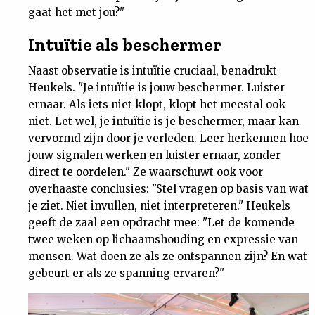
gaat het met jou?"
Intuïtie als beschermer
Naast observatie is intuïtie cruciaal, benadrukt
Heukels. "Je intuïtie is jouw beschermer. Luister
ernaar. Als iets niet klopt, klopt het meestal ook
niet. Let wel, je intuïtie is je beschermer, maar kan
vervormd zijn door je verleden. Leer herkennen hoe
jouw signalen werken en luister ernaar, zonder
direct te oordelen." Ze waarschuwt ook voor
overhaaste conclusies: "Stel vragen op basis van wat
je ziet. Niet invullen, niet interpreteren." Heukels
geeft de zaal een opdracht mee: "Let de komende
twee weken op lichaamshouding en expressie van
mensen. Wat doen ze als ze ontspannen zijn? En wat
gebeurt er als ze spanning ervaren?"