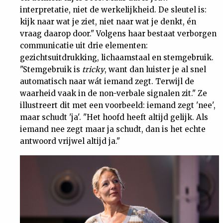
interpretatie, niet de werkelijkheid. De sleutel is:
Nieuwsbrief
kijk naar wat je ziet, niet naar wat je denkt, én
vraag daarop door." Volgens haar bestaat verborgen
Contact
communicatie uit drie elementen:
gezichtsuitdrukking, lichaamstaal en stemgebruik.
"Stemgebruik is
tricky
, want dan luister je al snel
automatisch naar wát iemand zegt. Terwijl de
waarheid vaak in de non-verbale signalen zit." Ze
illustreert dit met een voorbeeld: iemand zegt 'nee',
maar schudt 'ja'. "Het hoofd heeft altijd gelijk. Als
iemand nee zegt maar ja schudt, dan is het echte
antwoord vrijwel altijd ja."