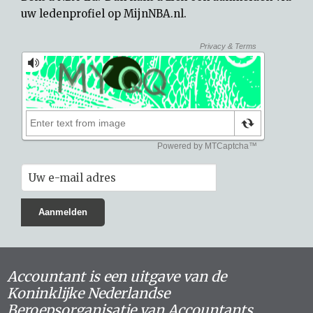
uw
ledenprofiel op MijnNBA.nl
.
Accountant is een uitgave van de
Koninklijke Nederlandse
Beroepsorganisatie van Accountants