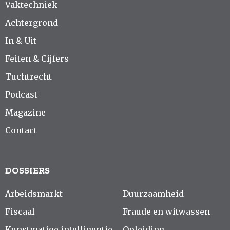
Vaktechniek
Achtergrond
In & Uit
Feiten & Cijfers
Tuchtrecht
Podcast
Magazine
Contact
DOSSIERS
Arbeidsmarkt
Duurzaamheid
Fiscaal
Fraude en witwassen
Kunstmatige intelligentie
Opleiding