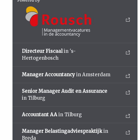
Powered by
Directeur Fiscaal
in 's-
Hertogenbosch
Manager Accountancy
in Amsterdam
Senior Manager Audit en Assurance
in Tilburg
Accountant AA
in Tilburg
Manager Belastingadviespraktijk
in
Breda