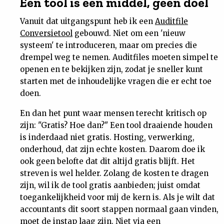
Een tool is een middel, geen doel
Vanuit dat uitgangspunt heb ik een
Auditfile
Conversietool
gebouwd. Niet om een 'nieuw
systeem' te introduceren, maar om precies die
drempel weg te nemen. Auditfiles moeten simpel te
openen en te bekijken zijn, zodat je sneller kunt
starten met de inhoudelijke vragen die er echt toe
doen.
En dan het punt waar mensen terecht kritisch op
zijn: "Gratis? Hoe dan?" Een tool draaiende houden
is inderdaad niet gratis. Hosting, verwerking,
onderhoud, dat zijn echte kosten. Daarom doe ik
ook geen belofte dat dit altijd gratis blijft. Het
streven is wel helder. Zolang de kosten te dragen
zijn, wil ik de tool gratis aanbieden; juist omdat
toegankelijkheid voor mij de kern is. Als je wilt dat
accountants dit soort stappen normaal gaan vinden,
moet de instap laag zijn. Niet via een