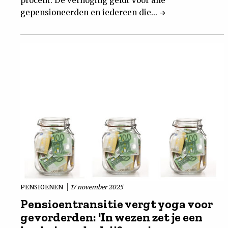
procent. De verhoging geldt voor alle
gepensioneerden en iedereen die...
PENSIOENEN
17 november 2025
Pensioentransitie vergt yoga voor
gevorderden: 'In wezen zet je een