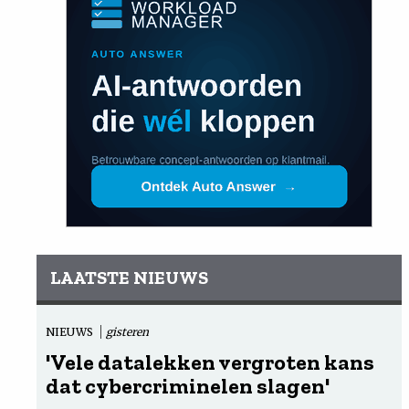
LAATSTE NIEUWS
NIEUWS
gisteren
'Vele datalekken vergroten kans
dat cybercriminelen slagen'