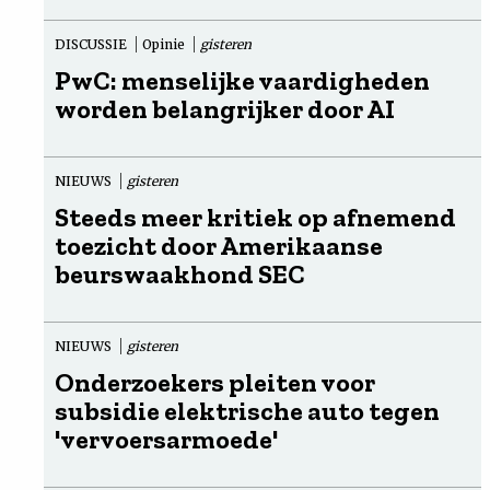
DISCUSSIE
Opinie
gisteren
PwC: menselijke vaardigheden
worden belangrijker door AI
NIEUWS
gisteren
Steeds meer kritiek op afnemend
toezicht door Amerikaanse
beurswaakhond SEC
NIEUWS
gisteren
Onderzoekers pleiten voor
subsidie elektrische auto tegen
'vervoersarmoede'