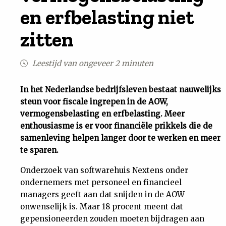
en erfbelasting niet
Uit
zitten
Feiten
Leestijd van ongeveer 2 minuten
&
In het Nederlandse bedrijfsleven bestaat nauwelijks
Cijfers
steun voor fiscale ingrepen in de AOW,
vermogensbelasting en erfbelasting. Meer
enthousiasme is er voor financiële prikkels die de
Tuchtrecht
samenleving helpen langer door te werken en meer
te sparen.
Magazine
Onderzoek van softwarehuis Nextens onder
Podcast
ondernemers met personeel en financieel
managers geeft aan dat snijden in de AOW
onwenselijk is. Maar 18 procent meent dat
Dossiers
gepensioneerden zouden moeten bijdragen aan