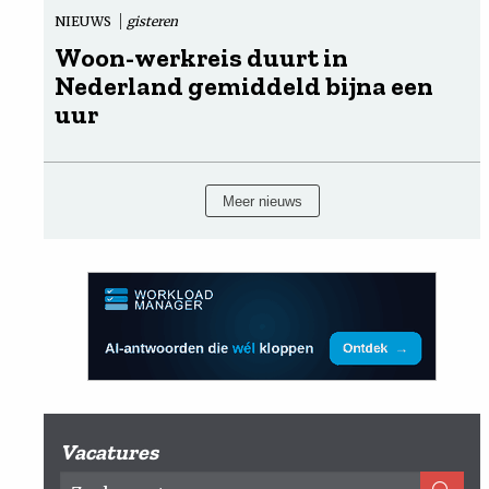
NIEUWS
gisteren
Woon-werkreis duurt in
Nederland gemiddeld bijna een
uur
Meer nieuws
Vacatures