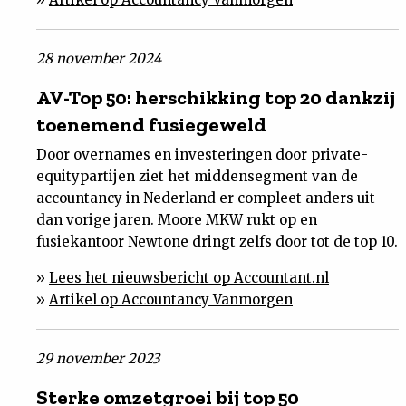
Nieuwsbrief
28 november 2024
Contact
AV-Top 50: herschikking top 20 dankzij
toenemend fusiegeweld
Door overnames en investeringen door private-
equitypartijen ziet het middensegment van de
accountancy in Nederland er compleet anders uit
dan vorige jaren. Moore MKW rukt op en
fusiekantoor Newtone dringt zelfs door tot de top 10.
»
Lees het nieuwsbericht op Accountant.nl
»
Artikel op Accountancy Vanmorgen
29 november 2023
Sterke omzetgroei bij top 50