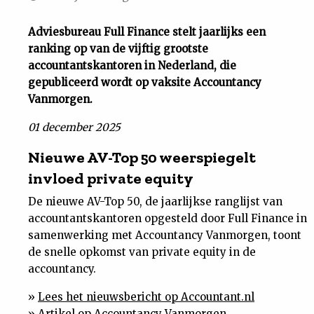
Uit
Adviesbureau Full Finance stelt jaarlijks een
ranking op van de vijftig grootste
Feiten
accountantskantoren in Nederland, die
gepubliceerd wordt op vaksite Accountancy
&
Vanmorgen.
01 december 2025
Cijfers
Nieuwe AV-Top 50 weerspiegelt
invloed private equity
Tuchtrecht
De nieuwe AV-Top 50, de jaarlijkse ranglijst van
Magazine
accountantskantoren opgesteld door Full Finance in
samenwerking met Accountancy Vanmorgen, toont
de snelle opkomst van private equity in de
Podcast
accountancy.
Dossiers
»
Lees het nieuwsbericht op Accountant.nl
»
Artikel op Accountancy Vanmorgen