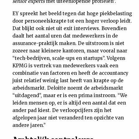
senior experts
met uiteenlopende profielen”.
EY spreekt het beeld tegen dat hoge piekbelasting
door personeelskrapte tot een hoger verloop leidt.
Dat blijkt ook niet uit exit interviews. Bovendien
daalt het aantal uren dat medewerkers in de
assurance-praktijk maken. De uitstroom is niet
zozeer naar kleinere kantoren, maar vooral naar
“tech-bedrijven, scale-ups en startups”. Volgens
KPMG is vertrek van medewerkers vaak een
combinatie van factoren en heeft de accountancy
juist relatief weinig last heeft van krapte op de
arbeidsmarkt. Deloitte noemt de arbeidsmarkt
“uitdagend”, maar er is een prima instroom. “We
leiden mensen op, er is altijd een aantal dat een
ander pad kiest. De verloopcijfers zijn het
afgelopen jaar niet veranderd ten opzichte van
andere jaren.”