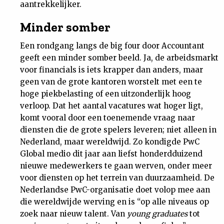
aantrekkelijker.
Minder somber
Een rondgang langs de big four door Accountant
geeft een minder somber beeld. Ja, de arbeidsmarkt
voor financials is iets krapper dan anders, maar
geen van de grote kantoren worstelt met een te
hoge piekbelasting of een uitzonderlijk hoog
verloop. Dat het aantal vacatures wat hoger ligt,
komt vooral door een toenemende vraag naar
diensten die de grote spelers leveren; niet alleen in
Nederland, maar wereldwijd. Zo kondigde PwC
Global medio dit jaar aan liefst honderdduizend
nieuwe medewerkers te gaan werven, onder meer
voor diensten op het terrein van duurzaamheid. De
Nederlandse PwC-organisatie doet volop mee aan
die wereldwijde werving en is “op alle niveaus op
zoek naar nieuw talent. Van
young graduates
tot