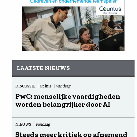
LAATSTE NIEUWS
DISCUSSIE
Opinie
vandaag
PwC: menselijke vaardigheden
worden belangrijker door AI
NIEUWS
vandaag
Steeds meer kritiek op afnemend