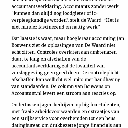
accountantsverklaring. Accountants zonder werk
“kunnen dan altijd nog loodgieter of ic-
verpleegkundige worden”, stelt de Waard. “Het is
niet minder fascinerend en nuttig werk.”
Dat laatste is waar, maar hoogleraar accounting Jan
Bouwens ziet de oplossingen van De Waard niet
echt zitten. Controles overlaten aan ambtenaren
duurt te lang en afschaffen van de
accountantsverklaring zal de kwaliteit van
verslaggeving geen goed doen. De controleplicht
afschaffen kan wellicht wel, mits met handhaving
van standaarden. De column van Bouwens op
Accountant.nl levert een stroom aan reacties op.
Ondertussen jagen bedrijven op big four-talenten,
met fraaie arbeidsvoorwaarden en extraatjes van
een strijkservice voor overhemden tot een heus
datingbureau om drukbezette jonge financials aan