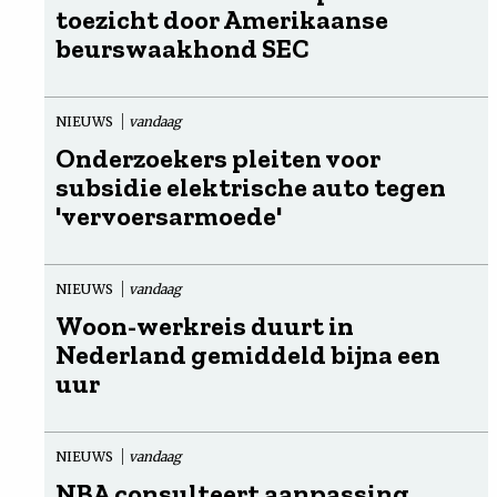
toezicht door Amerikaanse
beurswaakhond SEC
NIEUWS
vandaag
Onderzoekers pleiten voor
subsidie elektrische auto tegen
'vervoersarmoede'
NIEUWS
vandaag
Woon-werkreis duurt in
Nederland gemiddeld bijna een
uur
NIEUWS
vandaag
NBA consulteert aanpassing