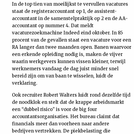
In de top tien van moeilijkst te vervullen vacatures
Nieuwsbrief
staat de registeraccountant op 1, de assistent-
accountant in de samenstelpraktijk op 2 en de AA-
Contact
accountant op nummer 4. Dat meldt
vacaturezoekmachine Indeed eind oktober. In 85
procent van de gevallen staat een vacature voor een
RA langer dan twee maanden open. Banen waarvoor
een erkende opleiding nodig is, maken de vijver
waarin werkgevers kunnen vissen kleiner, terwijl
werknemers vandaag de dag juist minder snel
bereid zijn om van baan te wisselen, luidt de
verklaring.
Ook recruiter Robert Walters luidt rond dezelfde tijd
de noodklok en stelt dat de krappe arbeidsmarkt
een “dubbel risico” is voor de big four
accountantsorganisaties. Het bureau claimt dat
financials meer dan voorheen naar andere
bedrijven vertrekken. De piekbelasting die